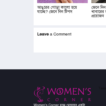
আঙুরের গোড়া কালো হয়ে
জেনে নিন
যাচ্ছে? জেনে নিন টিপস
খাবারের 
প্রয়োজন
Leave
a Comment
Twee
Women's Corner হচ্ছে মেয়েদের একটা