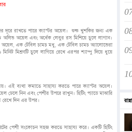
বার
0
0
র দূরে রাখতে পারে ক্যাস্টর অয়েল। শুষ্ক খুশকির জন্য এক
চ অলিভ অয়েল এবং অর্ধেক লেবুর রস মিশিয়ে চুলে লাগান।
টর অয়েল, এক টেবিল চামচ মধু, এক টেবিল চামচ অ্যালোভেরা
0
িনিট মিশ্রণটি চুলে লাগিয়ে রেখে এরপর শ্যাম্পু দিয়ে ধুয়ে
1
য়। এই ব্যথা কমাতে সাহায্য করতে পারে ক্যাস্টর অয়েল।
অয়েল ঢেলে নিন এবং পেশীর উপরে রাখুন। হিটিং প্যাডে মাঝারি
্য রেখে দিন এর উপর।
রান্ন
পেটের পেশী সংকোচন সহজ করতে সাহায্য করে। একটি হিটিং