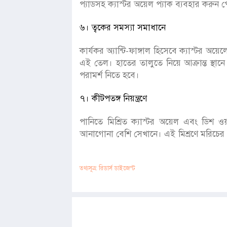
প্যাডসহ ক্যাস্টর অয়েল প্যাক ব্যবহার করুন 
৬। ত্বকের সমস্যা সমাধানে
কার্যকর অ্যান্টি-ফাঙ্গাল হিসেবে ক্যাস্টর অয়
এই তেল। হাতের তালুতে নিয়ে আক্রান্ত স্থ
পরামর্শ নিতে হবে।
৭। কীটপতঙ্গ নিয়ন্ত্রণে
পানিতে মিশ্রিত ক্যাস্টর অয়েল এবং ডিশ ও
আনাগোনা বেশি সেখানে। এই মিশ্রণে মরিচের গুঁ
তথ্যসূত্র: রিডার্স ডাইজেস্ট