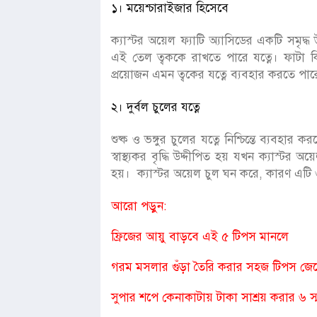
১। ময়েশ্চারাইজার হিসেবে
ক্যাস্টর অয়েল ফ্যাটি অ্যাসিডের একটি সমৃদ্
এই তেল ত্বককে রাখতে পারে যত্নে। ফাটা কি
প্রয়োজন এমন ত্বকের যত্নে ব্যবহার করতে প
২। দুর্বল চুলের যত্নে
শুষ্ক ও ভঙ্গুর চুলের যত্নে নিশ্চিন্তে ব্যবহা
স্বাস্থ্যকর বৃদ্ধি উদ্দীপিত হয় যখন ক্যাস্টর
হয়। ক্যাস্টর অয়েল চুল ঘন করে, কারণ এটি ও
আরো পড়ুন:
ফ্রিজের আয়ু বাড়বে এই ৫ টিপস মানলে
গরম মসলার গুঁড়া তৈরি করার সহজ টিপস জে
সুপার শপে কেনাকাটায় টাকা সাশ্রয় করার ৬ স্ম