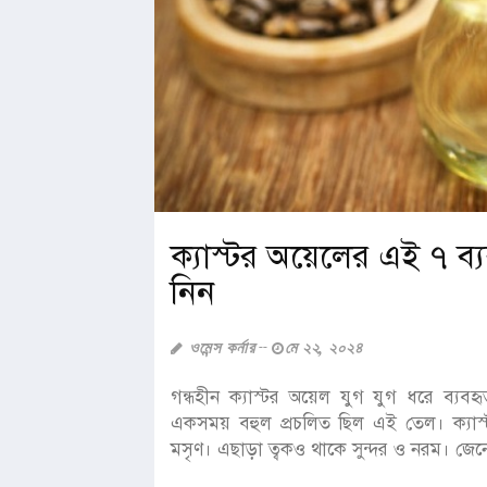
ক্যাস্টর অয়েলের এই ৭ ব
নিন
ওমেন্স কর্নার
মে ২২, ২০২৪
গন্ধহীন ক্যাস্টর অয়েল যুগ যুগ ধরে ব্যবহ
একসময় বহুল প্রচলিত ছিল এই তেল। ক্যাস্টর
মসৃণ। এছাড়া ত্বকও থাকে সুন্দর ও নরম। জেনে