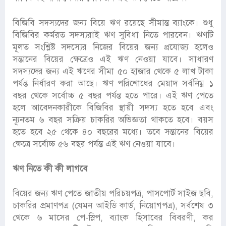
বিজিবি সদস্যদের জন্য বিয়ে ঋণ রয়েছে সীমান্ত ব্যাংকে। শুধু
বিজিবির কর্মরত সদস্যরাই ঋণ সুবিধা নিতে পারবেন। ঋণটি
মূলত সংশ্লিষ্ট সদস্যের নিজের বিয়ের জন্য প্রযোজ্য হলেও
সন্তানের বিয়ের ক্ষেত্রেও এই ঋণ নেওয়া যাবে। সাধারণ
সদস্যদের জন্য এই ঋণের সীমা ৫০ হাজার থেকে ৫ লাখ টাকা
পর্যন্ত নির্ধারণ করা আছে। ঋণ পরিশোধের মেয়াদ সর্বনিম্ন ১
বছর থেকে সর্বোচ্চ ৫ বছর পর্যন্ত হতে পারে। এই ঋণ পেতে
হলে আবেদনকারীকে বিজিবির স্থায়ী সদস্য হতে হবে এবং
ন্যূনতম ৬ বছর সক্রিয় চাকরির অভিজ্ঞতা থাকতে হবে। বয়স
হতে হবে ২৫ থেকে ৪০ বছরের মধ্যে। তবে সন্তানের বিয়ের
ক্ষেত্রে সর্বোচ্চ ৫৬ বছর পর্যন্ত এই ঋণ নেওয়া যাবে।
ঋণ নিতে কী কী লাগবে
বিয়ের জন্য ঋণ পেতে জাতীয় পরিচয়পত্র, পাসপোর্ট সাইজ ছবি,
চাকরির প্রমাণপত্র (যেমন আইডি কার্ড, নিয়োগপত্র), সর্বশেষ ৩
থেকে ৬ মাসের পে-স্লিপ, ব্যাংক হিসাবের বিবরণী, কর