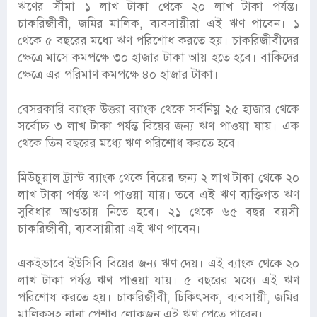
ঋণের সীমা ১ লাখ টাকা থেকে ২০ লাখ টাকা পর্যন্ত।
চাকরিজীবী, জমির মালিক, ব্যবসায়ীরা এই ঋণ পাবেন। ১
থেকে ৫ বছরের মধ্যে ঋণ পরিশোধ করতে হয়। চাকরিজীবীদের
ক্ষেত্রে মাসে কমপক্ষে ৩০ হাজার টাকা আয় হতে হবে। বাকিদের
ক্ষেত্রে এর পরিমাণ কমপক্ষে ৪০ হাজার টাকা।
বেসরকারি ব্যাংক উত্তরা ব্যাংক থেকে সর্বনিম্ন ২৫ হাজার থেকে
সর্বোচ্চ ৩ লাখ টাকা পর্যন্ত বিয়ের জন্য ঋণ পাওয়া যায়। এক
থেকে তিন বছরের মধ্যে ঋণ পরিশোধ করতে হবে।
মিউচুয়াল ট্রাস্ট ব্যাংক থেকে বিয়ের জন্য ২ লাখ টাকা থেকে ২০
লাখ টাকা পর্যন্ত ঋণ পাওয়া যায়। তবে এই ঋণ ব্যক্তিগত ঋণ
সুবিধার আওতায় নিতে হবে। ২১ থেকে ৬৫ বছর বয়সী
চাকরিজীবী, ব্যবসায়ীরা এই ঋণ পাবেন।
একইভাবে ইউসিবি বিয়ের জন্য ঋণ দেয়। এই ব্যাংক থেকে ২০
লাখ টাকা পর্যন্ত ঋণ পাওয়া যায়। ৫ বছরের মধ্যে এই ঋণ
পরিশোধ করতে হয়। চাকরিজীবী, চিকিৎসক, ব্যবসায়ী, জমির
মালিকসহ নানা পেশার লোকজন এই ঋণ পেতে পারেন।