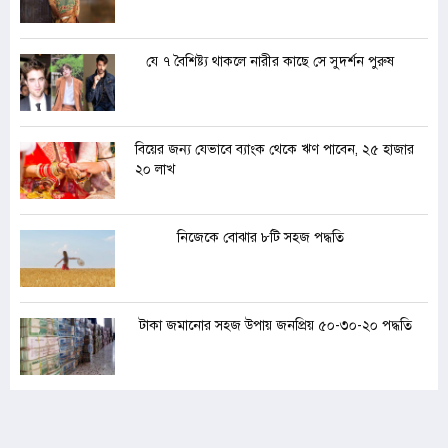
যে ৭ বৈশিষ্ট্য থাকলে নারীর কাছে সে সুদর্শন পুরুষ
বিয়ের জন্য যেভাবে ব্যাংক থেকে ঋণ পাবেন, ২৫ হাজার
২০ লাখ
নিজেকে বোঝার ৮টি সহজ পদ্ধতি
টাকা জমানোর সহজ উপায় জনপ্রিয় ৫০-৩০-২০ পদ্ধতি