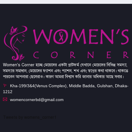
Women's Corner হচ্ছে মেয়েদের একটা প্লাটফর্ম যেখানে মেয়েদের বিভিন্ন সমস্যা,
সমস্যার সমাধান, মেয়েদের ফ্যাশন এবং প্যাশন, শখ এবং স্বপ্নের কথা থাকবে। থাকতে
পারবেন আপনারা ছেলেরাও। কারণ আমরা বিশ্বাস করি জানার অধিকার আছে সবার।
Kha-199/3&4(Venus Complex), Middle Badda, Gulshan, Dhaka-
1212
womencornerbd@gmail.com
Tweets by womens_corner1