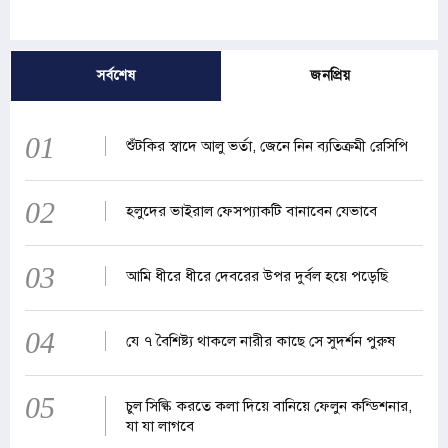
সর্বশেষ
জনপ্রিয়
01
শুঁটকির স্বাদে আলু ভর্তা, জেনে নিন ব্যতিক্রমী রেসিপি
02
হলুদের ভাইরাল ফেসপ্যাকটি বানাবেন যেভাবে
03
আমি ধীরে ধীরে দেবরের উপর দুর্বল হয়ে পড়েছি
04
যে ৭ বৈশিষ্ট্য থাকলে নারীর কাছে সে সুদর্শন পুরুষ
05
চুল সিল্কি করতে কলা দিয়ে বানিয়ে ফেলুন কন্ডিশনার,
যা যা লাগবে