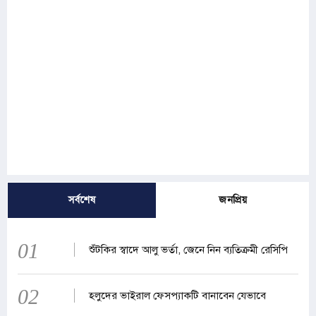
সর্বশেষ
জনপ্রিয়
01
শুঁটকির স্বাদে আলু ভর্তা, জেনে নিন ব্যতিক্রমী রেসিপি
02
হলুদের ভাইরাল ফেসপ্যাকটি বানাবেন যেভাবে