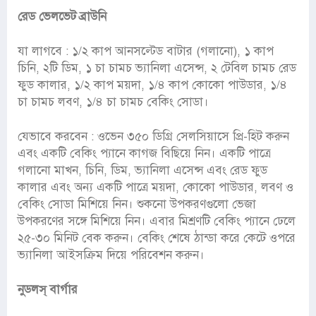
রেড ভেলভেট ব্রাউনি
যা লাগবে : ১/২ কাপ আনসল্টেড বাটার (গলানো), ১ কাপ
চিনি, ২টি ডিম, ১ চা চামচ ভ্যানিলা এসেন্স, ২ টেবিল চামচ রেড
ফুড কালার, ১/২ কাপ ময়দা, ১/৪ কাপ কোকো পাউডার, ১/৪
চা চামচ লবণ, ১/৪ চা চামচ বেকিং সোডা।
যেভাবে করবেন : ওভেন ৩৫০ ডিগ্রি সেলসিয়াসে প্রি-হিট করুন
এবং একটি বেকিং প্যানে কাগজ বিছিয়ে নিন। একটি পাত্রে
গলানো মাখন, চিনি, ডিম, ভ্যানিলা এসেন্স এবং রেড ফুড
কালার এবং অন্য একটি পাত্রে ময়দা, কোকো পাউডার, লবণ ও
বেকিং সোডা মিশিয়ে নিন। শুকনো উপকরণগুলো ভেজা
উপকরণের সঙ্গে মিশিয়ে নিন। এবার মিশ্রণটি বেকিং প্যানে ঢেলে
২৫-৩০ মিনিট বেক করুন। বেকিং শেষে ঠান্ডা করে কেটে ওপরে
ভ্যানিলা আইসক্রিম দিয়ে পরিবেশন করুন।
নুডলস্ বার্গার