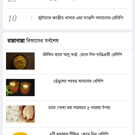
10
ভুটানের জাতীয় খাবার এমা দাতশি বানানোর রেসিপি
রান্নাবান্না
বিভাগের সর্বশেষ
শুঁটকির স্বাদে আলু ভর্তা, জেনে নিন ব্যতিক্রমী রেসিপি
তেঁতুলের শরবত বানানোর রেসিপি
চালে পোকা ধরা সমাধানে ৫ ঘরোয়া উপায়
৪টি মজাদার টিফিন, জেনে নিন রেসিপি