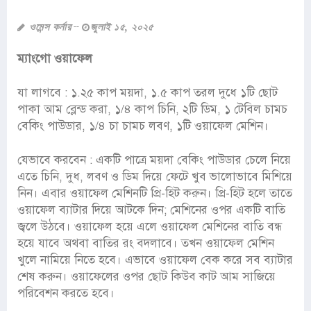
ওমেন্স কর্নার
জুলাই ১৫, ২০২৫
ম্যাংগো ওয়াফেল
যা লাগবে : ১.২৫ কাপ ময়দা, ১.৫ কাপ তরল দুধে ১টি ছোট
পাকা আম ব্লেন্ড করা, ১/৪ কাপ চিনি, ২টি ডিম, ১ টেবিল চামচ
বেকিং পাউডার, ১/৪ চা চামচ লবণ, ১টি ওয়াফেল মেশিন।
যেভাবে করবেন : একটি পাত্রে ময়দা বেকিং পাউডার চেলে নিয়ে
এতে চিনি, দুধ, লবণ ও ডিম দিয়ে ফেটে খুব ভালোভাবে মিশিয়ে
নিন। এবার ওয়াফেল মেশিনটি প্রি-হিট করুন। প্রি-হিট হলে তাতে
ওয়াফেল ব্যাটার দিয়ে আটকে দিন; মেশিনের ওপর একটি বাতি
জ্বলে উঠবে। ওয়াফেল হয়ে এলে ওয়াফেল মেশিনের বাতি বন্ধ
হয়ে যাবে অথবা বাতির রং বদলাবে। তখন ওয়াফেল মেশিন
খুলে নামিয়ে নিতে হবে। এভাবে ওয়াফেল বেক করে সব ব্যাটার
শেষ করুন। ওয়াফেলের ওপর ছোট কিউব কাট আম সাজিয়ে
পরিবেশন করতে হবে।