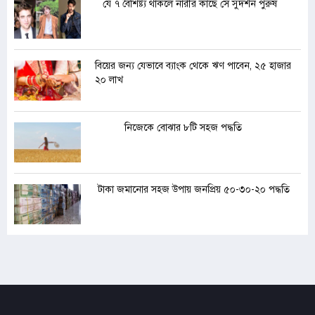
যে ৭ বৈশিষ্ট্য থাকলে নারীর কাছে সে সুদর্শন পুরুষ
বিয়ের জন্য যেভাবে ব্যাংক থেকে ঋণ পাবেন, ২৫ হাজার
২০ লাখ
নিজেকে বোঝার ৮টি সহজ পদ্ধতি
টাকা জমানোর সহজ উপায় জনপ্রিয় ৫০-৩০-২০ পদ্ধতি