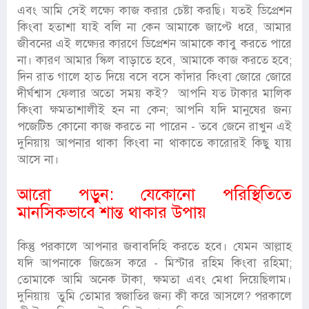
এবং আমি সেই লক্ষ্যে কাজ করার চেষ্টা করছি। যতই ডিপ্রেশন
কিংবা হতাশা যাই বলি না কেন আমাকে জাপ্টে ধরে, আমার
জীবনের এই লক্ষ্যের কারণে ডিপ্রেশন আমাকে কাবু করতে পারে
না। কারণ আমার স্কিল বাড়াতে হবে, আমাকে কাজ করতে হবে;
দিন রাত গালে হাত দিয়ে বসে বসে কাঁদার কিংবা জোরে জোরে
দীর্ঘশ্বাস ফেলার অতো সময় কই? আপনি যত টাকার মালিক
কিংবা ক্ষমতাশালীই হন না কেন; আপনি যদি মানুষের জন্য
পজেটিভ কোনো কাজ করতে না পারেন - তবে জেনে রাখুন এই
দুনিয়ায় আপনার থাকা কিংবা না থাকাতে কারোরই কিছু যায়
আসে না।
আরো পড়ুন:
যেকোনো পরিস্থিতিতে
মানসিকভাবে শান্ত থাকার উপায়
কিন্তু পরকালে আপনার জবাবদিহি করতে হবে। যেমন আল্লাহ
যদি আপনাকে জিজ্ঞেস করে - মিস্টার রহিম কিংবা রহিমা;
তোমাকে আমি অনেক টাকা, ক্ষমতা এবং মেধা দিয়েছিলাম।
দুনিয়ায় তুমি তোমার স্বজাতির জন্য কী করে আসলে? পরকালে