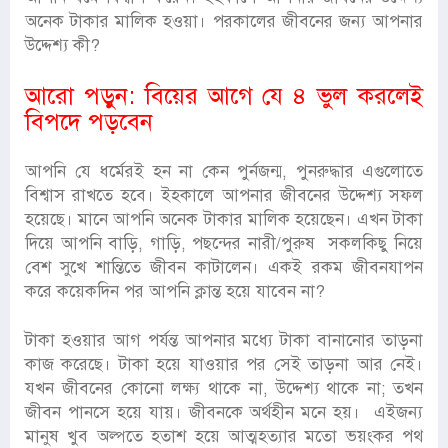
অনেক টাকার মালিক হওয়া। পরকালের জীবনের জন্য আপনার
উদ্দেশ্য কী?
আরো পড়ুন:
বিয়ের আগে যে ৪ ভুল করলেই
বিপদে পড়বেন
আপনি যে ধর্মেরই হন না কেন পুর্নজন্ম, পুনরুদ্ধার এগুলোতে
বিশ্বাস রাখতে হবে। ইহকালে আপনার জীবনের উদ্দেশ্য সফল
হয়েছে। মানে আপনি অনেক টাকার মালিক হয়েছেন। এখন টাকা
দিয়ে আপনি বাড়ি, গাড়ি, পছন্দের নারী/পুরুষ সকলকিছু নিয়ে
বেশ সুখে শান্তিতে জীবন কাটালেন। একই রকম জীবনযাপন
করে কয়েকদিন পর আপনি ক্লান্ত হয়ে যাবেন না?
টাকা হওয়ার আগ পর্যন্ত আপনার মধ্যে টাকা বানানোর তাড়না
কাজ করেছে। টাকা হয়ে যাওয়ার পর সেই তাড়না আর নেই।
যখন জীবনের কোনো লক্ষ্য থাকে না, উদ্দেশ্য থাকে না; তখন
জীবন পানসে হয়ে যায়। জীবনকে অর্থহীন মনে হয়। এইজন্য
মানুষ খুব অল্পতে হতাশ হয়ে আত্মহত্যার মতো ভয়ংকর পথ