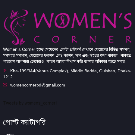
Women's Corner হচ্ছে মেয়েদের একটা প্লাটফর্ম যেখানে মেয়েদের বিভিন্ন সমস্যা,
সমস্যার সমাধান, মেয়েদের ফ্যাশন এবং প্যাশন, শখ এবং স্বপ্নের কথা থাকবে। থাকতে
পারবেন আপনারা ছেলেরাও। কারণ আমরা বিশ্বাস করি জানার অধিকার আছে সবার।
Kha-199/3&4(Venus Complex), Middle Badda, Gulshan, Dhaka-
1212
womencornerbd@gmail.com
Tweets by womens_corner1
পোস্ট ক্যাটাগরি