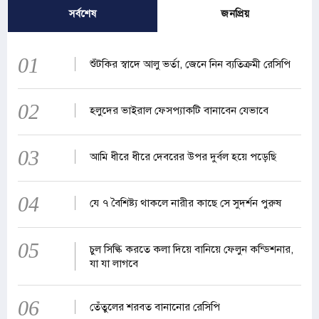
সর্বশেষ
জনপ্রিয়
01
শুঁটকির স্বাদে আলু ভর্তা, জেনে নিন ব্যতিক্রমী রেসিপি
02
হলুদের ভাইরাল ফেসপ্যাকটি বানাবেন যেভাবে
03
আমি ধীরে ধীরে দেবরের উপর দুর্বল হয়ে পড়েছি
04
যে ৭ বৈশিষ্ট্য থাকলে নারীর কাছে সে সুদর্শন পুরুষ
05
চুল সিল্কি করতে কলা দিয়ে বানিয়ে ফেলুন কন্ডিশনার,
যা যা লাগবে
06
তেঁতুলের শরবত বানানোর রেসিপি