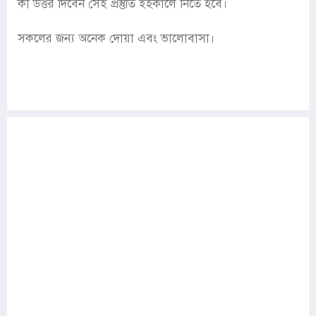
কী উত্তর দিবেন সেই প্রস্তুতি ইহকালে নিতে হবে।
সকলের জন্য অনেক দোয়া এবং ভালোবাসা।