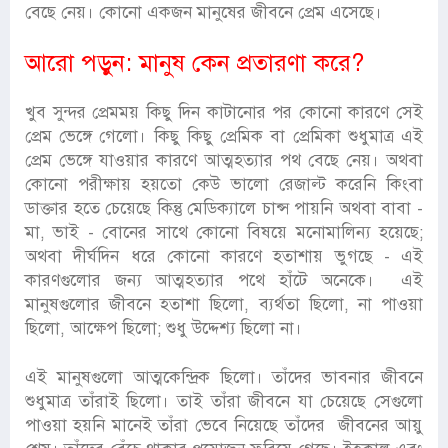
বেছে নেয়। কোনো একজন মানুষের জীবনে প্রেম এসেছে।
আরো পড়ুন:
মানুষ কেন প্রতারণা করে?
খুব সুন্দর প্রেমময় কিছু দিন কাটানোর পর কোনো কারণে সেই
প্রেম ভেঙ্গে গেলো। কিছু কিছু প্রেমিক বা প্রেমিকা শুধুমাত্র এই
প্রেম ভেঙ্গে যাওয়ার কারণে আত্মহত্যার পথ বেছে নেয়। অথবা
কোনো পরীক্ষায় হয়তো কেউ ভালো রেজাল্ট করেনি কিংবা
ডাক্তার হতে চেয়েছে কিন্তু মেডিক্যালে চান্স পায়নি অথবা বাবা -
মা, ভাই - বোনের সাথে কোনো বিষয়ে মনোমালিন্য হয়েছে;
অথবা দীর্ঘদিন ধরে কোনো কারণে হতাশায় ভুগছে - এই
কারণগুলোর জন্য আত্মহত্যার পথে হাঁটে অনেকে। এই
মানুষগুলোর জীবনে হতাশা ছিলো, ব্যর্থতা ছিলো, না পাওয়া
ছিলো, আক্ষেপ ছিলো; শুধু উদ্দেশ্য ছিলো না।
এই মানুষগুলো আত্মকেন্দ্রিক ছিলো। তাঁদের ভাবনার জীবনে
শুধুমাত্র তাঁরাই ছিলো। তাই তাঁরা জীবনে যা চেয়েছে সেগুলো
পাওয়া হয়নি মানেই তাঁরা ভেবে নিয়েছে তাঁদের জীবনের আয়ু