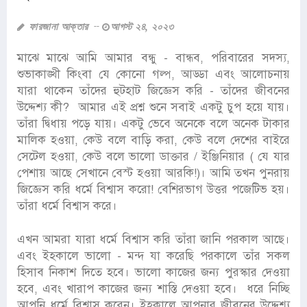
ফারজানা আক্তার
আগস্ট ২৪, ২০২৩
মাঝে মাঝে আমি আমার বন্ধু - বান্ধব, পরিবারের সদস্য,
শুভাকাঙ্খী কিংবা যে কোনো গল্প, আড্ডা এবং আলোচনায়
যারা থাকেন তাঁদের হুটহাট জিজ্ঞেস করি - তাঁদের জীবনের
উদ্দেশ্য কী? আমার এই প্রশ্ন শুনে সবাই একটু চুপ হয়ে যায়।
তাঁরা দ্বিধায় পড়ে যায়। একটু ভেবে অনেকে বলে অনেক টাকার
মালিক হওয়া, কেউ বলে বাড়ি করা, কেউ বলে দেশের বাইরে
সেটেল হওয়া, কেউ বলে ভালো ডাক্তার / ইঞ্জিনিয়ার ( যে যার
পেশায় আছে সেখানে বেস্ট হওয়া আরকি!)। আমি তখন পুনরায়
জিজ্ঞেস করি ধর্মে বিশ্বাস করো! বেশিরভাগ উত্তর পজেটিভ হয়।
তাঁরা ধর্মে বিশ্বাস করে।
এখন আমরা যারা ধর্মে বিশ্বাস করি তাঁরা জানি পরকাল আছে।
এবং ইহকালে ভালো - মন্দ যা করেছি পরকালে তাঁর সকল
হিসাব নিকাশ দিতে হবে। ভালো কাজের জন্য পুরস্কার দেওয়া
হবে, এবং খারাপ কাজের জন্য শাস্তি দেওয়া হবে। ধরে নিচ্ছি
আপনি ধর্মে বিশ্বাস করেন। ইহকালে আপনার জীবনের উদ্দেশ্য