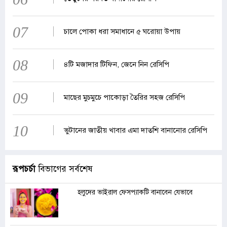
07
চালে পোকা ধরা সমাধানে ৫ ঘরোয়া উপায়
08
৪টি মজাদার টিফিন, জেনে নিন রেসিপি
09
মাছের মুচমুচে পাকোড়া তৈরির সহজ রেসিপি
10
ভুটানের জাতীয় খাবার এমা দাতশি বানানোর রেসিপি
রূপচর্চা
বিভাগের সর্বশেষ
হলুদের ভাইরাল ফেসপ্যাকটি বানাবেন যেভাবে