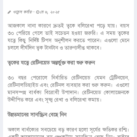
ওমেন্স কর্নার
মে ৬, ২০২৫
আজকাল নানা কারণে দ্রুতই ত্বকে বলিরেখা পড়ে যায়। বয়স
৩০ পেরিয়ে গেলে তাই সচেতন হওয়া জরুরি। এ সময় ত্বকের
যত্নে কিছু নির্দিষ্ট টিপস অনুশীলন করতে পারেন। এগুলো মেনে
চললে দীর্ঘদিন ত্বক টানটান ও তারুণ্যদীপ্ত থাকবে।
ত্বকের যত্নে রেটিনয়েড অন্তর্ভুক্ত করা শুরু করুন
৩০ বছর পেরোলে নির্ধারিত রেটিনয়েড যেমন ট্রেটিনয়েন,
রেটিনালডিহাইড এবং রেটিনল ব্যবহার করা শুরু করুন। এগুলো
মানসম্পন্ন বার্ধক্য বিরোধী উপাদান। রেটিনয়েড কোলাজেনকে
উদ্দীপিত করে এবং সূক্ষ্ম রেখা ও বলিরেখা কমায়।
উন্নতমানের সানস্ক্রিন বেছে নিন
অকাল বার্ধক্যের সবচেয়ে বড় কারণ হলো সূর্যের ক্ষতিকর রশ্মি।