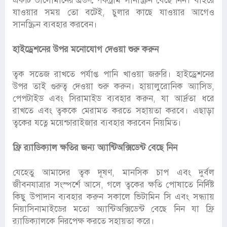
একটি ভালোমানের ব্রড-স্পেকট্রাম সানস্ক্রিন বেছে নিন। বাইরে
যাওয়ার সময় তো বটেই, চুলার কাছে যাওয়ার আগেও
সানস্ক্রিন ব্যবহার করবেন।
হাইড্রেশনের উপর মনোযোগ দেওয়া শুরু করুন
ত্বক সতেজ রাখতে পর্যাপ্ত পানি খাওয়া জরুরি। হাইড্রেশনের
উপর তাই গুরুত্ব দেওয়া শুরু করুন। হায়ালুরোনিক অ্যাসিড,
পেপটাইড এবং সিরামাইড ব্যবহার করুন, যা আর্দ্রতা ধরে
রাখতে এবং ত্বককে মেরামত করতে সহায়তা করবে। এছাড়া
ত্বকের যত্নে ময়েশ্চারাইজার ব্যবহার করবেন নিয়মিত।
ফ্রি র‍্যাডিক্যাল ক্ষতির জন্য অ্যান্টিঅক্সিডেন্ট বেছে নিন
যেহেতু আমাদের ত্বক দূষণ, মানসিক চাপ এবং দুর্বল
জীবনযাত্রার সংস্পর্শে আসে, গলে ত্বকের ক্ষতি পোষাতে নির্দিষ্ট
কিছু উপাদান ব্যবহার করুন সকালে ভিটামিন সি এবং সন্ধ্যায়
নিয়াসিনামাইডের মতো অ্যান্টিঅক্সিডেন্ট বেছে নিন যা ফ্রি
র‍্যাডিক্যালকে নিরপেক্ষ করতে সহায়তা করে।