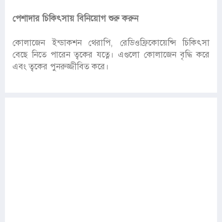
পেশাদার চিকিৎসায় বিনিয়োগ শুরু করুন
কোলাজেন ইন্ডাকশন থেরাপি, রেডিওফ্রিকোয়েন্সি চিকিৎসা
বেছে নিতে পারেন ত্বকের যত্নে। এগুলো কোলাজেন বৃদ্ধি করে
এবং ত্বকের পুনরুজ্জীবিত করে।