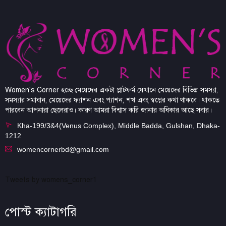
Women's Corner হচ্ছে মেয়েদের একটা প্লাটফর্ম যেখানে মেয়েদের বিভিন্ন সমস্যা,
সমস্যার সমাধান, মেয়েদের ফ্যাশন এবং প্যাশন, শখ এবং স্বপ্নের কথা থাকবে। থাকতে
পারবেন আপনারা ছেলেরাও। কারণ আমরা বিশ্বাস করি জানার অধিকার আছে সবার।
Kha-199/3&4(Venus Complex), Middle Badda, Gulshan, Dhaka-
1212
womencornerbd@gmail.com
Tweets by womens_corner1
পোস্ট ক্যাটাগরি