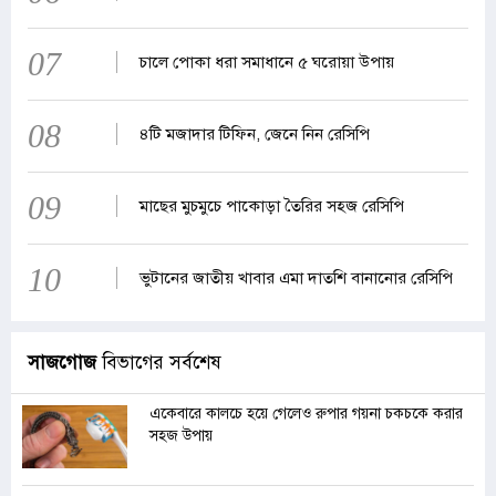
07
চালে পোকা ধরা সমাধানে ৫ ঘরোয়া উপায়
08
৪টি মজাদার টিফিন, জেনে নিন রেসিপি
09
মাছের মুচমুচে পাকোড়া তৈরির সহজ রেসিপি
10
ভুটানের জাতীয় খাবার এমা দাতশি বানানোর রেসিপি
সাজগোজ
বিভাগের সর্বশেষ
একেবারে কালচে হয়ে গেলেও রুপার গয়না চকচকে করার
সহজ উপায়