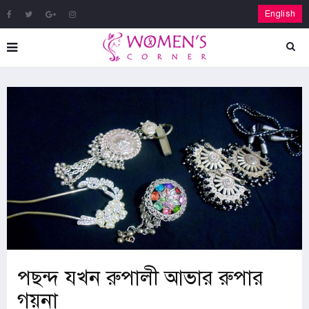
English
পছন্দ যখন রুপালী আভার রুপার
গয়না