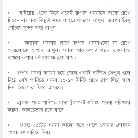
• বাইরের থেকে ফিরে এসেই রুপার গয়নাকে বাক্সে রেখে
দিবেন না। বরং কিছুটা সময় বাইরে বাতাসে রাখুন। এরপর ট্যিসু
পেচিয়ে সুন্দর করে রাখুন।
• অন্যান্য গয়নার সাথে রুপার গয়নাগুলো না রেখে
সেগুলোকে আলাদা রাখুন। সোনা আর রুপার গয়না একসাথে
রাখলে রুপার বর্ন কালচে হয়ে যায়।
• রুপার গয়না কালো হয়ে গেলে একটি বাটিতে তেতুল গুলে
নিয়ে সেই পানিতে গয়না ১০-১৫ মিনিট রেখে ব্রাশ দিয়ে ঘষে
নিন। উজ্জ্বলতা ফিরে আসবে।
• হালকা গরম পানিতে সাদা টুথপেস্ট গুলিয়ে গয়না পরিষ্কার
করুন। কালচেভাব চলে যাবে।
• গোল্ড প্লেটেড গয়না কালো হয়ে গেলে সোনার দোকান
থেকে রঙ করিয়ে নিন।