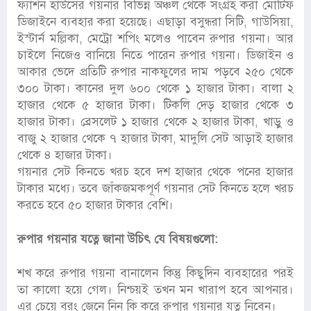
ফ্যাশন হাউসের গয়নার বিভিন্ন অঞ্চল থেকে সংগ্রহ করা মোটিফ
ডিজাইনে ব্যবহার করা হয়েছে। এছাড়া বসুন্ধরা সিটি, গাউসিয়া,
ইস্টার্ন মল্লিকা, মেট্রো শপিং মলেও পাবেন রুপার গয়না। আর
চাইলে নিজেও বানিয়ে নিতে পারেন রুপার গয়না। ডিজাইন ও
আকার ভেদে প্রতিটি রুপার নাকফুলের দাম পড়বে ২৫০ থেকে
৩০০ টাকা। কানের দুল ৬০০ থেকে ১ হাজার টাকা। বালা ২
হাজার থেকে ৫ হাজার টাকা। টিকলি দেড় হাজার থেকে ৩
হাজার টাকা। ব্রেসলেট ১ হাজার থেকে ২ হাজার টাকা, খাড়ু ও
বাজু ২ হাজার থেকে ৭ হাজার টাকা, মাদুলি সেট আড়াই হাজার
থেকে ৪ হাজার টাকা।
গয়নার সেট কিনতে খরচ হবে দশ হাজার থেকে পনের হাজার
টাকার মধ্যে। তবে জাঁকজমকপূর্ণ গয়নার সেট কিনতে হলে খরচ
করতে হবে ৫০ হাজার টাকার বেশি।
রুপার গয়নার যত্নে জানা উচিৎ যে বিষয়গুলো:
শখ করে রুপার গয়না বানালেন কিন্তু কিছুদিন ব্যবহারের পরই
তা কালো হয়ে গেল। নিশ্চয়ই তখন মন খারাপ হবে আপনার।
এর চেয়ে বরং জেনে নিন কি করে রুপার গয়নার যত্ন নিবেন।