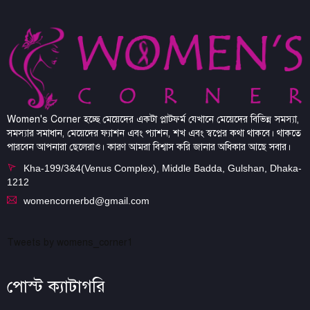
Women's Corner হচ্ছে মেয়েদের একটা প্লাটফর্ম যেখানে মেয়েদের বিভিন্ন সমস্যা,
সমস্যার সমাধান, মেয়েদের ফ্যাশন এবং প্যাশন, শখ এবং স্বপ্নের কথা থাকবে। থাকতে
পারবেন আপনারা ছেলেরাও। কারণ আমরা বিশ্বাস করি জানার অধিকার আছে সবার।
Kha-199/3&4(Venus Complex), Middle Badda, Gulshan, Dhaka-
1212
womencornerbd@gmail.com
Tweets by womens_corner1
পোস্ট ক্যাটাগরি