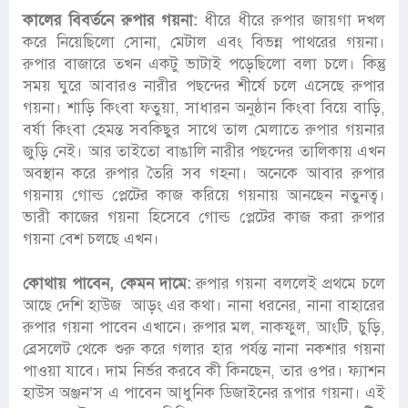
কালের বিবর্তনে রুপার গয়না:
ধীরে ধীরে রুপার জায়গা দখল
করে নিয়েছিলো সোনা, মেটাল এবং বিভন্ন পাথরের গয়না।
রুপার বাজারে তখন একটু ভাটাই পড়েছিলো বলা চলে। কিন্তু
সময় ঘুরে আবারও নারীর পছন্দের শীর্ষে চলে এসেছে রুপার
গয়না। শাড়ি কিংবা ফতুয়া, সাধারন অনুষ্ঠান কিংবা বিয়ে বাড়ি,
বর্ষা কিংবা হেমন্ত সবকিছুর সাথে তাল মেলাতে রুপার গয়নার
জুড়ি নেই। আর তাইতো বাঙালি নারীর পছন্দের তালিকায় এখন
অবস্থান করে রুপার তৈরি সব গহনা। অনেকে আবার রুপার
গয়নায় গোল্ড প্লেটের কাজ করিয়ে গয়নায় আনছেন নতুনত্ব।
ভারী কাজের গয়না হিসেবে গোল্ড প্লেটের কাজ করা রুপার
গয়না বেশ চলছে এখন।
কোথায় পাবেন, কেমন দামে:
রুপার গয়না বললেই প্রথমে চলে
আছে দেশি হাউজ আড়ং এর কথা। নানা ধরনের, নানা বাহারের
রুপার গয়না পাবেন এখানে। রুপার মল, নাকফুল, আংটি, চুড়ি,
ব্রেসলেট থেকে শুরু করে গলার হার পর্যন্ত নানা নকশার গয়না
পাওয়া যাবে। দাম নির্ভর করবে কী কিনছেন, তার ওপর। ফ্যাশন
হাউস অঞ্জন’স এ পাবেন আধুনিক ডিজাইনের রূপার গয়না। এই