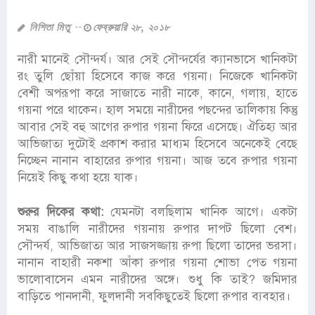
নিশিতা মিতু
ফেব্রুয়ারি ২৮, ২০১৮
নারী মানেই সৌন্দর্য। আর সেই সৌন্দর্যের ক্যানভাসে খানিকটা
রং তুলি ছোঁয়া হিসেবে কাজ করে গয়না। নিজেকে খানিকটা
বেশী অপরূপা করে সাজাতে নারী নাকে, কানে, গলায়, হাতে
গয়না পরে থাকেন। হাল সময়ে নারীদের পছন্দের তালিকায় কিন্তু
আবার সেই বহু আগের রুপার গয়না ফিরে এসেছে। ঐতিহ্য আর
আভিজাত্য দুটোই প্রকাশ করার মাধ্যম হিসেবে অনেকেই বেছে
নিচ্ছেন নানান বাহারের রুপার গয়না। আজ তবে রুপার গয়না
নিয়েই কিছু কথা হয়ে যাক।
শুরুর দিকের কথা:
যেমনটা বলছিলাম খানিক আগে। একটা
সময় বাঙালি নারীদের গয়নায় রুপার দাপট ছিলো বেশ।
সৌন্দর্য, আভিজাত্য আর সাজসজ্জায় রুপা ছিলো তাদের ভরসা।
নানান বাহারী নকশা আঁকা রুপার গয়না শোভা পেত গয়না
ভালোবাসেন এমন নারীদের অঙ্গে। শুধু কি তাই? জমিদার
বাড়িতে পানদানী, ফুলদানী সবকিছুতেই ছিলো রুপার ব্যবহার।