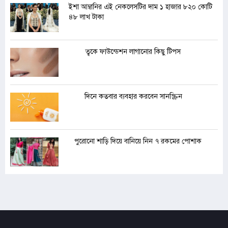
ইশা আম্বানির এই নেকলেসটির দাম ১ হাজার ৮২০ কোটি
৪৮ লাখ টাকা
ত্বকে ফাউন্ডেশন লাগানোর কিছু টিপস
দিনে কতবার ব্যবহার করবেন সানস্ক্রিন
পুরোনো শাড়ি দিয়ে বানিয়ে নিন ৭ রকমের পোশাক