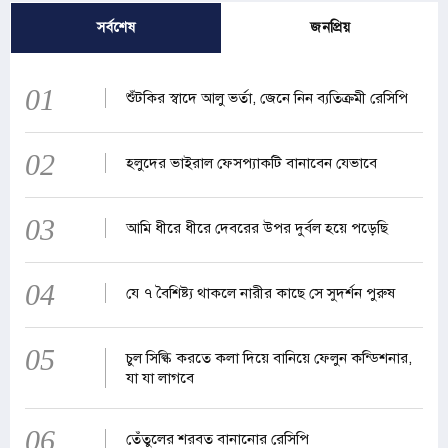
সর্বশেষ
জনপ্রিয়
01
শুঁটকির স্বাদে আলু ভর্তা, জেনে নিন ব্যতিক্রমী রেসিপি
02
হলুদের ভাইরাল ফেসপ্যাকটি বানাবেন যেভাবে
03
আমি ধীরে ধীরে দেবরের উপর দুর্বল হয়ে পড়েছি
04
যে ৭ বৈশিষ্ট্য থাকলে নারীর কাছে সে সুদর্শন পুরুষ
05
চুল সিল্কি করতে কলা দিয়ে বানিয়ে ফেলুন কন্ডিশনার,
যা যা লাগবে
06
তেঁতুলের শরবত বানানোর রেসিপি