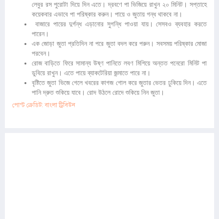
লেবুর রস পুরোটা দিয়ে দিন এতে। দ্রবণে পা ভিজিয়ে রাখুন ২০ মিনিট। সপ্তাহে
কয়েকবার এভাবে পা পরিষ্কার করুন। পায়ে ও জুতায় গন্ধ থাকবে না।
বাজারে পায়ের দুর্গন্ধ এড়ানোর সুগন্ধি পাওয়া যায়। সেসবও ব্যবহার করতে
পারেন।
এক জোড়া জুতা প্রতিদিন না পরে জুতা বদল করে পরুন। সবসময় পরিষ্কার মোজা
পরবেন।
রোজ বাড়িতে ফিরে সামান্য উষ্ণ পানিতে লবণ মিশিয়ে অন্তত পনেরো মিনিট পা
ডুবিয়ে রাখুন। এতে পায়ে ব্যাকটেরিয়া জন্মাতে পারে না।
বৃষ্টিতে জুতা ভিজে গেলে খবরের কাগজ গোল করে জুতার ভেতর ঢুকিয়ে দিন। এতে
পানি দ্রুত শুকিয়ে যাবে। রোদ উঠলে রোদে শুকিয়ে নিন জুতা।
পোস্ট ক্রেডিট: বাংলা ট্রিবিউন