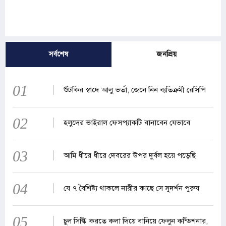
সর্বশেষ
জনপ্রিয়
01
শুঁটকির স্বাদে আলু ভর্তা, জেনে নিন ব্যতিক্রমী রেসিপি
02
হলুদের ভাইরাল ফেসপ্যাকটি বানাবেন যেভাবে
03
আমি ধীরে ধীরে দেবরের উপর দুর্বল হয়ে পড়েছি
04
যে ৭ বৈশিষ্ট্য থাকলে নারীর কাছে সে সুদর্শন পুরুষ
05
চুল সিল্কি করতে কলা দিয়ে বানিয়ে ফেলুন কন্ডিশনার,