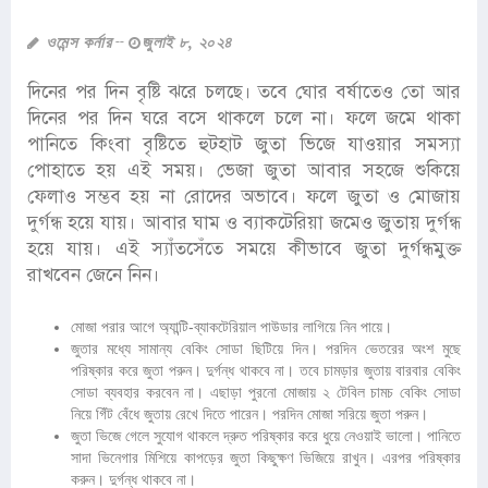
ওমেন্স কর্নার
জুলাই ৮, ২০২৪
দিনের পর দিন বৃষ্টি ঝরে চলছে। তবে ঘোর বর্ষাতেও তো আর
দিনের পর দিন ঘরে বসে থাকলে চলে না। ফলে জমে থাকা
পানিতে কিংবা বৃষ্টিতে হুটহাট জুতা ভিজে যাওয়ার সমস্যা
পোহাতে হয় এই সময়। ভেজা জুতা আবার সহজে শুকিয়ে
ফেলাও সম্ভব হয় না রোদের অভাবে। ফলে জুতা ও মোজায়
দুর্গন্ধ হয়ে যায়। আবার ঘাম ও ব্যাকটেরিয়া জমেও জুতায় দুর্গন্ধ
হয়ে যায়। এই স্যাঁতসেঁতে সময়ে কীভাবে জুতা দুর্গন্ধমুক্ত
রাখবেন জেনে নিন।
মোজা পরার আগে অ্যান্টি-ব্যাকটেরিয়াল পাউডার লাগিয়ে নিন পায়ে।
জুতার মধ্যে সামান্য বেকিং সোডা ছিটিয়ে দিন। পরদিন ভেতরের অংশ মুছে
পরিষ্কার করে জুতা পরুন। দুর্গন্ধ থাকবে না। তবে চামড়ার জুতায় বারবার বেকিং
সোডা ব্যবহার করবেন না। এছাড়া পুরনো মোজায় ২ টেবিল চামচ বেকিং সোডা
নিয়ে গিঁট বেঁধে জুতায় রেখে দিতে পারেন। পরদিন মোজা সরিয়ে জুতা পরুন।
জুতা ভিজে গেলে সুযোগ থাকলে দ্রুত পরিষ্কার করে ধুয়ে নেওয়াই ভালো। পানিতে
সাদা ভিনেগার মিশিয়ে কাপড়ের জুতা কিছুক্ষণ ভিজিয়ে রাখুন। এরপর পরিষ্কার
করুন। দুর্গন্ধ থাকবে না।