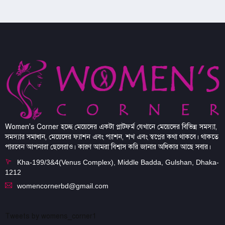
Women's Corner হচ্ছে মেয়েদের একটা প্লাটফর্ম যেখানে মেয়েদের বিভিন্ন সমস্যা,
সমস্যার সমাধান, মেয়েদের ফ্যাশন এবং প্যাশন, শখ এবং স্বপ্নের কথা থাকবে। থাকতে
পারবেন আপনারা ছেলেরাও। কারণ আমরা বিশ্বাস করি জানার অধিকার আছে সবার।
Kha-199/3&4(Venus Complex), Middle Badda, Gulshan, Dhaka-
1212
womencornerbd@gmail.com
Tweets by womens_corner1