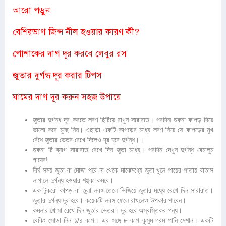
আরো পড়ুন:
বেশিরভাগ জিন্স নীল হওয়ার কারণ কী?
পোশাকের দাগ দূর করবে লেবুর রস
জুতার দুর্গন্ধ দূর করার টিপস
ঘামের দাগ দূর করুন সহজ উপায়ে
জুতার দুর্গন্ধ দূর করতে লবণ ছিটিয়ে রাখুন সারারাত। পরদিন শুকনা কাপড় দিয়ে
ভালো করে মুছে নিন। এছাড়া একটি কাপড়ের মধ্যে লবণ নিয়ে সে কাপড়ের মুখ
বেঁধে জুতার ভেতর রেখে দিলেও দূর হবে দুর্গন্ধ।।
শুকনা টি ব্যাগ সারারাত রেখে দিন জুতা মধ্যে। পরদিন দেখুন দুর্গন্ধ বেমালুম
গায়েব!
দীর্ঘ সময় জুতা বা মোজা পরে না থেকে মাঝেমধ্যে জুতা খুলে পায়ের পাতায় বাতাস
লাগালে দুর্গন্ধ হওয়ার শঙ্কা কমবে।
এক টুকরো কাপড় বা তুলা লবঙ্গ তেলে ভিজিয়ে জুতার মধ্যে রেখে দিন সারারাত।
জুতার দুর্গন্ধ দূর হবে। কয়েকটি লবঙ্গ ফেলে রাখলেও উপকার পাবেন।
কমলার খোসা রেখে দিন জুতার ভেতর। দূর হবে অস্বস্তিকর গন্ধ।
বেকিং সোডা নিন ১/৪ কাপ। এর সঙ্গে ৮ কাপ কুসুম গরম পানি মেশান। একটি