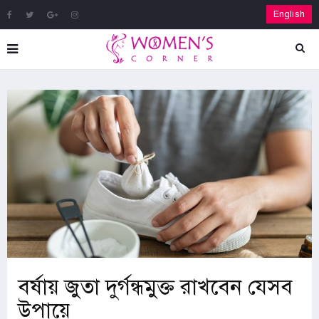
English
বর্ষায় জুতা দুর্গন্ধমুক্ত রাখবেন যেসব
উপায়ে