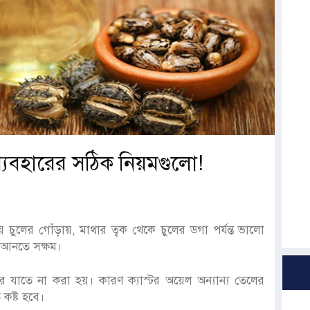
ব্যবহারের সঠিক নিয়মগুলো!
িয়ে চুলের গোঁড়ায়, মাথার ত্বক থেকে চুলের ডগা পর্যন্ত ভালো
ন আনতে সক্ষম।
হার যাতে না করা হয়। কারণ ক্যাস্টর অয়েল অন্যান্য তেলের
কষ্ট হবে।