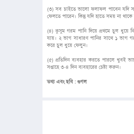
(৩) সব চাইতে ভালো ফলাফল পাবেন যদি সারা
ফেলতে পারেন। কিন্তু যদি হাতে সময় না থাকে
(৪) কুসুম গরম পানি দিয়ে প্রথমে চুল ধুয়ে
যায়। ২ ভাগ সাধারণ পানির সাথে ১ ভাগ গরম 
করে চুল ধুয়ে ফেলুন।
(৫) প্রতিদিন ব্যবহার করতে পারলে খুবই ভ
সপ্তাহে ৩-৪ দিন ব্যবহারের চেষ্টা করুন।
তথ্য এবং ছবি : গুগল