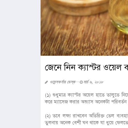
জেনে নিন ক্যাস্টর ওয়েল 
ওমেন্সকর্নার ডেস্ক
মার্চ ৬, ২০১৮
(১) শুধুমাত্র ক্যাস্টর অয়েল হাতে তালুতে ন
করে ম্যাসেজ করার অভ্যাস অনেকটা পরিবর্ত
(২) তবে লক্ষ্য রাখবেন অতিরিক্ত তেল ব্যব
তুলনায় অনেক বেশী ঘন থাকে যা ধুয়ে ফেলতে 