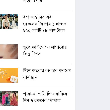
সহজ উপায়
ইশা আম্বানির এই
নেকলেসটির দাম ১ হাজার
৮২০ কোটি ৪৮ লাখ টাকা
ত্বকে ফাউন্ডেশন লাগানোর
কিছু টিপস
দিনে কতবার ব্যবহার করবেন
সানস্ক্রিন
পুরোনো শাড়ি দিয়ে বানিয়ে
নিন ৭ রকমের পোশাক