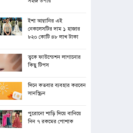
সহজ উপায়
ইশা আম্বানির এই
নেকলেসটির দাম ১ হাজার
৮২০ কোটি ৪৮ লাখ টাকা
ত্বকে ফাউন্ডেশন লাগানোর
কিছু টিপস
দিনে কতবার ব্যবহার করবেন
সানস্ক্রিন
পুরোনো শাড়ি দিয়ে বানিয়ে
নিন ৭ রকমের পোশাক