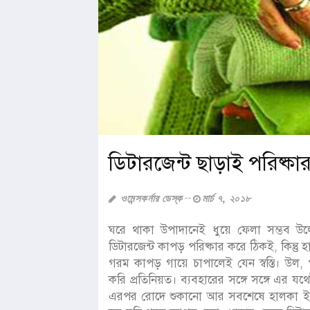
ডিটারজেন্ট ছাড়াই পরিষ্ক
ওমেন্সকর্নার ডেস্ক
মার্চ ৭, ২০১৮
ঘরে থাকা উপাদানেই ধুয়ে ফেলা সম্ভব উল
ডিটারজেন্ট কাপড় পরিষ্কার করে ঠিকই, কিন্তু 
গরম কাপড় গায়ে চাপালেই যেন স্বস্তি। উ
করি প্রতিনিয়ত। ব্যবহারের সঙ্গে সঙ্গে এর যথ
এরপর রোদে শুকানো আর সবশেষে হালকা ইস্ত্