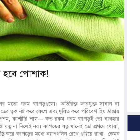
ার হবে পোশাক!
ের মতো গরম কাপড়গুলো। অতিরিক্ত ক্ষারযুক্ত সাবান বা
হাতের ত্বক নষ্ট করে ফেলে এবং দূষিত করে পরিবেশ হিম ঠাণ্ডায়
ল, পশম, কাশ্মীরি শাল— কত রকম গরম কাপড়ই তো ব্যবহার
েষ্ট যত্ন না নিলেই নয়। কাপড়ের যত্ন মানেই তো প্রথমে ধোয়া,
রি করে কাপড়ের মধ্যে ন্যাপথলিন রেখে গুছিয়ে রাখা। কেমন