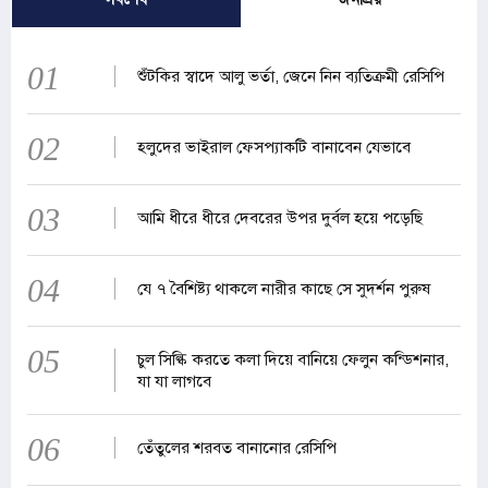
01
শুঁটকির স্বাদে আলু ভর্তা, জেনে নিন ব্যতিক্রমী রেসিপি
02
হলুদের ভাইরাল ফেসপ্যাকটি বানাবেন যেভাবে
03
আমি ধীরে ধীরে দেবরের উপর দুর্বল হয়ে পড়েছি
04
যে ৭ বৈশিষ্ট্য থাকলে নারীর কাছে সে সুদর্শন পুরুষ
05
চুল সিল্কি করতে কলা দিয়ে বানিয়ে ফেলুন কন্ডিশনার,
যা যা লাগবে
06
তেঁতুলের শরবত বানানোর রেসিপি