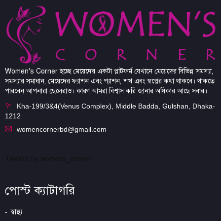
Women's Corner হচ্ছে মেয়েদের একটা প্লাটফর্ম যেখানে মেয়েদের বিভিন্ন সমস্যা,
সমস্যার সমাধান, মেয়েদের ফ্যাশন এবং প্যাশন, শখ এবং স্বপ্নের কথা থাকবে। থাকতে
পারবেন আপনারা ছেলেরাও। কারণ আমরা বিশ্বাস করি জানার অধিকার আছে সবার।
Kha-199/3&4(Venus Complex), Middle Badda, Gulshan, Dhaka-
1212
womencornerbd@gmail.com
Tweets by womens_corner1
পোস্ট ক্যাটাগরি
স্বাস্থ্য