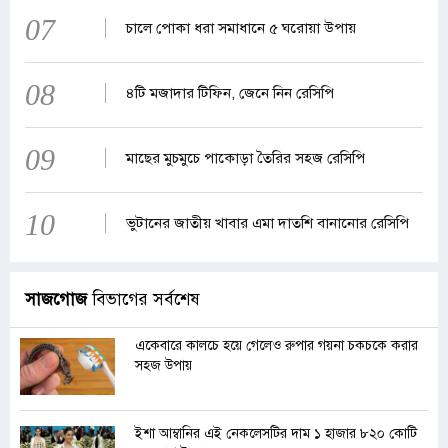
07
চালে পোকা ধরা সমাধানে ৫ ঘরোয়া উপায়
08
৪টি মজাদার টিফিন, জেনে নিন রেসিপি
09
মাছের মুচমুচে পাকোড়া তৈরির সহজ রেসিপি
10
ভুটানের জাতীয় খাবার এমা দাতশি বানানোর রেসিপি
সাজগোজ
বিভাগের সর্বশেষ
একেবারে কালচে হয়ে গেলেও রুপার গয়না চকচকে করার
সহজ উপায়
ইশা আম্বানির এই নেকলেসটির দাম ১ হাজার ৮২০ কোটি