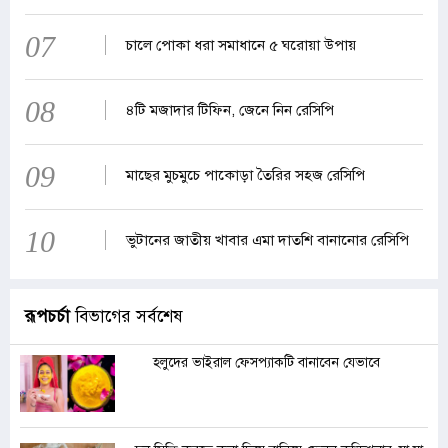
07
চালে পোকা ধরা সমাধানে ৫ ঘরোয়া উপায়
08
৪টি মজাদার টিফিন, জেনে নিন রেসিপি
09
মাছের মুচমুচে পাকোড়া তৈরির সহজ রেসিপি
10
ভুটানের জাতীয় খাবার এমা দাতশি বানানোর রেসিপি
রূপচর্চা
বিভাগের সর্বশেষ
হলুদের ভাইরাল ফেসপ্যাকটি বানাবেন যেভাবে