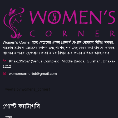
Women's Corner হচ্ছে মেয়েদের একটা প্লাটফর্ম যেখানে মেয়েদের বিভিন্ন সমস্যা,
সমস্যার সমাধান, মেয়েদের ফ্যাশন এবং প্যাশন, শখ এবং স্বপ্নের কথা থাকবে। থাকতে
পারবেন আপনারা ছেলেরাও। কারণ আমরা বিশ্বাস করি জানার অধিকার আছে সবার।
Kha-199/3&4(Venus Complex), Middle Badda, Gulshan, Dhaka-
1212
womencornerbd@gmail.com
Tweets by womens_corner1
পোস্ট ক্যাটাগরি
স্বাস্থ্য