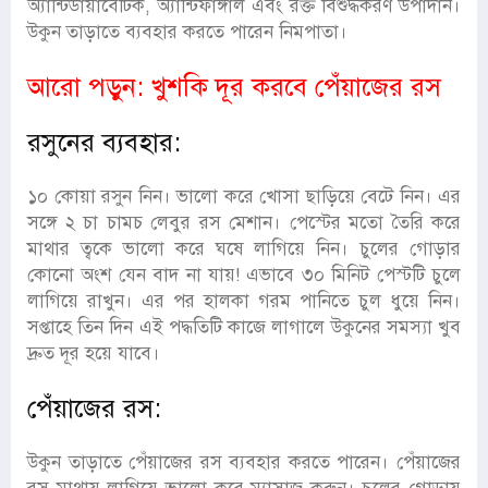
অ্যান্টিডায়াবেটিক, অ্যান্টিফাঙ্গাল এবং রক্ত বিশুদ্ধকরণ উপাদান।
উকুন তাড়াতে ব্যবহার করতে পারেন নিমপাতা।
আরো পড়ুন:
খুশকি দূর করবে পেঁয়াজের রস
রসুনের ব্যবহার:
১০ কোয়া রসুন নিন। ভালো করে খোসা ছাড়িয়ে বেটে নিন। এর
সঙ্গে ২ চা চামচ লেবুর রস মেশান। পেস্টের মতো তৈরি করে
মাথার ত্বকে ভালো করে ঘষে লাগিয়ে নিন। চুলের গোড়ার
কোনো অংশ যেন বাদ না যায়! এভাবে ৩০ মিনিট পেস্টটি চুলে
লাগিয়ে রাখুন। এর পর হালকা গরম পানিতে চুল ধুয়ে নিন।
সপ্তাহে তিন দিন এই পদ্ধতিটি কাজে লাগালে উকুনের সমস্যা খুব
দ্রুত দূর হয়ে যাবে।
পেঁয়াজের রস:
উকুন তাড়াতে পেঁয়াজের রস ব্যবহার করতে পারেন। পেঁয়াজের