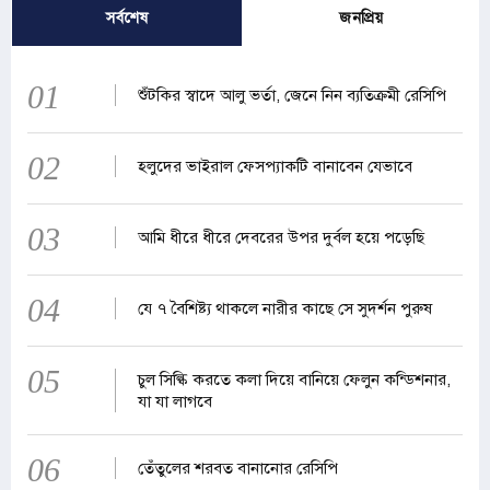
সর্বশেষ
জনপ্রিয়
01
শুঁটকির স্বাদে আলু ভর্তা, জেনে নিন ব্যতিক্রমী রেসিপি
02
হলুদের ভাইরাল ফেসপ্যাকটি বানাবেন যেভাবে
03
আমি ধীরে ধীরে দেবরের উপর দুর্বল হয়ে পড়েছি
04
যে ৭ বৈশিষ্ট্য থাকলে নারীর কাছে সে সুদর্শন পুরুষ
05
চুল সিল্কি করতে কলা দিয়ে বানিয়ে ফেলুন কন্ডিশনার,
যা যা লাগবে
06
তেঁতুলের শরবত বানানোর রেসিপি