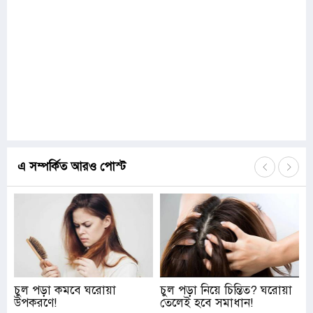
এ সম্পর্কিত আরও পোস্ট
চুল পড়া কমবে ঘরোয়া
চুল পড়া নিয়ে চিন্তিত? ঘরোয়া
উপকরণে!
তেলেই হবে সমাধান!