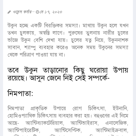
ওমেন্স কর্নার
মে ১৭, ২০২৩
উকুন হচ্ছে একটি বিরক্তিকর সমস্যা। মাথায় উকুন হলে যখন
তখন চুলকায়, অস্বস্তি লাগে। পুরুষের তুলনায় নারীর চুলের
ভাঁজে উকুন বেশি দেখা যায়। চুলের যত্ন নিয়ে, উকুননাশক
সাবান, শ্যাম্পু ব্যবহার করেও অনেক সময় উকুনের সমস্যা
থেকে পরিত্রাণ পাওয়া যায় না।
তবে উকুন তাড়ানোর কিছু ঘরোয়া উপায়
রয়েছে। আসুন জেনে নিই সেই সম্পর্কে-
নিমপাতা:
নিমপাতা প্রাকৃতিক উপায়ে রোগ চিকিৎসা, ইউনানি,
হোমিওপ্যাথিক চিকিৎসায় ব্যবহার করা হয়। বহুগুণের এই নিমে
আছে- অ্যান্টিব্যাকটেরিয়াল, অ্যান্টিভাইরাস, এনালেজিক,
অ্যান্টিপাইরেটিক, অ্যান্টিসেপ্টিক, অ্যান্টিমাইক্রবাল,