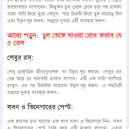
রস মাথায় লাগিয়ে ভালো করে ম্যাসাজ করুন। চুলের গোড়ায়
ভালোভাবে লাগাবেন। কিছুক্ষণ চুল ঢেকে রেখে তার পর হালকা
গরম পানি দিয়ে ধুয়ে ফেলুন। পরে চিরুনি দিয়ে চুল আঁচড়ে নিন
এবং উকুন দূর করুন। সপ্তাহে দুবার এটি ব্যবহার করুন।
আরো পড়ুন:
চুল ভেঙ্গে যাওয়া রোধ করবে যে
৫ তেল
লেবুর রস:
লেবু প্রাকৃতিক জীবাণুনাশক, যা উকুন দূর করবে। লেবুর রস
বের করে তা সরাসরি মাথায় লাগান। এটি এক ঘণ্টা লাগিয়ে
রাখুন। এর পর চিরুনির সাহায্যে উকুন দূর করুন। এ পদ্ধতিটি
সপ্তাহে দুবার ব্যবহার করুন।
লবণ ও ভিনেগারের পেস্ট:
এক কাপের চার ভাগের এক ভাগ লবণ ও ভিনেগার নিন। লবণ
ও ভিনেগারের পেস্ট তৈরি করে এটি মাথায় লাগান। এবার