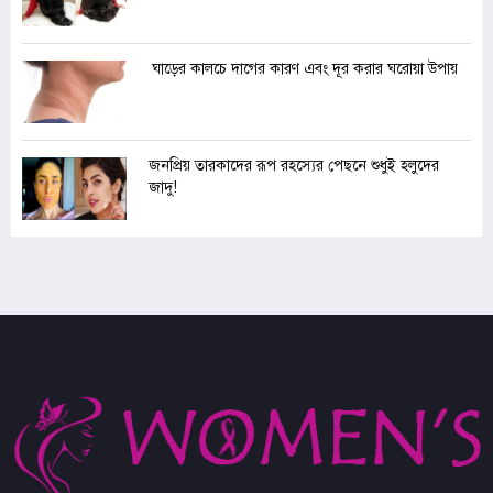
ঘাড়ের কালচে দাগের কারণ এবং দূর করার ঘরোয়া উপায়
জনপ্রিয় তারকাদের রূপ রহস্যের পেছনে শুধুই হলুদের
জাদু!