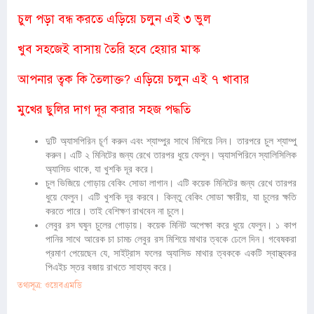
চুল পড়া বন্ধ করতে এড়িয়ে চলুন এই ৩ ভুল
খুব সহজেই বাসায় তৈরি হবে হেয়ার মাস্ক
আপনার ত্বক কি তৈলাক্ত? এড়িয়ে চলুন এই ৭ খাবার
মুখের ছুলির দাগ দূর করার সহজ পদ্ধতি
দুটি অ্যাসপিরিন চূর্ণ করুন এবং শ্যাম্পুর সাথে মিশিয়ে নিন। তারপরে চুল শ্যাম্পু
করুন। এটি ২ মিনিটের জন্য রেখে তারপর ধুয়ে ফেলুন। অ্যাসপিরিনে স্যালিসিলিক
অ্যাসিড থাকে, যা খুশকি দূর করে।
চুল ভিজিয়ে গোড়ায় বেকিং সোডা লাগান। এটি কয়েক মিনিটের জন্য রেখে তারপর
ধুয়ে ফেলুন। এটি খুশকি দূর করবে। কিন্তু বেকিং সোডা ক্ষারীয়, যা চুলের ক্ষতি
করতে পারে। তাই বেশিক্ষণ রাখবেন না চুলে।
লেবুর রস ঘষুন চুলের গোড়ায়। কয়েক মিনিট অপেক্ষা করে ধুয়ে ফেলুন। ১ কাপ
পানির সাথে আরেক চা চামচ লেবুর রস মিশিয়ে মাথার ত্বকে ঢেলে দিন। গবেষকরা
প্রমাণ পেয়েছেন যে, সাইট্রাস ফলের অ্যাসিড মাথার ত্বককে একটি স্বাস্থ্যকর
পিএইচ স্তর বজায় রাখতে সাহায্য করে।
তথ্যসূত্র: ওয়েবএমডি