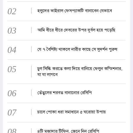
02
হলুদের ভাইরাল ফেসপ্যাকটি বানাবেন যেভাবে
03
আমি ধীরে ধীরে দেবরের উপর দুর্বল হয়ে পড়েছি
04
যে ৭ বৈশিষ্ট্য থাকলে নারীর কাছে সে সুদর্শন পুরুষ
05
চুল সিল্কি করতে কলা দিয়ে বানিয়ে ফেলুন কন্ডিশনার,
যা যা লাগবে
06
তেঁতুলের শরবত বানানোর রেসিপি
07
চালে পোকা ধরা সমাধানে ৫ ঘরোয়া উপায়
08
৪টি মজাদার টিফিন, জেনে নিন রেসিপি