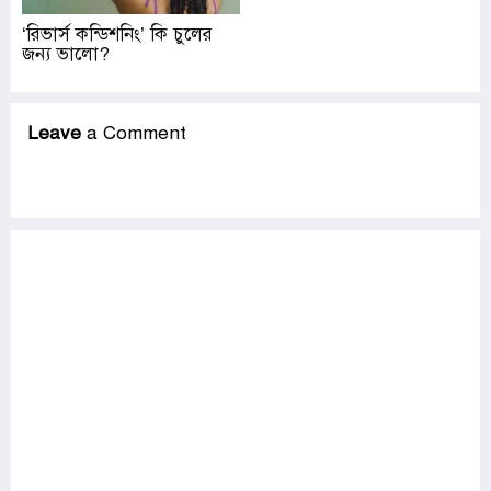
‘রিভার্স কন্ডিশনিং’ কি চুলের
জন্য ভালো?
Leave
a Comment