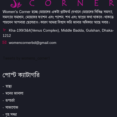
Women's Corner হচ্ছে মেয়েদের একটা প্লাটফর্ম যেখানে মেয়েদের বিভিন্ন সমস্যা,
সমস্যার সমাধান, মেয়েদের ফ্যাশন এবং প্যাশন, শখ এবং স্বপ্নের কথা থাকবে। থাকতে
পারবেন আপনারা ছেলেরাও। কারণ আমরা বিশ্বাস করি জানার অধিকার আছে সবার।
Kha-199/3&4(Venus Complex), Middle Badda, Gulshan, Dhaka-
1212
womencornerbd@gmail.com
Tweets by womens_corner1
পোস্ট ক্যাটাগরি
স্বাস্থ্য
মনের জানালা
রূপচর্চা
সাজগোজ
গৃহ সজ্জা