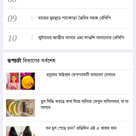
09
মাছের মুচমুচে পাকোড়া তৈরির সহজ রেসিপি
10
ভুটানের জাতীয় খাবার এমা দাতশি বানানোর রেসিপি
রূপচর্চা
বিভাগের সর্বশেষ
হলুদের ভাইরাল ফেসপ্যাকটি বানাবেন যেভাবে
চুল সিল্কি করতে কলা দিয়ে বানিয়ে ফেলুন কন্ডিশনার, যা যা
লাগবে
ঘন চুল পেতে চান? প্রতিদিন এই ৫ খাবার খান