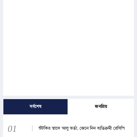
সর্বশেষ
জনপ্রিয়
01
শুঁটকির স্বাদে আলু ভর্তা, জেনে নিন ব্যতিক্রমী রেসিপি