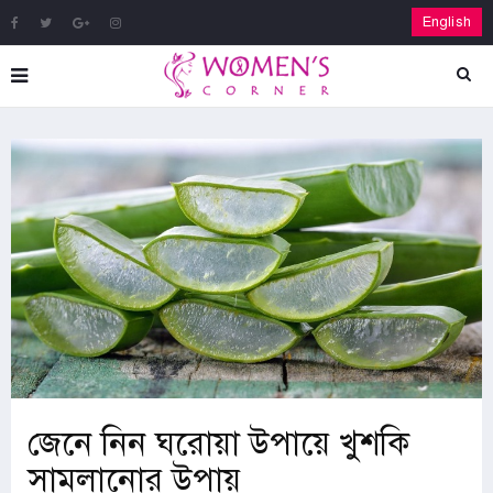
English
জেনে নিন ঘরোয়া উপায়ে খুশকি
সামলানোর উপায়