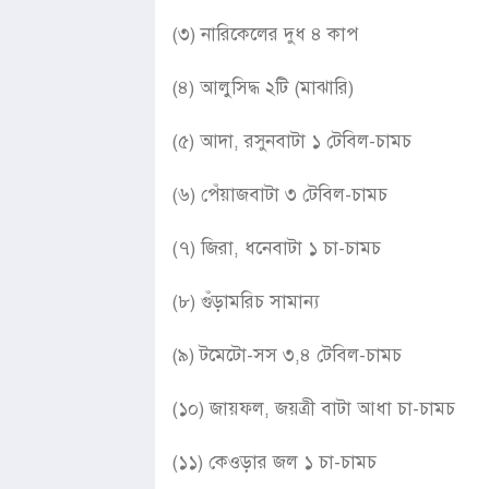
(৩) নারিকেলের দুধ ৪ কাপ
(৪) আলুসিদ্ধ ২টি (মাঝারি)
(৫) আদা, রসুনবাটা ১ টেবিল-চামচ
(৬) পেঁয়াজবাটা ৩ টেবিল-চামচ
(৭) জিরা, ধনেবাটা ১ চা-চামচ
(৮) গুঁড়ামরিচ সামান্য
(৯) টমেটো-সস ৩,৪ টেবিল-চামচ
(১০) জায়ফল, জয়ত্রী বাটা আধা চা-চামচ
(১১) কেওড়ার জল ১ চা-চামচ