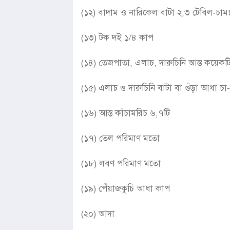
(১২) বাদাম ও নারিকেল বাটা ২,৩ টেবিল-চাম
(১৩) টক দই ১/৪ কাপ
(১৪) তেজপাতা, এলাচ, দারুচিনি আস্ত কয়েকট
(১৫) এলাচ ও দারুচিনি বাটা বা গুঁড়া আধা চা
(১৬) আস্ত কাঁচামরিচ ৬,৭টি
(১৭) তেল পরিমাণ মতো
(১৮) লবণ পরিমাণ মতো
(১৯) পেঁয়াজকুচি আধা কাপ
(২০) আদা