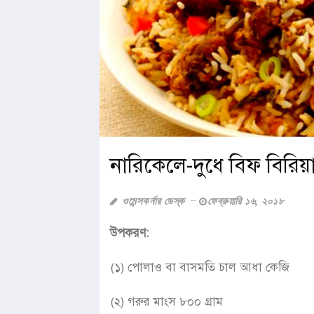
নারিকেলে-দুধে বিফ বিরিয়
ওমেন্সকর্নার ডেস্ক
ফেব্রুয়ারি ১৬, ২০১৮
উপকরণ:
(১) পোলাও বা বাসমতি চাল আধা কেজি
(২) গরুর মাংস ৮০০ গ্রাম