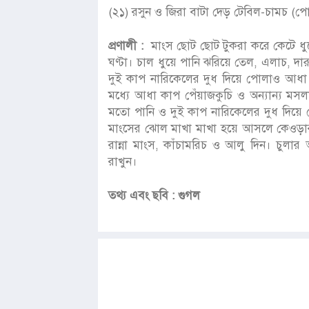
(২১) রসুন ও জিরা বাটা দেড় টেবিল-চামচ (প
প্রণালী :
মাংস ছোট ছোট টুকরা করে কেটে ধু
ঘণ্টা। চাল ধুয়ে পানি ঝরিয়ে তেল, এলাচ, দা
দুই কাপ নারিকেলের দুধ দিয়ে পোলাও আধা 
মধ্যে আধা কাপ পেঁয়াজকুচি ও অন্যান্য মস
মতো পানি ও দুই কাপ নারিকেলের দুধ দিয়ে 
মাংসের ঝোল মাখা মাখা হয়ে আসলে কেওড়ার
রান্না মাংস, কাঁচামরিচ ও আলু দিন। চুল
রাখুন।
তথ্য এবং ছবি : গুগল