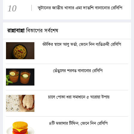
10
ভুটানের জাতীয় খাবার এমা দাতশি বানানোর রেসিপি
রান্নাবান্না
বিভাগের সর্বশেষ
শুঁটকির স্বাদে আলু ভর্তা, জেনে নিন ব্যতিক্রমী রেসিপি
তেঁতুলের শরবত বানানোর রেসিপি
চালে পোকা ধরা সমাধানে ৫ ঘরোয়া উপায়
৪টি মজাদার টিফিন, জেনে নিন রেসিপি