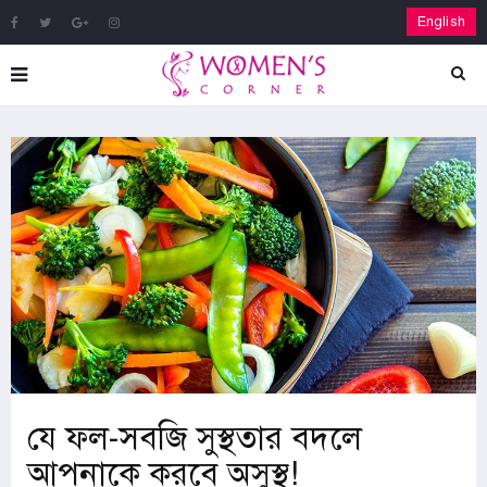
English
যে ফল-সবজি সুস্থতার বদলে
আপনাকে করবে অসুস্থ!