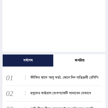
সর্বশেষ
জনপ্রিয়
01
শুঁটকির স্বাদে আলু ভর্তা, জেনে নিন ব্যতিক্রমী রেসিপি
02
হলুদের ভাইরাল ফেসপ্যাকটি বানাবেন যেভাবে