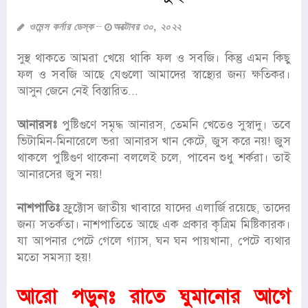
ওমেন্স কর্নার ডেস্ক
অক্টোবর ৩০, ২০২২
সুস্থ থাকতে আমরা খেয়ে থাকি ফল ও সবজি। কিন্তু এমন কিছু
ফল ও সবজি আছে যেগুলো আমাদের স্বাস্থ্যের জন্য ক্ষতিকর।
আসুন জেনে নেই বিস্তারিত...
আনারসঃ
পুষ্টিগুণে সমৃদ্ধ আনারস, তেমনি খেতেও সুস্বাদু। তবে
ভিটামিন-মিনারেলে ভরা আনারস খান কেটে, জুস করে নয়! জুস
থাকলে পুষ্টিগুণ থাকেনা বললেই চলে, পাবেন শুধু শর্করা। তাই
আনারসের জুস নয়!
নাশপাতিঃ
ফ্রুক্টোস জাতীয় খাবারে যাদের এলার্জি রয়েছে, তাদের
জন্য সতর্কতা। নাশপাতিতে আছে এক প্রকার কৃত্রিম মিষ্টিকারক।
যা আপনার পেটে গেলে গ্যাস, ঘন ঘন পায়খানা, পেটে ব্যথার
মতো সমস্যা হয়!
আরো পড়ুনঃ
রাতে ঘুমানোর আগে