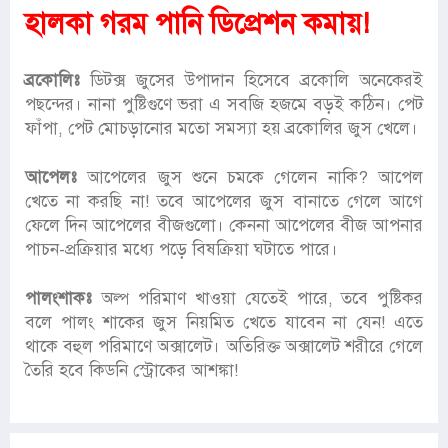
হালকা গরম পানি ডিপ্রেশন কমায়!
ব্রকোলিঃ
ডিটক্স জুসের উপাদান হিসেবে ব্রকোলি অনেকেরই
পছন্দের। নানা পুষ্টিগুণে ভরা এ সবজি হজমে বড়ই কঠিন। পেট
ফাঁপা, পেট মোচড়ানোর মতো সমস্যা হয় ব্রকোলির জুস খেলে।
আপেলঃ
আপেলের জুস শুনে চমকে গেলেন নাকি? আপেল
খেতে না করছি না! তবে আপেলের জুস বানাতে গেলে আগে
ফেলে দিন আপেলের বীজগুলো। কেননা আপেলের বীজ আপনার
পাচন-প্রক্রিয়ার মধ্যে পড়ে বিষক্রিয়া ঘটাতে পারে।
পালংশাকঃ
অল্প পরিমাণ খাওয়া যেতেই পারে, তবে পুষ্টিকর
বলে পালং শাকের জুস নিয়মিত খেতে যাবেন না যেন! এতে
থাকে বহুল পরিমাণে অক্সালেট। অতিরিক্ত অক্সালেট শরীরে গেলে
তৈরি হবে কিডনি স্ট্রোকের আশঙ্কা!