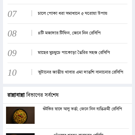
07
চালে পোকা ধরা সমাধানে ৫ ঘরোয়া উপায়
08
৪টি মজাদার টিফিন, জেনে নিন রেসিপি
09
মাছের মুচমুচে পাকোড়া তৈরির সহজ রেসিপি
10
ভুটানের জাতীয় খাবার এমা দাতশি বানানোর রেসিপি
রান্নাবান্না
বিভাগের সর্বশেষ
শুঁটকির স্বাদে আলু ভর্তা, জেনে নিন ব্যতিক্রমী রেসিপি