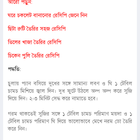
আরো পড়ুন:
ঘরে চকলেট বানানোর রেসিপি জেনে নিন
ছিটা রুটি তৈরির সহজ রেসিপি
তিলের খাজা তৈরির রেসিপি
চিকেন পুলি তৈরির রেসিপি
পদ্ধতি:
চুলায় প্যান বসিয়ে দুধের সঙ্গে সামান্য লবণ ও ঘি ১ টেবিল
চামচ মিশিয়ে জ্বাল দিন। দুধ ফুটে উঠলে অল্প অল্প করে সুজি
দিয়ে দিন। ২-৩ মিনিট সেদ্ধ করে নামাতে হবে।
গরম থাকতেই সুজির সঙ্গে ১ টেবিল চামচ পরিমাণ ময়দা ও ১
টেবিল চামচ পরিমাণ ঘি দিয়ে ভালোভাবে মেখে নরম ডো তৈরি
করে নিন।