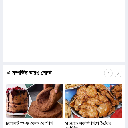
এ সম্পর্কিত আরও পোস্ট
চকলেট স্পঞ্জ কেক রেসিপি
মচমচে নকশি পিঠা তৈরির