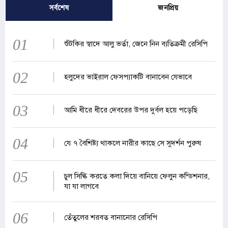
সর্বশেষ
জনপ্রিয়
01
শুঁটকির স্বাদে আলু ভর্তা, জেনে নিন ব্যতিক্রমী রেসিপি
02
হলুদের ভাইরাল ফেসপ্যাকটি বানাবেন যেভাবে
03
আমি ধীরে ধীরে দেবরের উপর দুর্বল হয়ে পড়েছি
04
যে ৭ বৈশিষ্ট্য থাকলে নারীর কাছে সে সুদর্শন পুরুষ
05
চুল সিল্কি করতে কলা দিয়ে বানিয়ে ফেলুন কন্ডিশনার,
যা যা লাগবে
06
তেঁতুলের শরবত বানানোর রেসিপি