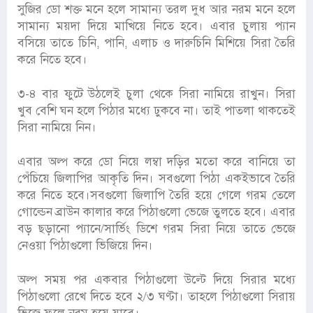
সুজির ডো শক্ত মনে হলে সামান্য তরল দুধ আর নরম মনে হলে
সামান্য ময়দা দিয়ে মাখিয়ে নিতে হবে। এবার চুলায় প্যান
বসিয়ে তাতে চিনি, পানি, এলাচ ও দারুচিনি মিশিয়ে সিরা তৈরি
করে নিতে হবে।
৩-৪ বার ফুটে উঠলেই চুলা থেকে সিরা নামিয়ে রাখুন। সিরা
খুব বেশি ঘন হলে পিঠার মধ্যে ঢুকবে না। তাই পাতলা থাকতেই
সিরা নামিয়ে নিন।
এবার অল্প করে ডো নিয়ে লম্বা দড়ির মতো করে বানিয়ে তা
পেঁচিয়ে জিলাপির আকৃতি দিন। সবগুলো পিঠা একইভাবে তৈরি
করে নিতে হবে।সবগুলো জিলাপি তৈরি হয়ে গেলে গরম তেলে
গোল্ডেন ব্রাউন কালার করে পিঠাগুলো ভেজে তুলতে হবে। এবার
বড় ছড়ানো প্যানে/সার্ভিং ডিশে গরম সিরা নিয়ে তাতে ভেজে
নেওয়া পিঠাগুলো ভিজিয়ে দিন।
অল্প সময় পর একবার পিঠাগুলো উল্টে দিয়ে সিরার মধ্যে
পিঠাগুলো রেখে দিতে হবে ২/৩ ঘণ্টা। তাহলে পিঠাগুলো সিরায়