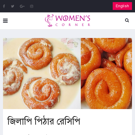
English
জিলাপি পিঠার রেসিপি