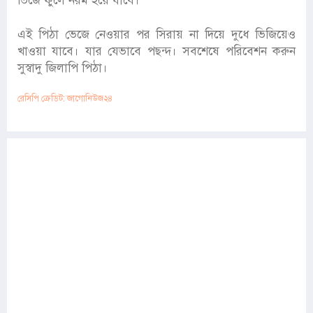
ভিজে ফুলে নরম হয়ে যাবে।
এই পিঠা ভেজে নেওয়ার পর সিরায় না দিয়ে দুধে ভিজিয়েও
খাওয়া যাবে। যার যেভাবে পছন্দ। সবশেষে পরিবেশন করুন
সুস্বাদু জিলাপি পিঠা।
রেসিপি ক্রেডিট: জাগোনিউজ২৪