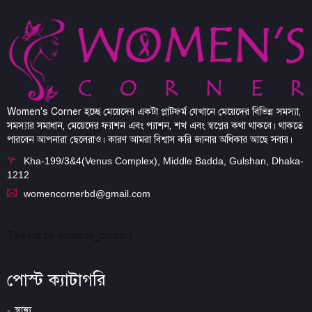
Women's Corner হচ্ছে মেয়েদের একটা প্লাটফর্ম যেখানে মেয়েদের বিভিন্ন সমস্যা,
সমস্যার সমাধান, মেয়েদের ফ্যাশন এবং প্যাশন, শখ এবং স্বপ্নের কথা থাকবে। থাকতে
পারবেন আপনারা ছেলেরাও। কারণ আমরা বিশ্বাস করি জানার অধিকার আছে সবার।
Kha-199/3&4(Venus Complex), Middle Badda, Gulshan, Dhaka-
1212
womencornerbd@gmail.com
Tweets by womens_corner1
পোস্ট ক্যাটাগরি
স্বাস্থ্য