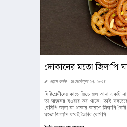
দোকানের মতো জিলাপি ঘর
ওমেন্স কর্নার
সেপ্টেম্বর ২৭, ২০২৪
মিষ্টিপ্রেমীদের কাছে জিভে জল আনা একটি 
তা স্বাস্থ্যকর হওয়ার ভয় থাকে। তাই সবচ
রেসিপি জানা না থাকার কারণে জিলাপি তৈ
মতো জিলাপি ঘরেই তৈরির রেসিপি-