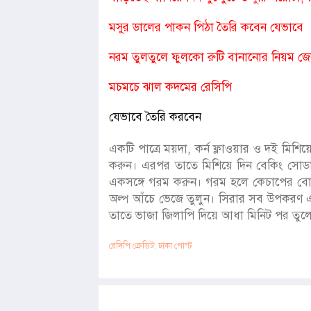
মসুর ডালের পাকন পিঠা তৈরি কবেন যেভাবে
নরম তুলতুলে ফুলকো রুটি বানানোর নিয়ম জে
মচমচে ঝাল কদমের রেসিপি
যেভাবে তৈরি করবেন
একটি পাত্রে ময়দা, কর্ন ফ্লাওয়ার ও দই মি
করুন। এরপর তাতে মিশিয়ে দিন বেকিং সোড
একসঙ্গে গরম করুন। গরম হলে কেচাপের বোতল
অল্প আঁচে ভেজে তুলুন। সিরার সব উপকরণ এক
তাতে ভাজা জিলাপি দিয়ে আধা মিনিট পর তুল
রেসিপি ক্রেডিট: ঢাকা পোস্ট