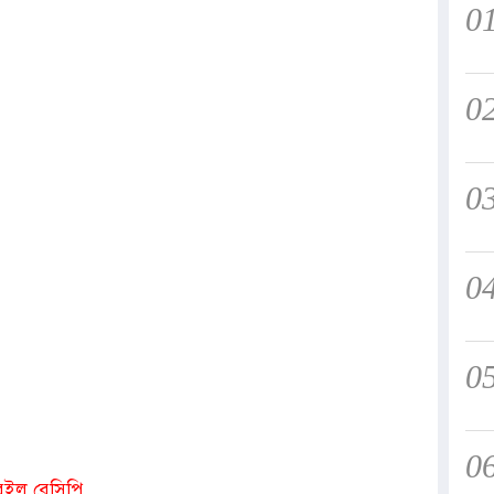
0
0
0
0
0
0
 রইল রেসিপি