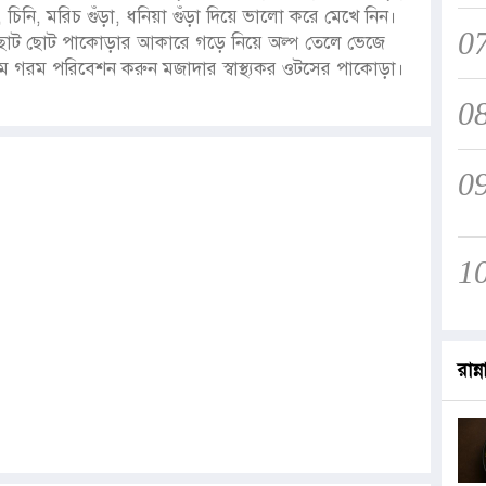
 চিনি, মরিচ গুঁড়া, ধনিয়া গুঁড়া দিয়ে ভালো করে মেখে নিন।
0
ন। ছোট ছোট পাকোড়ার আকারে গড়ে নিয়ে অল্প তেলে ভেজে
ম গরম পরিবেশন করুন মজাদার স্বাস্থ্যকর ওটসের পাকোড়া।
0
0
1
রান্ন