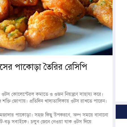
ের ওটসের পাকোড়া তৈরির রেসিপি
ওটস কোলেস্টেরল কমাতে ও ওজন নিয়ন্ত্রণে সাহায্য করে।
জে শক্তি জোগায়। প্রতিদিন খাদ্যতালিকায় ওটস রাখতে পারেন।
েন মজাদার পাকোড়া। সহজ কিছু উপকরণে, অল্প সময়ে বানানো
ের ছোট-বড় সবাইকে। চলুন জেনে নেওয়া যাক ওটস দিয়ে