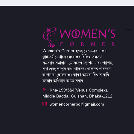
Twee
Women's Corner হচ্ছে মেয়েদের একটা
প্লাটফর্ম যেখানে মেয়েদের বিভিন্ন সমস্যা,
সমস্যার সমাধান, মেয়েদের ফ্যাশন এবং প্যাশন,
শখ এবং স্বপ্নের কথা থাকবে। থাকতে পারবেন
আপনারা ছেলেরাও। কারণ আমরা বিশ্বাস করি
জানার অধিকার আছে সবার।
Kha-199/3&4(Venus Complex),
Middle Badda, Gulshan, Dhaka-1212
womencornerbd@gmail.com