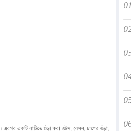
0
0
0
0
0
0
িন। এরপর একটি বাটিতে গুঁড়া করা ওটস, বেসন, চালের গুঁড়া,