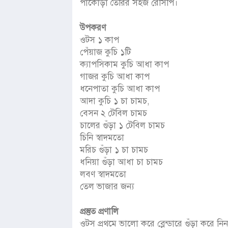
পাকোড়া তৈরির সহজ রেসিপি।
উপকরণ
ওটস ১ কাপ
পেঁয়াজ কুচি ১টি
ক্যাপসিকাম কুচি আধা কাপ
গাজর কুচি আধা কাপ
ধনেপাতা কুচি আধা কাপ
আদা কুচি ১ চা চামচ,
বেসন ২ টেবিল চামচ
চালের গুঁড়া ১ টেবিল চামচ
চিনি স্বাদমতো
মরিচ গুঁড়া ১ চা চামচ
ধনিয়া গুঁড়া আধা চা চামচ
লবণ স্বাদমতো
তেল ভাজার জন্য
প্রস্তুত প্রণালি
ওটস প্রথমে ভালো করে ব্লেন্ডারে গুঁড়া করে ন