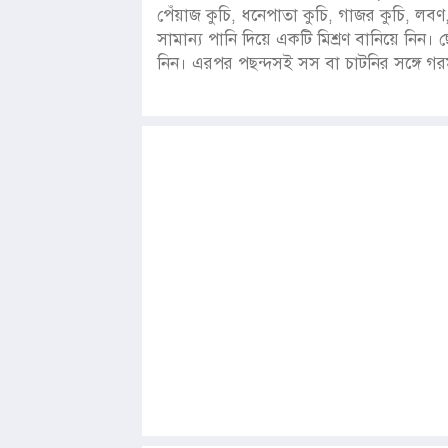
পেঁয়াজ কুচি, ধনেপাতা কুচি, গাজর কুচি, লবণ,
সামান্য পানি দিয়ে একটি মিশ্রণ বানিয়ে নি
নিন। এরপর পছন্দসই সস বা চাটনির সঙ্গে গর