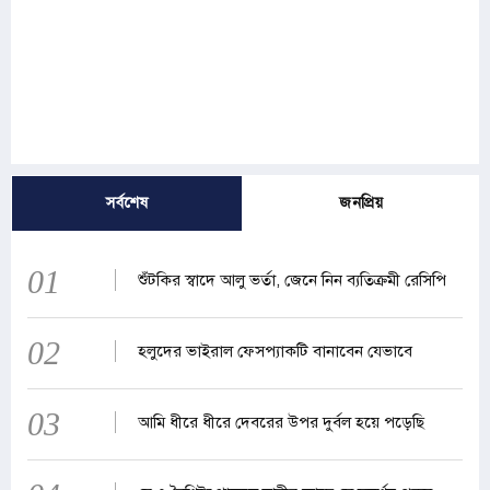
সর্বশেষ
জনপ্রিয়
01
শুঁটকির স্বাদে আলু ভর্তা, জেনে নিন ব্যতিক্রমী রেসিপি
02
হলুদের ভাইরাল ফেসপ্যাকটি বানাবেন যেভাবে
03
আমি ধীরে ধীরে দেবরের উপর দুর্বল হয়ে পড়েছি