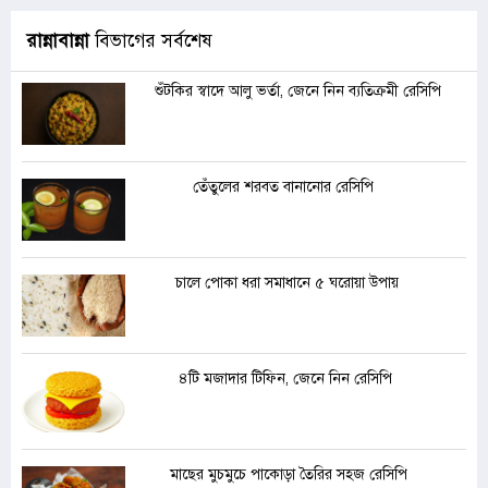
রান্নাবান্না
বিভাগের সর্বশেষ
শুঁটকির স্বাদে আলু ভর্তা, জেনে নিন ব্যতিক্রমী রেসিপি
তেঁতুলের শরবত বানানোর রেসিপি
চালে পোকা ধরা সমাধানে ৫ ঘরোয়া উপায়
৪টি মজাদার টিফিন, জেনে নিন রেসিপি
মাছের মুচমুচে পাকোড়া তৈরির সহজ রেসিপি