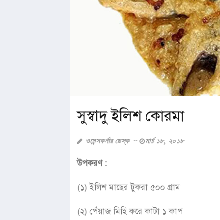
সুস্বাদু ইলিশ কোরমা
ওমেন্সকর্নার ডেস্ক
মার্চ ১৮, ২০১৮
উপকরণ :
(১) ইলিশ মাছের টুকরা ৫০০ গ্রাম
(২) পেঁয়াজ মিহি করে কাটা ১ কাপ