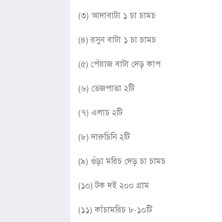
(৩) আদাবাটা ১ চা চামচ
(৪) রসুন বাটা ১ চা চামচ
(৫) পেঁয়াজ বাটা দেড় কাপ
(৬) তেজপাতা ২টি
(৭) এলাচ ২টি
(৮) দারুচিনি ২টি
(৯) গুঁড়া মরিচ দেড় চা চামচ
(১০) টক দই ২০০ গ্রাম
(১১) কাঁচামরিচ ৮-১০টি