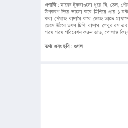
প্রণালি :
মাছের টুকরাগুলো ধুয়ে ঘি, তেল, পেঁ
উপকরণ দিয়ে ভালো করে মিশিয়ে প্রায় ১ ঘণ্ট
করা পেঁয়াজ বাদামি করে ভেজে তাতে মাখান
ভেসে উঠবে তখন চিনি, বাদাম, লেবুর রস এবং
গরম গরম পরিবেশন করুন ভাত, পোলাও কিংবা 
তথ্য এবং ছবি : গুগল