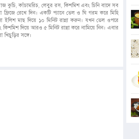
য়াজ কুচি, কাঁচামরিচ, লেবুর রস, কিশমিশ এবং চিনি বাদে সব
া ফ্রিজে রেখে দিন। একটি প্যানে তেল ও ঘি গরম করে মিহি
ো ইলিশ মাছ দিয়ে ১০ মিনিট রান্না করুন। যখন তেল ওপরে
 কিশমিশ দিয়ে আরও ৫ মিনিট রান্না করে নামিয়ে নিন। এবার
খিচুড়ির সঙ্গে।