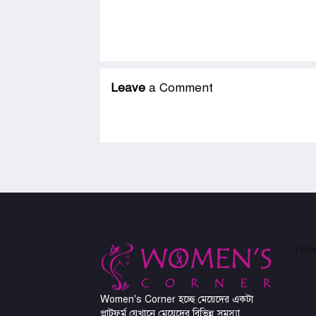
Leave
a Comment
Twee
Women's Corner হচ্ছে মেয়েদের একটা
প্লাটফর্ম যেখানে মেয়েদের বিভিন্ন সমস্যা,