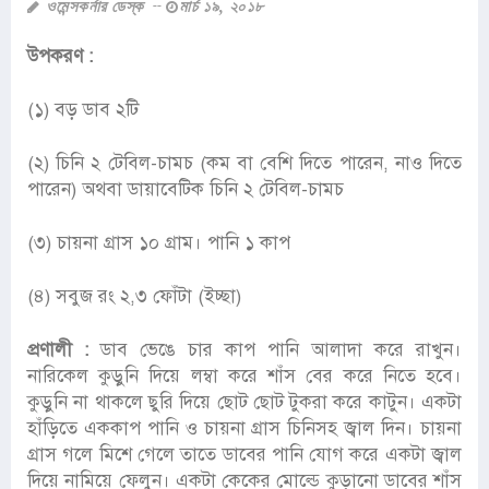
ওমেন্সকর্নার ডেস্ক
মার্চ ১৯, ২০১৮
উপকরণ :
(১) বড় ডাব ২টি
(২) চিনি ২ টেবিল-চামচ (কম বা বেশি দিতে পারেন, নাও দিতে
পারেন) অথবা ডায়াবেটিক চিনি ২ টেবিল-চামচ
(৩) চায়না গ্রাস ১০ গ্রাম। পানি ১ কাপ
(৪) সবুজ রং ২,৩ ফোঁটা (ইচ্ছা)
প্রণালী :
ডাব ভেঙে চার কাপ পানি আলাদা করে রাখুন।
নারিকেল কুড়ুনি দিয়ে লম্বা করে শাঁস বের করে নিতে হবে।
কুড়ুনি না থাকলে ছুরি দিয়ে ছোট ছোট ‍টুকরা করে কাটুন। একটা
হাঁড়িতে এককাপ পানি ও চায়না গ্রাস চিনিসহ জ্বাল দিন। চায়না
গ্রাস গলে মিশে গেলে তাতে ডাবের পানি যোগ করে একটা জ্বাল
দিয়ে নামিয়ে ফেলুন। একটা কেকের মোল্ডে কুড়ানো ডাবের শাঁস