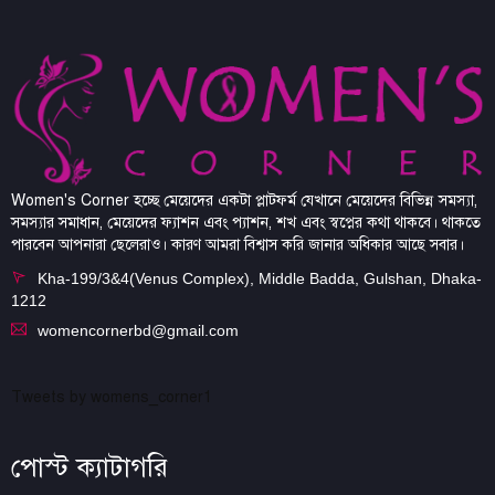
Women's Corner হচ্ছে মেয়েদের একটা প্লাটফর্ম যেখানে মেয়েদের বিভিন্ন সমস্যা,
সমস্যার সমাধান, মেয়েদের ফ্যাশন এবং প্যাশন, শখ এবং স্বপ্নের কথা থাকবে। থাকতে
পারবেন আপনারা ছেলেরাও। কারণ আমরা বিশ্বাস করি জানার অধিকার আছে সবার।
Kha-199/3&4(Venus Complex), Middle Badda, Gulshan, Dhaka-
1212
womencornerbd@gmail.com
Tweets by womens_corner1
পোস্ট ক্যাটাগরি