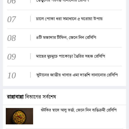
06
তেঁতুলের শরবত বানানোর রেসিপি
07
চালে পোকা ধরা সমাধানে ৫ ঘরোয়া উপায়
08
৪টি মজাদার টিফিন, জেনে নিন রেসিপি
09
মাছের মুচমুচে পাকোড়া তৈরির সহজ রেসিপি
10
ভুটানের জাতীয় খাবার এমা দাতশি বানানোর রেসিপি
রান্নাবান্না
বিভাগের সর্বশেষ
শুঁটকির স্বাদে আলু ভর্তা, জেনে নিন ব্যতিক্রমী রেসিপি