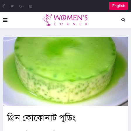
English
গ্রিন কোকোনাট পুডিং