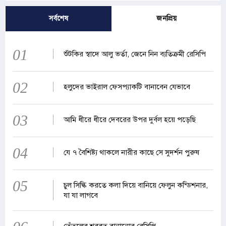
সর্বশেষ
জনপ্রিয়
01
শুঁটকির স্বাদে আলু ভর্তা, জেনে নিন ব্যতিক্রমী রেসিপি
02
হলুদের ভাইরাল ফেসপ্যাকটি বানাবেন যেভাবে
03
আমি ধীরে ধীরে দেবরের উপর দুর্বল হয়ে পড়েছি
04
যে ৭ বৈশিষ্ট্য থাকলে নারীর কাছে সে সুদর্শন পুরুষ
05
চুল সিল্কি করতে কলা দিয়ে বানিয়ে ফেলুন কন্ডিশনার,
যা যা লাগবে