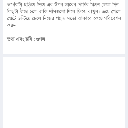
অর্ধেকটা ছড়িয়ে দিয়ে এর উপর ডাবের পানির মিশ্রণ ঢেলে দিন।
কিছুটা ঠাণ্ডা হলে বাকি শাঁসগুলো দিয়ে ফ্রিজে রাখুন। জমে গেলে
প্লেটে উল্টিয়ে ঢেলে নিজের পছন্দ মতো আকারে কেটে পরিবেশন
করুন
তথ্য এবং ছবি : গুগল