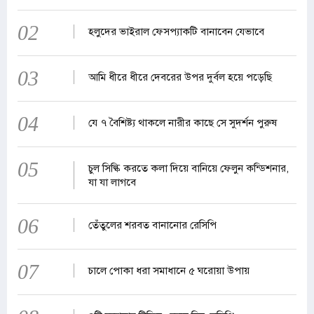
02
হলুদের ভাইরাল ফেসপ্যাকটি বানাবেন যেভাবে
03
আমি ধীরে ধীরে দেবরের উপর দুর্বল হয়ে পড়েছি
04
যে ৭ বৈশিষ্ট্য থাকলে নারীর কাছে সে সুদর্শন পুরুষ
05
চুল সিল্কি করতে কলা দিয়ে বানিয়ে ফেলুন কন্ডিশনার,
যা যা লাগবে
06
তেঁতুলের শরবত বানানোর রেসিপি
07
চালে পোকা ধরা সমাধানে ৫ ঘরোয়া উপায়