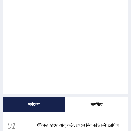
সর্বশেষ
জনপ্রিয়
01
শুঁটকির স্বাদে আলু ভর্তা, জেনে নিন ব্যতিক্রমী রেসিপি