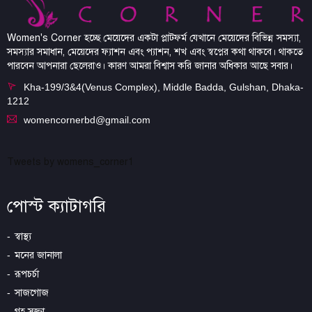
Women's Corner হচ্ছে মেয়েদের একটা প্লাটফর্ম যেখানে মেয়েদের বিভিন্ন সমস্যা,
সমস্যার সমাধান, মেয়েদের ফ্যাশন এবং প্যাশন, শখ এবং স্বপ্নের কথা থাকবে। থাকতে
পারবেন আপনারা ছেলেরাও। কারণ আমরা বিশ্বাস করি জানার অধিকার আছে সবার।
Kha-199/3&4(Venus Complex), Middle Badda, Gulshan, Dhaka-
1212
womencornerbd@gmail.com
Tweets by womens_corner1
পোস্ট ক্যাটাগরি
স্বাস্থ্য
মনের জানালা
রূপচর্চা
সাজগোজ
গৃহ সজ্জা