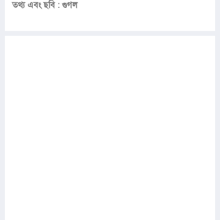
তথ্য এবং ছবি : গুগল