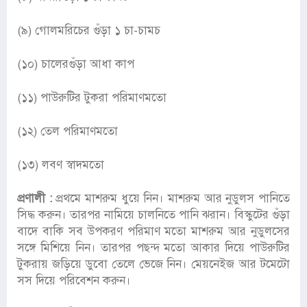
(৯) গোলমরিচের গুঁড়া ১ চা-চামচ
(১০) চালেরগুঁড়া আধা কাপ
(১১) পাউরুটির টুকরা পরিমাণমতো
(১২) তেল পরিমাণমতো
(১৩) লবণ স্বাদমতো
প্রণালী :
প্রথমে মাশরুম ধুয়ে নিন। মাশরুম আর নুডুলস পানিতে
সিদ্ধ করুন। তারপর নামিয়ে চালনিতে পানি ঝরান। বিস্কুটের গুঁড়া
বাদে বাকি সব উপকরণ পরিমাণ মতো মাশরুম আর নুডুলসের
সঙ্গে মিশিয়ে নিন। তারপর পছন্দ মতো আকার দিয়ে পাউরুটির
টুকরায় জড়িয়ে ডুবো তেলে ভেজে নিন। মেয়নেইজ আর টমেটো
সস দিয়ে পরিবেশন করুন।