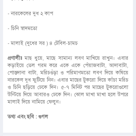
- নারকেলের দুধ ২ কাপ
- চিনি স্বাদমতো
- মালাই (দুধের সর ) ৪ টেবিল-চামচ
প্রণালীঃ
মাছ ধুয়ে, মাছে সামান্য লবণ মাখিয়ে রাখুন। এবার
কড়াইয়ে তেল গরম করে একে একে পেঁয়াজবাটা, আদাবাটা,
পোস্তদানা বাটা, মরিচগুঁড়া ও পরিমাণমতো লবণ দিয়ে কষিয়ে
নারকেল দুধ ফুটিয়ে নিন। এবার মাছের টুকরো দিয়ে কাঁচা মরিচ
ও চিনি ছড়িয়ে ঢেকে দিন। ৫-৭ মিনিট পর মাছের টুকরোগুলো
উল্টিয়ে দিয়ে আবারও ঢেকে দিন। ঝোল মাখা মাখা হলে উপরে
মালাই দিয়ে নামিয়ে ফেলুন।
তথ্য এবং ছবি : গুগল