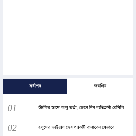
সর্বশেষ
জনপ্রিয়
01
শুঁটকির স্বাদে আলু ভর্তা, জেনে নিন ব্যতিক্রমী রেসিপি
02
হলুদের ভাইরাল ফেসপ্যাকটি বানাবেন যেভাবে