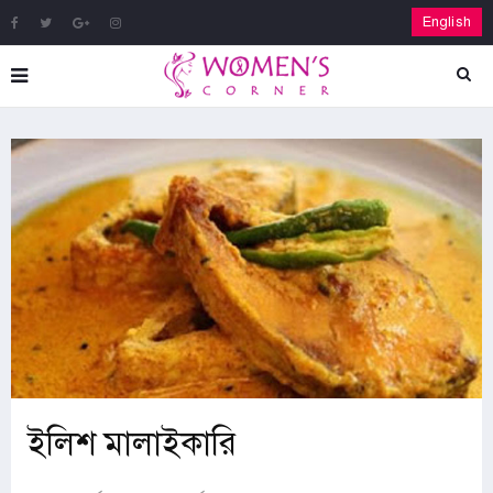
English
ইলিশ মালাইকারি