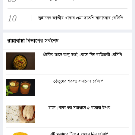
10
ভুটানের জাতীয় খাবার এমা দাতশি বানানোর রেসিপি
রান্নাবান্না
বিভাগের সর্বশেষ
শুঁটকির স্বাদে আলু ভর্তা, জেনে নিন ব্যতিক্রমী রেসিপি
তেঁতুলের শরবত বানানোর রেসিপি
চালে পোকা ধরা সমাধানে ৫ ঘরোয়া উপায়
৪টি মজাদার টিফিন, জেনে নিন রেসিপি