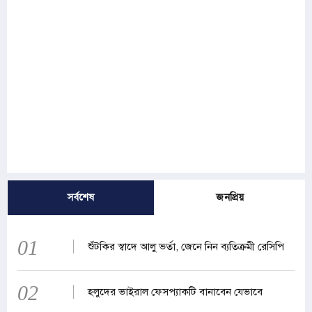
সর্বশেষ
জনপ্রিয়
01
শুঁটকির স্বাদে আলু ভর্তা, জেনে নিন ব্যতিক্রমী রেসিপি
02
হলুদের ভাইরাল ফেসপ্যাকটি বানাবেন যেভাবে