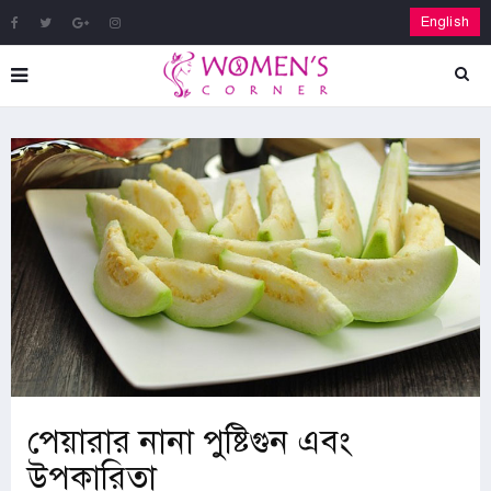
English
পেয়ারার নানা পুষ্টিগুন এবং
উপকারিতা