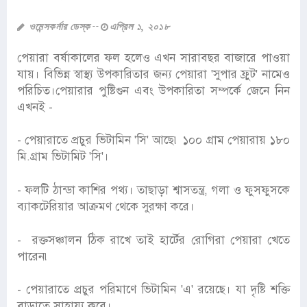
ওমেন্সকর্নার ডেস্ক
এপ্রিল ১, ২০১৮
পেয়ারা বর্ষাকালের ফল হলেও এখন সারাবছর বাজারে পাওয়া
যায়। বিভিন্ন স্বাস্থ্য উপকারিতার জন্য পেয়ারা 'সুপার ফ্রুট' নামেও
পরিচিত।পেয়ারার পুষ্টিগুন এবং উপকারিতা সম্পর্কে জেনে নিন
এখনই -
- পেয়ারাতে প্রচুর ভিটামিন 'সি' আছে৷ ১০০ গ্রাম পেয়ারায় ১৮০
মি.গ্রাম ভিটামিট 'সি'।
- ফলটি ঠান্ডা কাশির পথ্য। তাছাড়া শ্বাসতন্ত্র, গলা ও ফুসফুসকে
ব্যাকটেরিয়ার আক্রমণ থেকে সুরক্ষা করে।
- রক্তসঞ্চালন ঠিক রাখে তাই হার্টের রোগিরা পেয়ারা খেতে
পারেন৷
- পেয়ারাতে প্রচুর পরিমাণে ভিটামিন 'এ' রয়েছে। যা দৃষ্টি শক্তি
বাড়াতে সাহায্য করে।