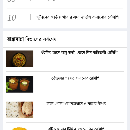
10
ভুটানের জাতীয় খাবার এমা দাতশি বানানোর রেসিপি
রান্নাবান্না
বিভাগের সর্বশেষ
শুঁটকির স্বাদে আলু ভর্তা, জেনে নিন ব্যতিক্রমী রেসিপি
তেঁতুলের শরবত বানানোর রেসিপি
চালে পোকা ধরা সমাধানে ৫ ঘরোয়া উপায়
৪টি মজাদার টিফিন, জেনে নিন রেসিপি