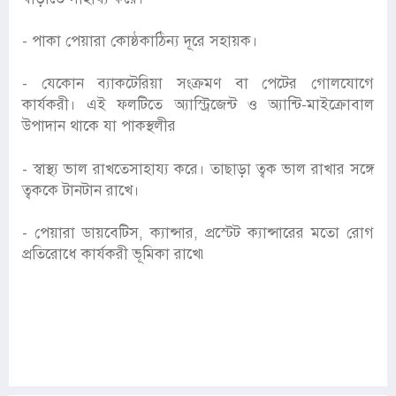
- পাকা পেয়ারা কোষ্ঠকাঠিন্য দূরে সহায়ক।
- যেকোন ব্যাকটেরিয়া সংক্রমণ বা পেটের গোলযোগে
কার্যকরী। এই ফলটিতে অ্যাস্ট্রিজেন্ট ও অ্যান্টি-মাইক্রোবাল
উপাদান থাকে যা পাকস্থলীর
- স্বাস্থ্য ভাল রাখতেসাহায্য করে। তাছাড়া ত্বক ভাল রাখার সঙ্গে
ত্বককে টানটান রাখে।
- পেয়ারা ডায়বেটিস, ক্যান্সার, প্রস্টেট ক্যান্সারের মতো রোগ
প্রতিরোধে কার্যকরী ভূমিকা রাখে৷