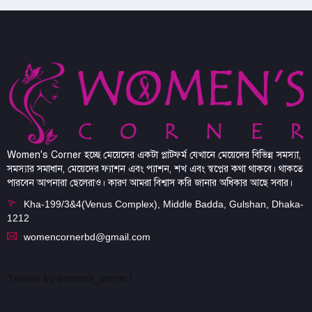
Women's Corner হচ্ছে মেয়েদের একটা প্লাটফর্ম যেখানে মেয়েদের বিভিন্ন সমস্যা,
সমস্যার সমাধান, মেয়েদের ফ্যাশন এবং প্যাশন, শখ এবং স্বপ্নের কথা থাকবে। থাকতে
পারবেন আপনারা ছেলেরাও। কারণ আমরা বিশ্বাস করি জানার অধিকার আছে সবার।
Kha-199/3&4(Venus Complex), Middle Badda, Gulshan, Dhaka-
1212
womencornerbd@gmail.com
Tweets by womens_corner1