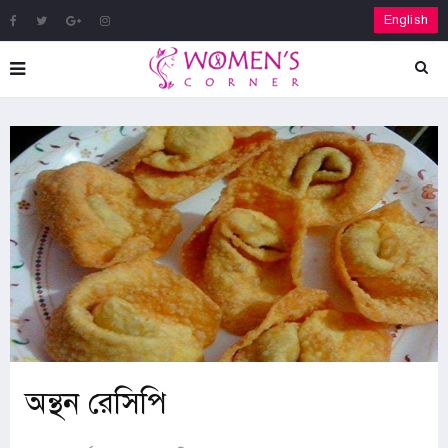
English
অন্থন রেসিপি