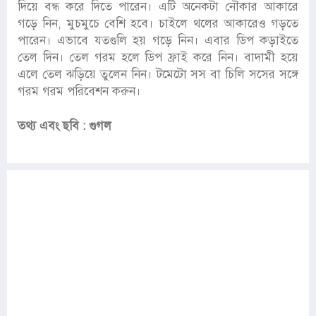
দিয়ে বন্ধ করে দিতে পারেন। এটি অনেকটা নৌকার আকারে
গড়ে নিন, মুচমুচে বেশি হবে। চাইলে থলের আকারেও গড়তে
পারেন। এভাবে যতগুলি হয় গড়ে নিন। এবার ডিপ কড়াইতে
তেল দিন। তেল গরম হলে ডিপ ফ্রাই করে নিন। বাদামী হয়ে
এলে তেল ঝড়িয়ে তুলেন নিন। টমেটো সস বা চিলি সসের সঙ্গে
গরম গরম পরিবেশন করুন।
তথ্য এবং ছবি : গুগল