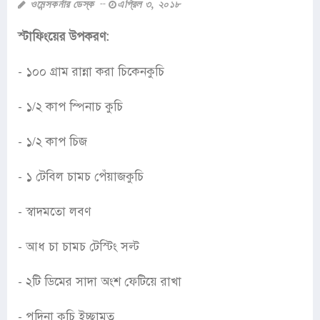
ওমেন্সকর্নার ডেস্ক
এপ্রিল ৩, ২০১৮
স্টাফিংয়ের উপকরণ:
- ১০০ গ্রাম রান্না করা চিকেনকুচি
- ১/২ কাপ স্পিনাচ কুচি
- ১/২ কাপ চিজ
- ১ টেবিল চামচ পেঁয়াজকুচি
- স্বাদমতো লবণ
- আধ চা চামচ টেস্টিং সল্ট
- ২টি ডিমের সাদা অংশ ফেটিয়ে রাখা
- পুদিনা কুচি ইচ্ছামত