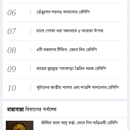
06
তেঁতুলের শরবত বানানোর রেসিপি
07
চালে পোকা ধরা সমাধানে ৫ ঘরোয়া উপায়
08
৪টি মজাদার টিফিন, জেনে নিন রেসিপি
09
মাছের মুচমুচে পাকোড়া তৈরির সহজ রেসিপি
10
ভুটানের জাতীয় খাবার এমা দাতশি বানানোর রেসিপি
রান্নাবান্না
বিভাগের সর্বশেষ
শুঁটকির স্বাদে আলু ভর্তা, জেনে নিন ব্যতিক্রমী রেসিপি