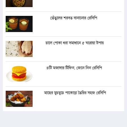
তেঁতুলের শরবত বানানোর রেসিপি
চালে পোকা ধরা সমাধানে ৫ ঘরোয়া উপায়
৪টি মজাদার টিফিন, জেনে নিন রেসিপি
মাছের মুচমুচে পাকোড়া তৈরির সহজ রেসিপি