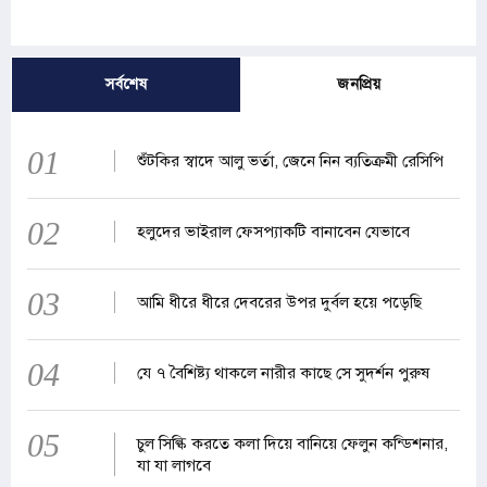
সর্বশেষ
জনপ্রিয়
01
শুঁটকির স্বাদে আলু ভর্তা, জেনে নিন ব্যতিক্রমী রেসিপি
02
হলুদের ভাইরাল ফেসপ্যাকটি বানাবেন যেভাবে
03
আমি ধীরে ধীরে দেবরের উপর দুর্বল হয়ে পড়েছি
04
যে ৭ বৈশিষ্ট্য থাকলে নারীর কাছে সে সুদর্শন পুরুষ
05
চুল সিল্কি করতে কলা দিয়ে বানিয়ে ফেলুন কন্ডিশনার,
যা যা লাগবে