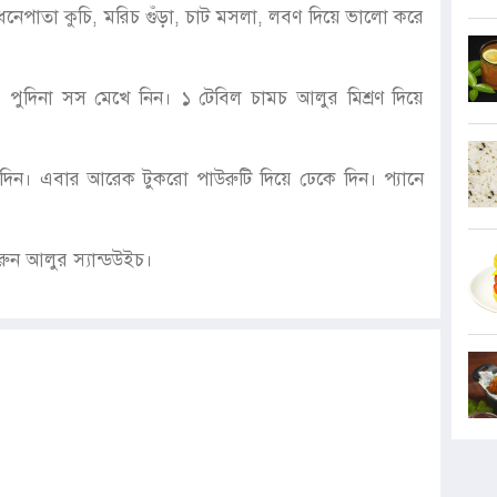
 ধনেপাতা কুচি, মরিচ গুঁড়া, চাট মসলা, লবণ দিয়ে ভালো করে
পুদিনা সস মেখে নিন। ১ টেবিল চামচ আলুর মিশ্রণ দিয়ে
ি দিন। এবার আরেক টুকরো পাউরুটি দিয়ে ঢেকে দিন। প্যানে
ুন আলুর স্যান্ডউইচ।