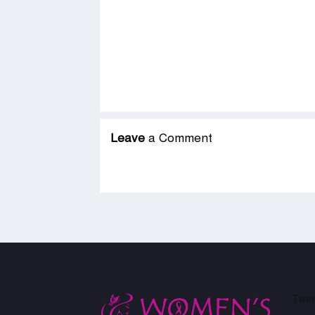
Leave
a Comment
Twee