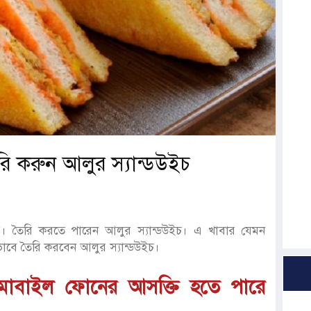
ি করুন আলুর স্যান্ডউইচ
র। তৈরি করতে পারেন আলুর স্যান্ডউইচ। এ খাবার যেমন
 কীভাবে তৈরি করবেন আলুর স্যান্ডউইচ।
ায় মোবাইল ফোনের আসক্তি হতে পারে