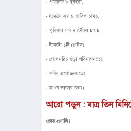
- পাউরুটি ৮ টুকরো,
- টমেটো সস ৪ টেবিল চামচ,
- পুদিনার সস ৪ টেবিল চামচ,
- টমেটো ১টি (স্লাইস),
- গোলমরিচ গুঁড়া পরিমাণমতো,
- পনির প্রয়োজনমতো,
- মাখন ভাজার জন্য।
আরো পড়ুন :
মাত্র তিন মিন
প্রস্তুত প্রণালিঃ