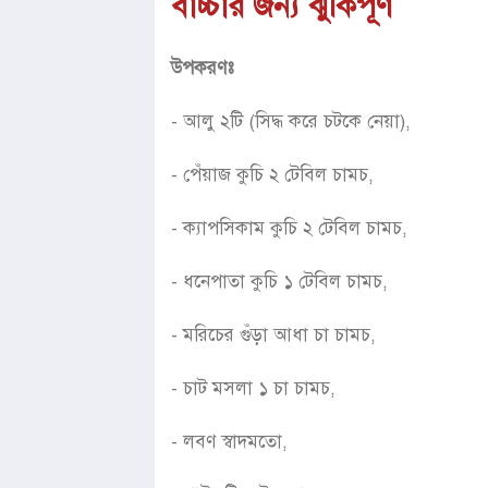
বাচ্চার জন্য ঝুঁকিপূর্ণ
উপকরণঃ
- আলু ২টি (সিদ্ধ করে চটকে নেয়া),
- পেঁয়াজ কুচি ২ টেবিল চামচ,
- ক্যাপসিকাম কুচি ২ টেবিল চামচ,
- ধনেপাতা কুচি ১ টেবিল চামচ,
- মরিচের গুঁড়া আধা চা চামচ,
- চাট মসলা ১ চা চামচ,
- লবণ স্বাদমতো,