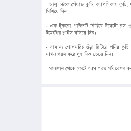
- আলু চটকে পেঁয়াজ কুচি, ক্যাপসিকাম কুচি,
মিশিয়ে নিন।
- এক টুকরো পাউরুটি বিছিয়ে টমেটো রস ও 
টমেটোর স্লাইস বসিয়ে দিন।
- সামান্য গোলমরিচ গুঁড়া ছিটিয়ে পনির কুচ
মাখন গরম করে দুই দিক ভেজে নিন।
- মাঝখান থেকে কেটে গরম গরম পরিবেশন কর