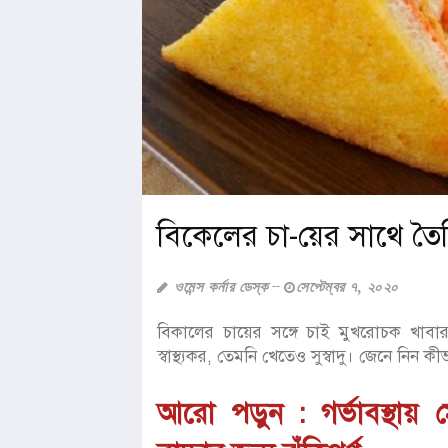
বিকেলের চা-য়ের সাথে তৈর
ওমেন্স কর্নার ডেস্ক
সেপ্টেম্বর ৭, ২০২০
বিকালের চায়ের সঙ্গে চাই মুখরোচক খাবা
স্বাস্থ্যকর, তেমনি খেতেও সুস্বাদু। জেনে নিন
আরো পড়ুন :
গর্ভাবস্থ