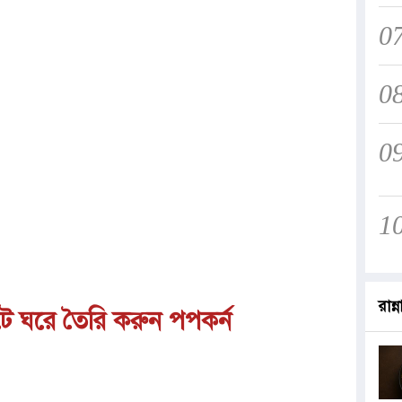
0
0
0
1
রান্ন
িটে ঘরে তৈরি করুন পপকর্ন