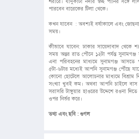
শরীরে। যাদুকাটা নদীর স্বচ্ছ পানির সঙ্গে
পারবেন বারেকের টিলা থেকে।
কখন যাবেন : অবশ্যই বর্ষাকালে এবং জোছনা
সময়।
কীভাবে যাবেন: ঢাকার সায়েদাবাদ থেকে শ্যা
সময় অন্তর রাত পৌনে ১২টা পর্যন্ত সুনামগঞ্
এনা পরিবহনের মাধ্যমে সুনামগঞ্জ আসতে 
৫টা-৬টার মধ্যেই আপনি সুনামগঞ্জ পৌঁছে যাবে
কোনো হোটেলে আলোচনার মাধ্যমে বিশ্রাম নি
সংখ্যা খুবই কম। অথবা আপনি চাইলে বাস থে
সরাসরি টাঙ্গুয়ার হাওরের উদ্দেশে রওনা দিতে
ওপর নির্ভর করে।
তথ্য এবং ছবি : গুগল