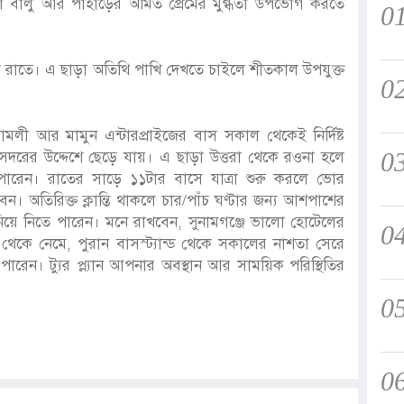
 লাল বালু আর পাহাড়ের অমিত প্রেমের মুগ্ধতা উপভোগ করতে
0
 রাতে। এ ছাড়া অতিথি পাখি দেখতে চাইলে শীতকাল উপযুক্ত
0
মলী আর মামুন এন্টারপ্রাইজের বাস সকাল থেকেই নির্দিষ্ট
0
জ সদরের উদ্দেশে ছেড়ে যায়। এ ছাড়া উত্তরা থেকে রওনা হলে
পারেন। রাতের সাড়ে ১১টার বাসে যাত্রা শুরু করলে ভোর
ন। অতিরিক্ত ক্লান্তি থাকলে চার/পাঁচ ঘণ্টার জন্য আশপাশের
য়ে নিতে পারেন। মনে রাখবেন, সুনামগঞ্জে ভালো হোটেলের
0
কে নেমে, পুরান বাসস্ট্যান্ড থেকে সকালের নাশতা সেরে
 পারেন। ট্যুর প্ল্যান আপনার অবস্থান আর সাময়িক পরিস্থিতির
0
0