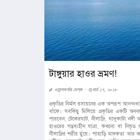
টাঙ্গুয়ার হাওর ভ্রমণ!
ওমেন্সকর্নার ডেস্ক
মার্চ ১৭, ২০১৮
প্রকৃতির নির্মল রসায়নের এক অপরূপ আনন্দধা
বাঁকে। সবকিছু মিলিয়ে প্রকৃতির একটি অনব
পারবেন; টেকেরঘাট, নীলাদ্রি, যাদুকাটা নদী 
হাওরের গন্তব্যহীন যাত্রা, কখনো বা নিভৃত জ
নীলাদ্রির শরীর ছুঁয়ে। পাহাড়ি মাদকতা আর ঝ