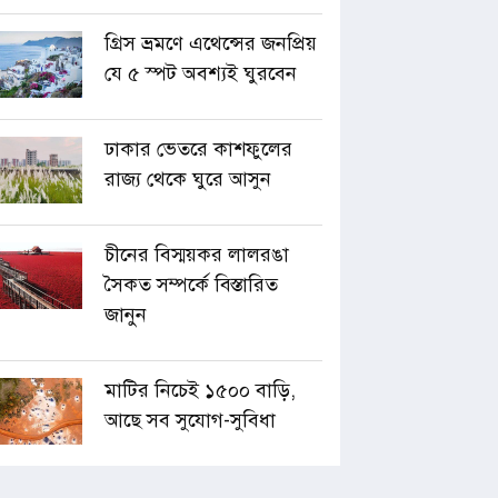
গ্রিস ভ্রমণে এথেন্সের জনপ্রিয়
যে ৫ স্পট অবশ্যই ঘুরবেন
ঢাকার ভেতরে কাশফুলের
রাজ্য থেকে ঘুরে আসুন
চীনের বিস্ময়কর লালরঙা
সৈকত সম্পর্কে বিস্তারিত
জানুন
মাটির নিচেই ১৫০০ বাড়ি,
আছে সব সুযোগ-সুবিধা