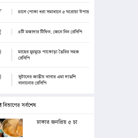
7
চালে পোকা ধরা সমাধানে ৫ ঘরোয়া উপায়
8
৪টি মজাদার টিফিন, জেনে নিন রেসিপি
9
মাছের মুচমুচে পাকোড়া তৈরির সহজ
রেসিপি
0
ভুটানের জাতীয় খাবার এমা দাতশি
বানানোর রেসিপি
ণ
বিভাগের সর্বশেষ
ঢাকার জনপ্রিয় ৫ চা