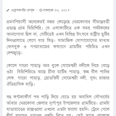
ওমেন্সকর্নার ডেস্ক
নভেম্বর ৩০, ২০১৭
ভ্রমণপিয়াসী অনেকেরই নজর কেড়েছে নেত্রকোনার সীমান্তবর্তী
প্রত্যন্ত গ্রাম বিরিশিরি। যে এলাকাটিতে এক সময় পর্যটকদের
আনাগোনা ছিল না, সেটিতেই এখন বিভিন্ন উৎসবে রাষ্ট্রীয় ছুটির
দিনগুলোতে লেগে যায় ভিড়। সামাজিক যোগাযোগের মাধ্যম
ফেসবুক ও গণমাধ্যমের কল্যাণে গ্রামটির পরিচিত এখন
দেশজুড়ে।
কোলে গারো পাহাড় আর বুকে সোমেশ্বরী নদীকে নিয়ে বেড়ে
ওঠা বিরিশিরিতে আছে চীনা মাটির পাহাড়, স্বচ্ছ নীল পানির
লেক, গারো পাহাড়, স্রোতস্বিনী সোমেশ্বরী নদী, সুসং রাজার
ঐতিহাসিক বাড়ি।
বহু কণ্টকাকীর্ণ পথ পাড়ি দিয়ে যেতে হয় অনাবিল সৌন্দর্যের
আঁধার নেত্রকোনা জেলার দুর্গাপুর উপজেলার গ্রামটিতে। গ্রামটা
যাতায়াতের রাস্তাগুলো এখনো এতটা ভালো হয়নি। ট্রেনে গেলে
দীর্ঘ সময়ের ভ্রমণের প্রস্তুতি নিতে হয়। সেই সাথে লোকাল