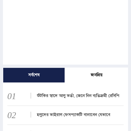
সর্বশেষ
জনপ্রিয়
01
শুঁটকির স্বাদে আলু ভর্তা, জেনে নিন ব্যতিক্রমী রেসিপি
02
হলুদের ভাইরাল ফেসপ্যাকটি বানাবেন যেভাবে