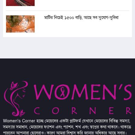
মাটির নিচেই ১৫০০ বাড়ি, আছে সব সুযোগ-সুবিধা
Women's Corner হচ্ছে মেয়েদের একটা প্লাটফর্ম যেখানে মেয়েদের বিভিন্ন সমস্যা,
সমস্যার সমাধান, মেয়েদের ফ্যাশন এবং প্যাশন, শখ এবং স্বপ্নের কথা থাকবে। থাকতে
পারবেন আপনারা ছেলেরাও। কারণ আমরা বিশ্বাস করি জানার অধিকার আছে সবার।