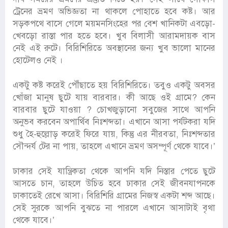
ট্রেনের ভ্রমণ অভিজ্ঞতা না থাকলে পোহাতে হবে কষ্ট। আর
সড়কপথে বাসে গেলে ময়মনসিংহের পর বেশ খানিকটা এবড়ো-
খেবড়ো রাস্তা পার হতে হবে। খুব বিলাসী আরামদায়ক বাস
নেই এই রুটে। বিরিশিরিতে অবস্থানের জন্য খুব ভালো মানের
হোটেলও নেই ।
একটু কষ্ট করেই পৌঁছাতে হয় বিরিশিরিতে। তবুও একটু অবসর
খোঁজা মানুষ ছুটে যায় বারবার। কী আছে ওই গ্রামে? কেন
বারবার ছুটে যাওয়া ? চোখজুড়ানো সবুজের সাথে আপনি
অনুভব করবেন অপার্থিব নিঃশব্দতা। এখানে আসা পর্যটকরা যদি
শুধু হৈ-হুল্লোড় করেই ফিরে যায়, কিন্তু এর নীরবতা, নিঃশব্দতার
সৌন্দর্য টের না পায়, তাহলে এখানে ভ্রমণ অসম্পূর্ণ থেকে যাবে।’
ঢাকার সেই যান্ত্রিকতা থেকে আপনি যদি নিস্তার পেতে ছুটে
আসতে চান, তাহলে উচিত হবে ঢাকার সেই জীবনযাপনকে
ঢাকাতেই রেখে আসা। বিরিশিরি গ্রামের নিজস্ব একটা শব্দ আছে।
সেই সুরকে আপনি বুঝতে না পারলে এখানে আসাটাই বৃথা
থেকে যাবে।’