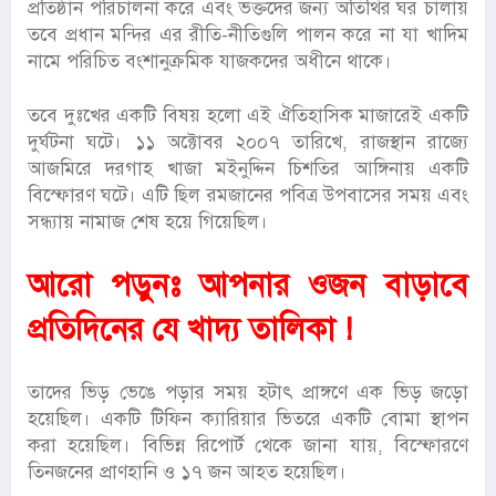
প্রতিষ্ঠান পরিচালনা করে এবং ভক্তদের জন্য অতিথির ঘর চালায়
তবে প্রধান মন্দির এর রীতি-নীতিগুলি পালন করে না যা খাদিম
নামে পরিচিত বংশানুক্রমিক যাজকদের অধীনে থাকে।
তবে দুঃখের একটি বিষয় হলো এই ঐতিহাসিক মাজারেই একটি
দুর্ঘটনা ঘটে। ১১ অক্টোবর ২০০৭ তারিখে, রাজস্থান রাজ্যে
আজমিরে দরগাহ খাজা মইনুদ্দিন চিশতির আঙ্গিনায় একটি
বিস্ফোরণ ঘটে। এটি ছিল রমজানের পবিত্র উপবাসের সময় এবং
সন্ধ্যায় নামাজ শেষ হয়ে গিয়েছিল।
আরো পড়ুনঃ
আপনার ওজন বাড়াবে
প্রতিদিনের যে খাদ্য তালিকা !
তাদের ভিড় ভেঙে পড়ার সময় হটাৎ প্রাঙ্গণে এক ভিড় জড়ো
হয়েছিল। একটি টিফিন ক্যারিয়ার ভিতরে একটি বোমা স্থাপন
করা হয়েছিল। বিভিন্ন রিপোর্ট থেকে জানা যায়, বিস্ফোরণে
তিনজনের প্রাণহানি ও ১৭ জন আহত হয়েছিল।