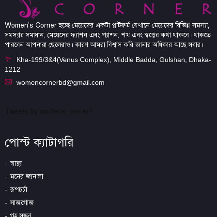
Women's Corner হচ্ছে মেয়েদের একটা প্লাটফর্ম যেখানে মেয়েদের বিভিন্ন সমস্যা,
সমস্যার সমাধান, মেয়েদের ফ্যাশন এবং প্যাশন, শখ এবং স্বপ্নের কথা থাকবে। থাকতে
পারবেন আপনারা ছেলেরাও। কারণ আমরা বিশ্বাস করি জানার অধিকার আছে সবার।
Kha-199/3&4(Venus Complex), Middle Badda, Gulshan, Dhaka-
1212
womencornerbd@gmail.com
Tweets by womens_corner1
পোস্ট ক্যাটাগরি
স্বাস্থ্য
মনের জানালা
রূপচর্চা
সাজগোজ
গৃহ সজ্জা