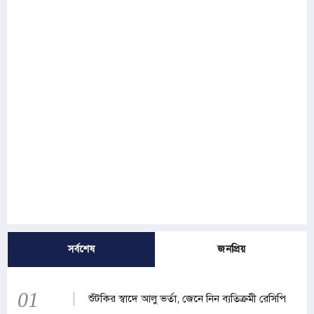
সর্বশেষ
জনপ্রিয়
01
শুঁটকির স্বাদে আলু ভর্তা, জেনে নিন ব্যতিক্রমী রেসিপি