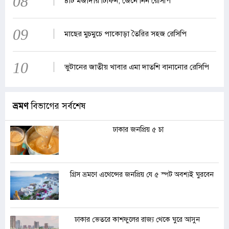
08
৪টি মজাদার টিফিন, জেনে নিন রেসিপি
09
মাছের মুচমুচে পাকোড়া তৈরির সহজ রেসিপি
10
ভুটানের জাতীয় খাবার এমা দাতশি বানানোর রেসিপি
ভ্রমণ
বিভাগের সর্বশেষ
ঢাকার জনপ্রিয় ৫ চা
গ্রিস ভ্রমণে এথেন্সের জনপ্রিয় যে ৫ স্পট অবশ্যই ঘুরবেন
ঢাকার ভেতরে কাশফুলের রাজ্য থেকে ঘুরে আসুন