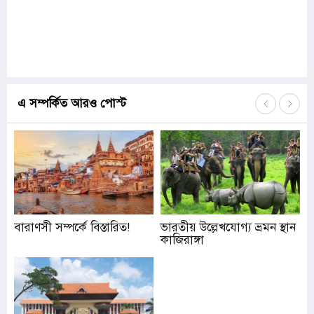
এ সম্পর্কিত আরও পোস্ট
বারাণসী সম্পর্কে বিস্তারিত!
ভারতীয় উল্লেখযোগ্য ভ্রমন স্থান
কাজিরাঙ্গা