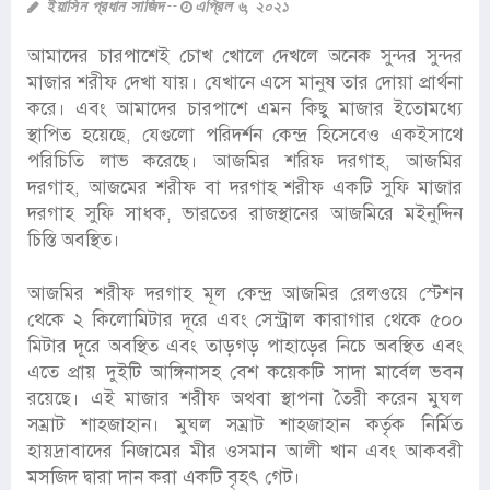
ইয়াসিন প্রধান সাজিদ
এপ্রিল ৬, ২০২১
আমাদের চারপাশেই চোখ খোলে দেখলে অনেক সুন্দর সুন্দর
মাজার শরীফ দেখা যায়। যেখানে এসে মানুষ তার দোয়া প্রার্থনা
করে। এবং আমাদের চারপাশে এমন কিছু মাজার ইতোমধ্যে
স্থাপিত হয়েছে, যেগুলো পরিদর্শন কেন্দ্র হিসেবেও একইসাথে
পরিচিতি লাভ করেছে। আজমির শরিফ দরগাহ, আজমির
দরগাহ, আজমের শরীফ বা দরগাহ শরীফ একটি সুফি মাজার
দরগাহ সুফি সাধক, ভারতের রাজস্থানের আজমিরে মইনুদ্দিন
চিস্তি অবস্থিত।
আজমির শরীফ দরগাহ মূল কেন্দ্র আজমির রেলওয়ে স্টেশন
থেকে ২ কিলোমিটার দূরে এবং সেন্ট্রাল কারাগার থেকে ৫০০
মিটার দূরে অবস্থিত এবং তাড়গড় পাহাড়ের নিচে অবস্থিত এবং
এতে প্রায় দুইটি আঙ্গিনাসহ বেশ কয়েকটি সাদা মার্বেল ভবন
রয়েছে। এই মাজার শরীফ অথবা স্থাপনা তৈরী করেন মুঘল
সম্রাট শাহজাহান। মুঘল সম্রাট শাহজাহান কর্তৃক নির্মিত
হায়দ্রাবাদের নিজামের মীর ওসমান আলী খান এবং আকবরী
মসজিদ দ্বারা দান করা একটি বৃহৎ গেট।