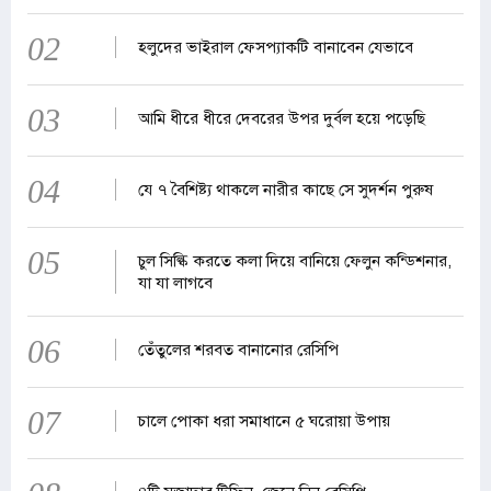
02
হলুদের ভাইরাল ফেসপ্যাকটি বানাবেন যেভাবে
03
আমি ধীরে ধীরে দেবরের উপর দুর্বল হয়ে পড়েছি
04
যে ৭ বৈশিষ্ট্য থাকলে নারীর কাছে সে সুদর্শন পুরুষ
05
চুল সিল্কি করতে কলা দিয়ে বানিয়ে ফেলুন কন্ডিশনার,
যা যা লাগবে
06
তেঁতুলের শরবত বানানোর রেসিপি
07
চালে পোকা ধরা সমাধানে ৫ ঘরোয়া উপায়