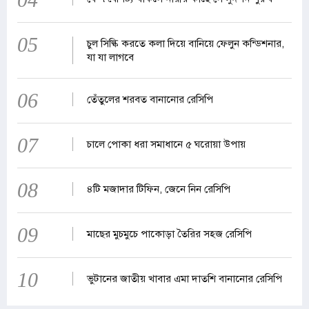
05
চুল সিল্কি করতে কলা দিয়ে বানিয়ে ফেলুন কন্ডিশনার,
যা যা লাগবে
06
তেঁতুলের শরবত বানানোর রেসিপি
07
চালে পোকা ধরা সমাধানে ৫ ঘরোয়া উপায়
08
৪টি মজাদার টিফিন, জেনে নিন রেসিপি
09
মাছের মুচমুচে পাকোড়া তৈরির সহজ রেসিপি
10
ভুটানের জাতীয় খাবার এমা দাতশি বানানোর রেসিপি