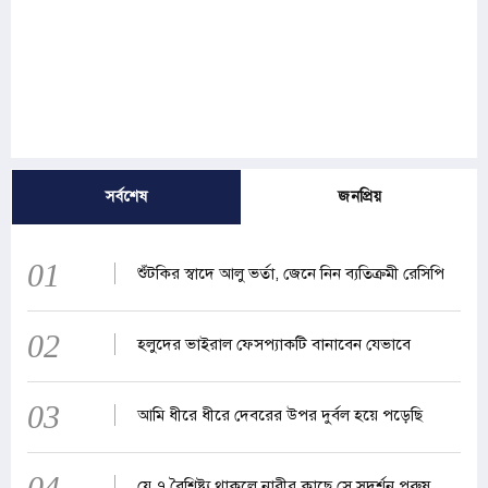
সর্বশেষ
জনপ্রিয়
01
শুঁটকির স্বাদে আলু ভর্তা, জেনে নিন ব্যতিক্রমী রেসিপি
02
হলুদের ভাইরাল ফেসপ্যাকটি বানাবেন যেভাবে
03
আমি ধীরে ধীরে দেবরের উপর দুর্বল হয়ে পড়েছি
04
যে ৭ বৈশিষ্ট্য থাকলে নারীর কাছে সে সুদর্শন পুরুষ