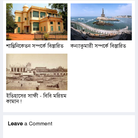
শান্তিনিকেতন সম্পর্কে বিস্তারিত
কন্যাকুমারী সম্পর্কে বিস্তারিত
ইতিহাসের সাক্ষী - বিবি মরিয়ম
কামান !
Leave
a Comment