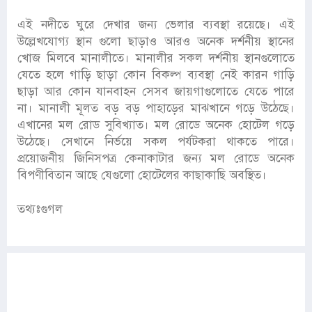
এই নদীতে ঘুরে দেখার জন্য ভেলার ব্যবস্থা রয়েছে। এই
উল্লেখযোগ্য স্থান গুলো ছাড়াও আরও অনেক দর্শনীয় স্থানের
খোজ মিলবে মানালীতে। মানালীর সকল দর্শনীয় স্থানগুলোতে
যেতে হলে গাড়ি ছাড়া কোন বিকল্প ব্যবস্থা নেই কারন গাড়ি
ছাড়া আর কোন যানবাহন সেসব জায়গাগুলোতে যেতে পারে
না। মানালী মূলত বড় বড় পাহাড়ের মাঝখানে গড়ে উঠেছে।
এখানের মল রোড সুবিখ্যাত। মল রোডে অনেক হোটেল গড়ে
উঠেছে। সেখানে নির্ভয়ে সকল পর্যটকরা থাকতে পারে।
প্রয়োজনীয় জিনিসপত্র কেনাকাটার জন্য মল রোডে অনেক
বিপণীবিতান আছে যেগুলো হোটেলের কাছাকাছি অবস্থিত।
তথ্যঃগুগল