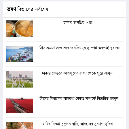
ভ্রমণ
বিভাগের সর্বশেষ
ঢাকার জনপ্রিয় ৫ চা
গ্রিস ভ্রমণে এথেন্সের জনপ্রিয় যে ৫ স্পট অবশ্যই ঘুরবেন
ঢাকার ভেতরে কাশফুলের রাজ্য থেকে ঘুরে আসুন
চীনের বিস্ময়কর লালরঙা সৈকত সম্পর্কে বিস্তারিত জানুন
মাটির নিচেই ১৫০০ বাড়ি, আছে সব সুযোগ-সুবিধা