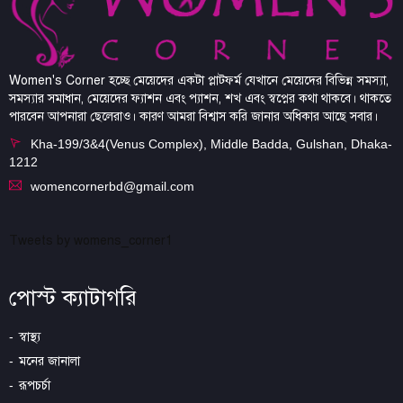
Women's Corner হচ্ছে মেয়েদের একটা প্লাটফর্ম যেখানে মেয়েদের বিভিন্ন সমস্যা,
সমস্যার সমাধান, মেয়েদের ফ্যাশন এবং প্যাশন, শখ এবং স্বপ্নের কথা থাকবে। থাকতে
পারবেন আপনারা ছেলেরাও। কারণ আমরা বিশ্বাস করি জানার অধিকার আছে সবার।
Kha-199/3&4(Venus Complex), Middle Badda, Gulshan, Dhaka-
1212
womencornerbd@gmail.com
Tweets by womens_corner1
পোস্ট ক্যাটাগরি
স্বাস্থ্য
মনের জানালা
রূপচর্চা