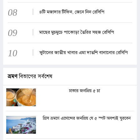
08
৪টি মজাদার টিফিন, জেনে নিন রেসিপি
09
মাছের মুচমুচে পাকোড়া তৈরির সহজ রেসিপি
10
ভুটানের জাতীয় খাবার এমা দাতশি বানানোর রেসিপি
ভ্রমণ
বিভাগের সর্বশেষ
ঢাকার জনপ্রিয় ৫ চা
গ্রিস ভ্রমণে এথেন্সের জনপ্রিয় যে ৫ স্পট অবশ্যই ঘুরবেন