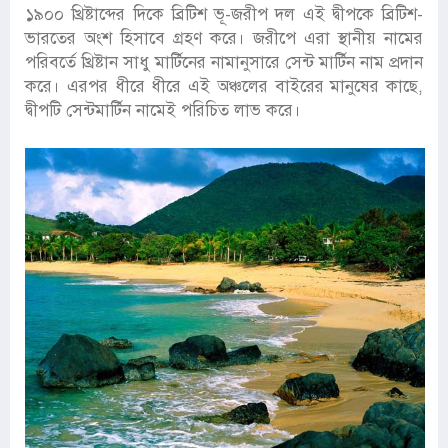
১৯০০ খ্রিষ্টাব্দের দিকে ব্রিটিশ ভূ-জরীপ দল এই দ্বীপকে ব্রিটিশ-
ভারতের অংশ হিসাবে গ্রহণ করে। জরীপে এরা স্থানীয় নামের
পরিবর্তে খ্রিষ্টান সাধু মার্টিনের নামানুসারে সেন্ট মার্টিন নাম প্রদান
করে। এরপর ধীরে ধীরে এই অঞ্চলের বাইরের মানুষের কাছে,
দ্বীপটি সেন্টমার্টিন নামেই পরিচিত লাভ করে।