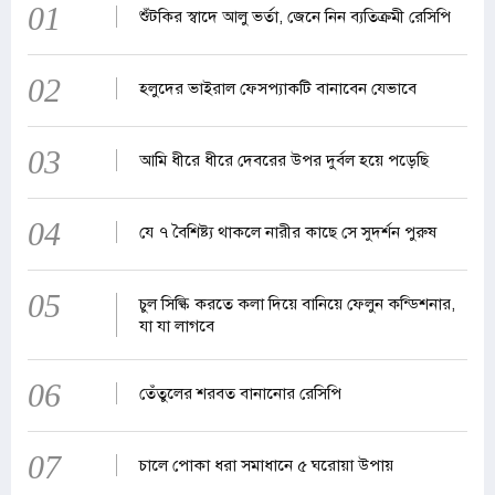
01
শুঁটকির স্বাদে আলু ভর্তা, জেনে নিন ব্যতিক্রমী রেসিপি
02
হলুদের ভাইরাল ফেসপ্যাকটি বানাবেন যেভাবে
03
আমি ধীরে ধীরে দেবরের উপর দুর্বল হয়ে পড়েছি
04
যে ৭ বৈশিষ্ট্য থাকলে নারীর কাছে সে সুদর্শন পুরুষ
05
চুল সিল্কি করতে কলা দিয়ে বানিয়ে ফেলুন কন্ডিশনার,
যা যা লাগবে
06
তেঁতুলের শরবত বানানোর রেসিপি
07
চালে পোকা ধরা সমাধানে ৫ ঘরোয়া উপায়