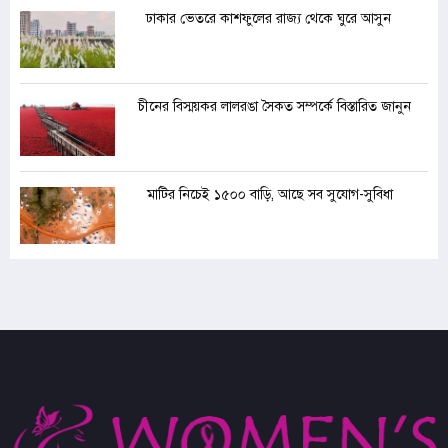
ঢাকার ভেতরে কাশফুলের রাজ্য থেকে ঘুরে আসুন
চীনের বিস্ময়কর লালরঙা সৈকত সম্পর্কে বিস্তারিত জানুন
মাটির নিচেই ১৫০০ বাড়ি, আছে সব সুযোগ-সুবিধা