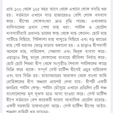
প্রায় ১০০ থেকে ১২৫ বছর আগে থেকে এখানে লোক বসতি শুরু
হয়। বর্তমানে এখানে সাত হাজারেরও বেশি লোক বসবাস
করে। দ্বীপের লোকসংখ্যা দ্রুত বৃদ্ধি পাচ্ছে। এখানকার
বাসিন্দাদের প্রধান পেশা মাছ ধরা। পর্যটক ও হোটেল
ব্যবসায়ীরাই প্রধানত তাদের কাছ থেকে মাছ কেনেন। ছোট মাছ
পাটিতে বিছিয়ে, পিটকালা মাছ বালুতে বিছিয়ে এবং বড় জাতের
মাছ পেট বরাবর ফেড়ে মাচায় শুকানো হয়। এ ছাড়াও দ্বীপবাসী
অনেকে মাছ, নারিকেল, পেজালা এবং ঝিনুক ব্যবসা করে।
এছাড়াও কিছু মানুষ দোকানের মাধ্যমে জীবিকা নির্বাহ করে।
ছোট ছোট শিশুরা দ্বীপ থেকে সংগৃহীত শৈবাল পর্যটকদের কাছে
বিক্রি করে থাকে। সম্পূর্ণ সেন্ট মার্টিন্স দ্বীপেই প্রচুর নারিকেল
এবং ডাব বিক্রি হয়। মায়ানমারের আরাকন থেকে বাংলা ভাষি
রোহিঙ্গাদের দ্বীপ অঞ্চলে প্রায়শই দেখা যায়। দ্বীপটি একটি
জনপ্রিয় পর্যটন কেন্দ্র। পর্যটন মৌসুমে এখানে প্রতিদিন ৫টি লঞ্চ
বাংলাদেশের মূল ভূখন্ড হতে আসা যাওয়া করে। সেন্ট মার্টিন্স
দ্বীপে বর্তমানে বেশ কয়েকটি ভালো আবাসিক হোটেল রয়েছে।
একটি সরকারি ডাকবাংলো আছে। সেন্ট মার্টিন্স দ্বীপের আইন-
শৃঙ্খলা বাহিনী খুব সচেতন।