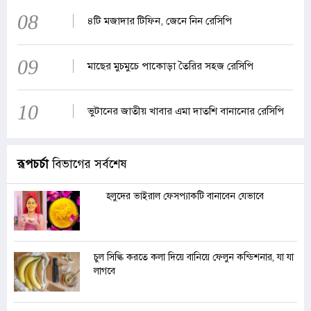
08
৪টি মজাদার টিফিন, জেনে নিন রেসিপি
09
মাছের মুচমুচে পাকোড়া তৈরির সহজ রেসিপি
10
ভুটানের জাতীয় খাবার এমা দাতশি বানানোর রেসিপি
রূপচর্চা
বিভাগের সর্বশেষ
হলুদের ভাইরাল ফেসপ্যাকটি বানাবেন যেভাবে
চুল সিল্কি করতে কলা দিয়ে বানিয়ে ফেলুন কন্ডিশনার, যা যা
লাগবে