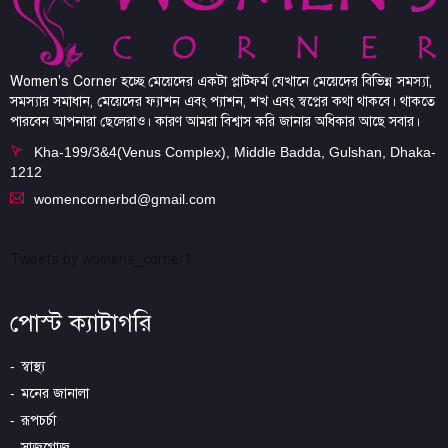
Women's Corner হচ্ছে মেয়েদের একটা প্লাটফর্ম যেখানে মেয়েদের বিভিন্ন সমস্যা,
সমস্যার সমাধান, মেয়েদের ফ্যাশন এবং প্যাশন, শখ এবং স্বপ্নের কথা থাকবে। থাকতে
পারবেন আপনারা ছেলেরাও। কারণ আমরা বিশ্বাস করি জানার অধিকার আছে সবার।
Kha-199/3&4(Venus Complex), Middle Badda, Gulshan, Dhaka-
1212
womencornerbd@gmail.com
Tweets by womens_corner1
পোস্ট ক্যাটাগরি
স্বাস্থ্য
মনের জানালা
রূপচর্চা
সাজগোজ