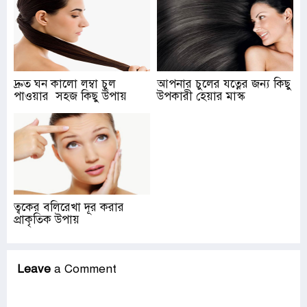
দ্রুত ঘন কালো লম্বা চুল
আপনার চুলের যত্নের জন্য কিছু
পাওয়ার সহজ কিছু উপায়
উপকারী হেয়ার মাস্ক
ত্বকের বলিরেখা দূর করার
প্রাকৃতিক উপায়
Leave
a Comment