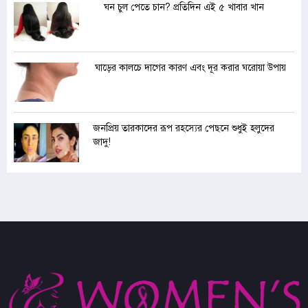
ঘন চুল পেতে চান? প্রতিদিন এই ৫ খাবার খান
ঘাড়ের কালচে দাগের কারণ এবং দূর করার ঘরোয়া উপায়
জনপ্রিয় তারকাদের রূপ রহস্যের পেছনে শুধুই হলুদের
জাদু!