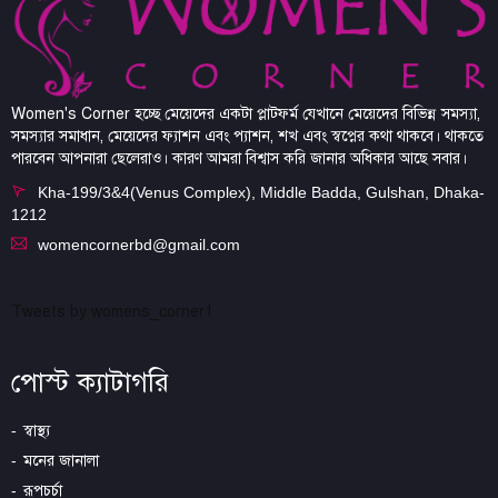
Women's Corner হচ্ছে মেয়েদের একটা প্লাটফর্ম যেখানে মেয়েদের বিভিন্ন সমস্যা,
সমস্যার সমাধান, মেয়েদের ফ্যাশন এবং প্যাশন, শখ এবং স্বপ্নের কথা থাকবে। থাকতে
পারবেন আপনারা ছেলেরাও। কারণ আমরা বিশ্বাস করি জানার অধিকার আছে সবার।
Kha-199/3&4(Venus Complex), Middle Badda, Gulshan, Dhaka-
1212
womencornerbd@gmail.com
Tweets by womens_corner1
পোস্ট ক্যাটাগরি
স্বাস্থ্য
মনের জানালা
রূপচর্চা