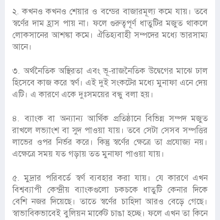
২. কখনও কখনও শেয়ার ও বন্ডের বাজারমূল্য কমে যায়। তবে
স্বর্ণের দাম হ্রাস পায় না। ফলে গুরুত্বপূর্ণ ধাতুটির মজুত থাকলে
লোকসানের আশঙ্কা কমে। ঐতিহ্যবাহী সম্পদের মধ্যে ভারসাম্য
আনে।
৩. অর্থনৈতিক অস্থিরতা এবং ভূ-রাজনৈতিক উদ্বেগের মাঝে ঢাল
হিসেবে কাজ করে স্বর্ণ। এই দুই সংকটের মধ্যে মুনাফা এনে দেয়
এটি। এ কারণে একে দুঃসময়ের বন্ধু বলা হয়।
৪. ব্যাংক বা অন্যান্য আর্থিক প্রতিষ্ঠানে বিভিন্ন সম্পদ মজুত
রাখলে লভ্যাংশ বা সুদ পাওয়া যায়। তবে সেটা সেসব সম্পত্তির
লাভের ওপর নির্ভর করে। কিন্তু স্বর্ণের ক্ষেত্রে তা প্রযোজ্য নয়।
এক্ষেত্রে সময় যত গড়ায় তত মুনাফা পাওয়া যায়।
৫. মুদ্রার পরিবর্তে স্বর্ণ ব্যবহার করা যায়। যে কারণে এখন
বিশ্বব্যাপী কেন্দ্রীয় ব্যাংকগুলো চকচকে ধাতুটি কেনার দিকে
বেশি নজর দিয়েছে। তাতে স্বর্ণের চাহিদা আরও বেড়ে গেছে।
স্বাভাবিকভাবেই বুলিয়ন মার্কেট চাঙা হচ্ছে। ফলে এখন তা কিনে