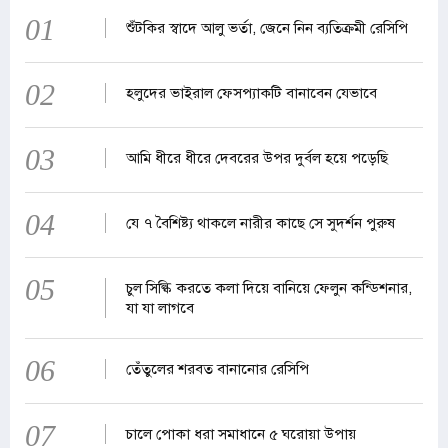
01
শুঁটকির স্বাদে আলু ভর্তা, জেনে নিন ব্যতিক্রমী রেসিপি
02
হলুদের ভাইরাল ফেসপ্যাকটি বানাবেন যেভাবে
03
আমি ধীরে ধীরে দেবরের উপর দুর্বল হয়ে পড়েছি
04
যে ৭ বৈশিষ্ট্য থাকলে নারীর কাছে সে সুদর্শন পুরুষ
05
চুল সিল্কি করতে কলা দিয়ে বানিয়ে ফেলুন কন্ডিশনার,
যা যা লাগবে
06
তেঁতুলের শরবত বানানোর রেসিপি
07
চালে পোকা ধরা সমাধানে ৫ ঘরোয়া উপায়