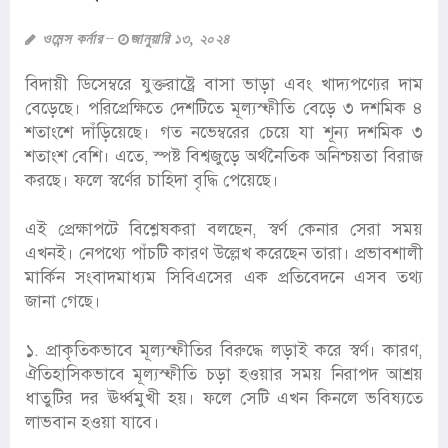
ওমেন্স কর্নার
জানুয়ারি ১৩, ২০২৪
বিদায়ী ডিসেম্বরে যুক্তরাষ্ট্রে বাসা ভাড়া এবং খাদ্যপণ্যের দাম
বেড়েছে। পরিপ্রেক্ষিতে দেশটিতে মূল্যস্ফীতি বেড়ে ৩ দশমিক ৪
শতাংশে দাঁড়িয়েছে। গত নভেম্বরের চেয়ে যা শূন্য দশমিক ৩
শতাংশ বেশি। এতে, স্পষ্ট বিশ্বজুড়ে অর্থনৈতিক অনিশ্চয়তা বিরাজ
করছে। ফলে স্বর্ণের চাহিদা বৃদ্ধি পেয়েছে।
এই প্রেক্ষাপটে বিশ্লেষকরা বলছেন, স্বর্ণ কেনার সেরা সময়
এখনই। নেপথ্যে পাঁচটি কারণ উল্লেখ করেছেন তারা। প্রভাবশালী
মার্কিন সংবাদমাধ্যম সিবিএসের এক প্রতিবেদনে এসব তথ্য
জানা গেছে।
১. প্রাকৃতিকভাবে মূল্যস্ফীতির বিরুদ্ধে লড়াই করে স্বর্ণ। কারণ,
ঐতিহাসিকভাবে মূল্যস্ফীতি চড়া হওয়ার সময় নিরাপদ আশ্রয়
ধাতুটির দর ঊর্ধ্বমুখী হয়। ফলে সেটি এখন কিনলে ভবিষ্যতে
লাভবান হওয়া যাবে।