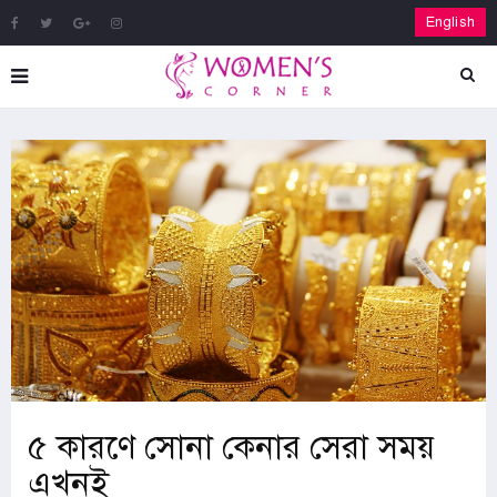
English
৫ কারণে সোনা কেনার সেরা সময়
এখনই