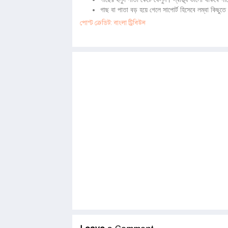
গাছ বা পাতা বড় হয়ে গেলে সাপোর্ট হিসেবে লম্বা কিছুত
পোস্ট ক্রেডিট: বাংলা ট্রিবিউন