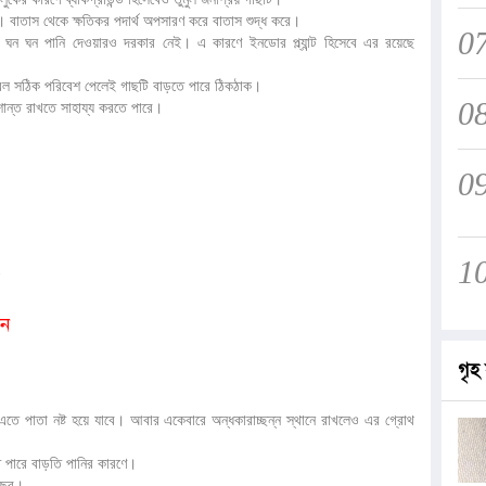
। বাতাস থেকে ক্ষতিকর পদার্থ অপসারণ করে বাতাস শুদ্ধ করে।
0
ব ঘন ঘন পানি দেওয়ারও দরকার নেই। এ কারণে ইনডোর প্ল্যান্ট হিসেবে এর রয়েছে
 কেবল সঠিক পরিবেশ পেলেই গাছটি বাড়তে পারে ঠিকঠাক।
0
শান্ত রাখতে সাহায্য করতে পারে।
0
1
ান
গৃহ 
এতে পাতা নষ্ট হয়ে যাবে। আবার একেবারে অন্ধকারাচ্ছন্ন স্থানে রাখলেও এর গ্রোথ
ে পারে বাড়তি পানির কারণে।
গাছের।