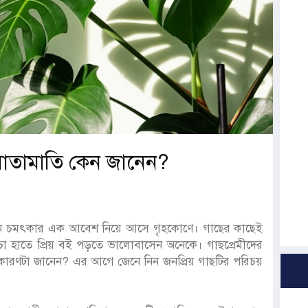
এত মাতামাতি কেন জানেন?
ন্ট যেন চমৎকার এক আবেশ নিয়ে আসে গৃহকোণে। গাছের কাছেই
 হাতে প্রিয় বই পড়তে ভালোবাসেন অনেকে। গাছপ্রেমীদের
ারণটা জানেন? এর আগে জেনে নিন জনপ্রিয় গাছটির পরিচয়