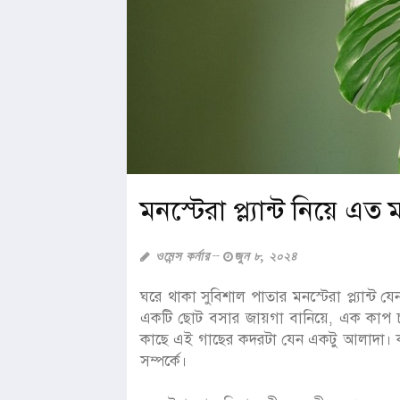
মনস্টেরা প্ল্যান্ট নিয়ে 
ওমেন্স কর্নার
জুন ৮, ২০২৪
ঘরে থাকা সুবিশাল পাতার মনস্টেরা প্ল্যা
একটি ছোট বসার জায়গা বানিয়ে, এক কাপ চা
কাছে এই গাছের কদরটা যেন একটু আলাদা। ক
সম্পর্কে।