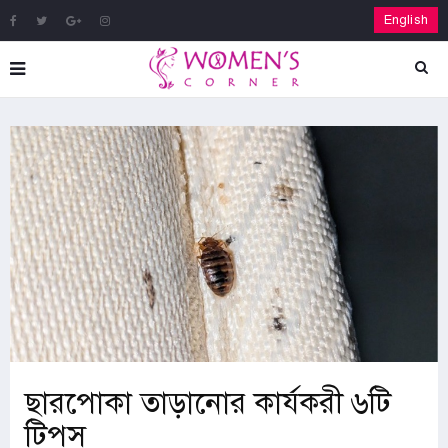
English
ছারপোকা তাড়ানোর কার্যকরী ৬টি
টিপস