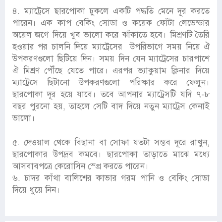
৪. ম্যাট্রেসে ছারপোকা ঢুকলে একটি পদ্ধতি মেনে দূর করতে
পারেন। এক কাপ বেকিং সোডা ও কয়েক ফোঁটা লেভেন্ডার
অয়েল জগে দিয়ে খুব ভালো করে ঝাঁকাতে হবে। মিশ্রণটি তৈরি
হওয়ার পর চালনি দিয়ে ম্যাট্রেসের উপরিভাগে সময় নিয়ে ঐ
উপকরণগুলো ছিটিয়ে দিন। সময় দিন যেন ম্যাট্রেসের চারপাশে
ঐ মিশ্রণ পৌঁছে যেতে পারে। এরপর ভ্যাকুয়াম ক্লিনার দিয়ে
ম্যাট্রেসে ছিটানো উপকরণগুলো পরিষ্কার করে ফেলুন।
ছারপোকা দূর হয়ে যাবে। তবে আপনার ম্যাট্রেসটি যদি ৭-৮
বছর পুরনো হয়, তাহলে সেটি বাদ দিয়ে নতুন ম্যাট্রেস কেনাই
ভালো।
৫. দেওয়াল থেকে বিছানা বা সোফা যতটা সম্ভব দূরে রাখুন,
ছারপোকার উপদ্রব কমবে। ছারপোকা তাড়াতে মাঝে মধ্যে
আসবাবপত্রে কেরোসিন স্প্রে করতে পারেন।
৬. চাদর কাঁথা বালিশের কাভার গরম পানি ও বেকিং সোডা
দিয়ে ধুয়ে নিন।