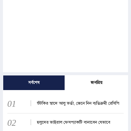
সর্বশেষ
জনপ্রিয়
01
শুঁটকির স্বাদে আলু ভর্তা, জেনে নিন ব্যতিক্রমী রেসিপি
02
হলুদের ভাইরাল ফেসপ্যাকটি বানাবেন যেভাবে