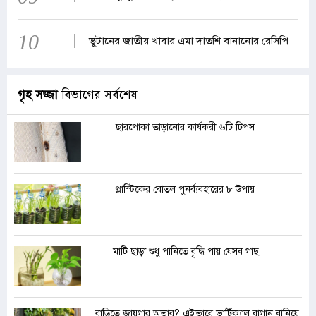
10
ভুটানের জাতীয় খাবার এমা দাতশি বানানোর রেসিপি
গৃহ সজ্জা
বিভাগের সর্বশেষ
ছারপোকা তাড়ানোর কার্যকরী ৬টি টিপস
প্লাস্টিকের বোতল পুনর্ব্যবহারের ৮ উপায়
মাটি ছাড়া শুধু পানিতে বৃদ্ধি পায় যেসব গাছ
বাড়িতে জায়গার অভাব? এইভাবে ভার্টিক্যাল বাগান বানিয়ে