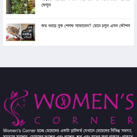
ফেলুন
কম খরচে বুক শেলফ সাজাবেন? মেনে চলুন এসব কৌশল
Women's Corner হচ্ছে মেয়েদের একটা প্লাটফর্ম যেখানে মেয়েদের বিভিন্ন সমস্যা,
সমস্যার সমাধান, মেয়েদের ফ্যাশন এবং প্যাশন, শখ এবং স্বপ্নের কথা থাকবে। থাকতে