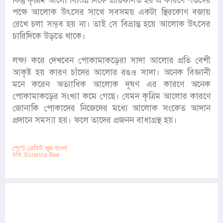
কিন্তু কৃত্রিম আলো বিভিন্ন দিকে প্রতিফলিত হয় এ কারণে পতঙ্গের
পক্ষে আলোক উৎসের সাথে সবসময় একটা স্থিরকোণ বজায়
রেখে চলা সম্ভব হয় না। তাই সে বিভ্রান্ত হয়ে আলোক উৎসের
চারিদিকে উড়তে থাকে।
লক্ষ্য করে দেখবেন পোকামাকড়েরা সাদা আলোর প্রতি বেশী
আকৃষ্ট হয় কারণ চাঁদের আলোর রঙও সাদা। অনেক বিজ্ঞানী
মনে করেন অত্যাধিক আলোক দূষণ এর কারণে অনেক
পোকামাকড়ের সংখ্যা কমে গেছে। যেমন কৃত্রিম আলোর কারণে
জোনাকি পোকাদের নিজেদের মধ্যে আলোক সংকেত আদান
প্রদানে সমস্যা হয়। ফলে তাদের প্রজনন বাধাগ্রস্থ হয়।
পোস্ট ক্রেডিট: জুম বাংলা
ছবি: Science Bee