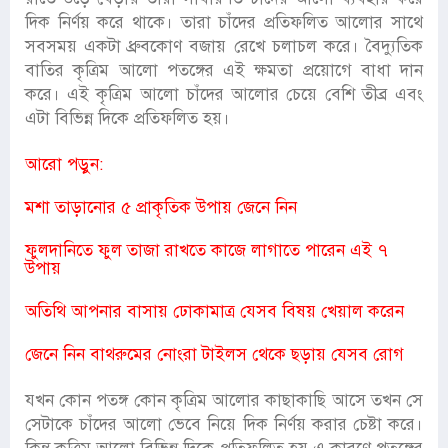
দিক নির্ণয় করে থাকে। তারা চাঁদের প্রতিফলিত আলোর সাথে
সবসময় একটা ধ্রুবকোণ বজায় রেখে চলাচল করে। বৈদ্যুতিক
বাতির কৃত্রিম আলো পতঙ্গের এই ক্ষমতা প্রয়োগে বাধা দান
করে। এই কৃত্রিম আলো চাঁদের আলোর চেয়ে বেশি তীব্র এবং
এটা বিভিন্ন দিকে প্রতিফলিত হয়।
আরো পড়ুন:
মশা তাড়ানোর ৫ প্রাকৃতিক উপায় জেনে নিন
ফুলদানিতে ফুল তাজা রাখতে কাজে লাগাতে পারেন এই ৭
উপায়
অতিথি আপনার বাসায় ঢোকামাত্র যেসব বিষয় খেয়াল করেন
জেনে নিন বাথরুমের নোংরা টাইলস থেকে ছড়ায় যেসব রোগ
যখন কোন পতঙ্গ কোন কৃত্রিম আলোর কাছাকাছি আসে তখন সে
সেটাকে চাঁদের আলো ভেবে নিয়ে দিক নির্ণয় করার চেষ্টা করে।