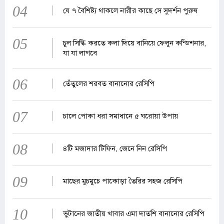
04
যে ৭ বৈশিষ্ট্য থাকলে নারীর কাছে সে সুদর্শন পুরুষ
05
চুল সিল্কি করতে কলা দিয়ে বানিয়ে ফেলুন কন্ডিশনার,
যা যা লাগবে
06
তেঁতুলের শরবত বানানোর রেসিপি
07
চালে পোকা ধরা সমাধানে ৫ ঘরোয়া উপায়
08
৪টি মজাদার টিফিন, জেনে নিন রেসিপি
09
মাছের মুচমুচে পাকোড়া তৈরির সহজ রেসিপি
10
ভুটানের জাতীয় খাবার এমা দাতশি বানানোর রেসিপি