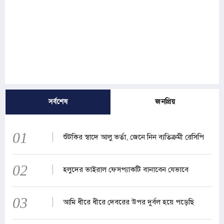
সর্বশেষ
জনপ্রিয়
01
শুঁটকির স্বাদে আলু ভর্তা, জেনে নিন ব্যতিক্রমী রেসিপি
02
হলুদের ভাইরাল ফেসপ্যাকটি বানাবেন যেভাবে
03
আমি ধীরে ধীরে দেবরের উপর দুর্বল হয়ে পড়েছি