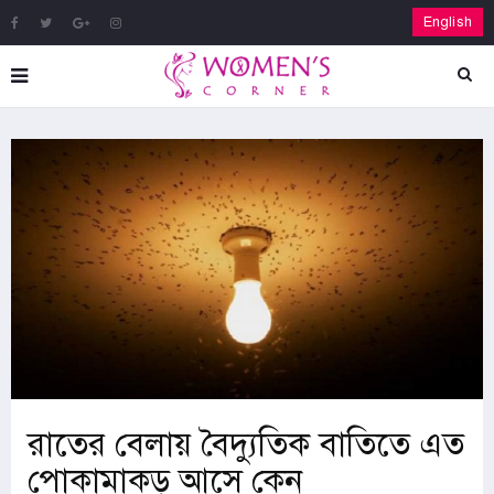
English
রাতের বেলায় বৈদ্যুতিক বাতিতে এত
পোকামাকড় আসে কেন