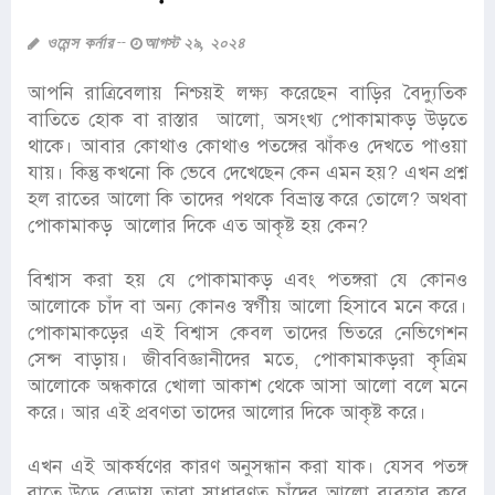
ওমেন্স কর্নার
আগস্ট ২৯, ২০২৪
আপনি রাত্রিবেলায় নিশ্চয়ই লক্ষ্য করেছেন বাড়ির বৈদ্যুতিক
বাতিতে হোক বা রাস্তার আলো, অসংখ্য পোকামাকড় উড়তে
থাকে। আবার কোথাও কোথাও পতঙ্গের ঝাঁকও দেখতে পাওয়া
যায়। কিন্তু কখনো কি ভেবে দেখেছেন কেন এমন হয়? এখন প্রশ্ন
হল রাতের আলো কি তাদের পথকে বিভ্রান্ত করে তোলে? অথবা
পোকামাকড় আলোর দিকে এত আকৃষ্ট হয় কেন?
বিশ্বাস করা হয় যে পোকামাকড় এবং পতঙ্গরা যে কোনও
আলোকে চাঁদ বা অন্য কোনও স্বর্গীয় আলো হিসাবে মনে করে।
পোকামাকড়ের এই বিশ্বাস কেবল তাদের ভিতরে নেভিগেশন
সেন্স বাড়ায়। জীববিজ্ঞানীদের মতে, পোকামাকড়রা কৃত্রিম
আলোকে অন্ধকারে খোলা আকাশ থেকে আসা আলো বলে মনে
করে। আর এই প্রবণতা তাদের আলোর দিকে আকৃষ্ট করে।
এখন এই আকর্ষণের কারণ অনুসন্ধান করা যাক। যেসব পতঙ্গ
রাতে উড়ে বেড়ায় তারা সাধারণত চাঁদের আলো ব্যবহার করে