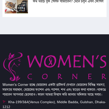
কম খরচে বুক শেলফ সাজাবেন? মেনে চলুন এসব কৌশল
Women's Corner হচ্ছে মেয়েদের একটা প্লাটফর্ম যেখানে মেয়েদের বিভিন্ন সমস্যা,
সমস্যার সমাধান, মেয়েদের ফ্যাশন এবং প্যাশন, শখ এবং স্বপ্নের কথা থাকবে। থাকতে
পারবেন আপনারা ছেলেরাও। কারণ আমরা বিশ্বাস করি জানার অধিকার আছে সবার।
Kha-199/3&4(Venus Complex), Middle Badda, Gulshan, Dhaka-
1212