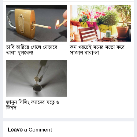
চাবি হারিয়ে গেলে যেভাবে
কম খরচেই মনের মতো করে
তালা খুলবেন!
সাজান বারান্দা
জানুন সিলিং ফ্যানের যত্নে ৬
টিপস
Leave
a Comment