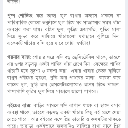
তাদের!
পুষ্প শোভিত:
ঘরে তাজা ফুল রাখার অভ্যাস থাকলে বা
পারিবারিক কোনো অনুষ্ঠানে ফুল দিয়ে ঘর সাজানোর সময় খাঁচা
ব্যবহার করা যায়। রঙিন ফুল, কৃত্রিম প্রজাপতি, পুতির মালা
দিয়ে সুন্দর করে সাজিয়ে খাঁচাগুলো যথাস্থানে ঝুলিয়ে দিন।
একেকটি খাঁচায় বন্দি হয়ে যাবে গোটা স্বর্গটাই!
গয়নার বাক্স:
শোয়ার ঘরে যদি বড় ড্রেসিংটেবিল থাকে, তাহলে
এর ওপর বড়সড় একটা পাখির খাঁচা রেখে দিন। সেক্ষেত্রে পাখির
খাঁচাটি হবে সুদৃশ্য ও নকশা করা। এবার খাবার ভেতর ঝুলিয়ে
রাখুন পরিধেয় মুক্তো, পুতি আর পাথরের মালা। কায়দা করে
কানের দুল, চুড়ি আর ব্রেসলেটগুলোকেও আশ্রয় দিতে পারেন।
পাশাপাশি কৃত্রিম ফুল দিয়ে সাজালে ভালো লাগবে।
বইয়ের বাক্স:
বাড়ির সামনে যদি বাগান থাকে বা ছাদে বসার
ব্যবস্থা থাকে, তাহলে বড়সড় একটা খাঁচায় কিছু বই রেখে দেয়া
যেতে পারে। আর বইয়ের সঙ্গে প্রিয় ডায়েরি ও কলমটিও থাকতে
পারে। তাছাড়া একইভাবে ফুলদানিও সাজিয়ে রাখা যাবে প্রিয়