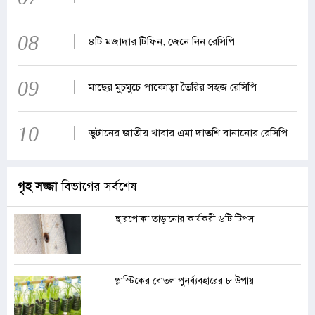
08
৪টি মজাদার টিফিন, জেনে নিন রেসিপি
09
মাছের মুচমুচে পাকোড়া তৈরির সহজ রেসিপি
10
ভুটানের জাতীয় খাবার এমা দাতশি বানানোর রেসিপি
গৃহ সজ্জা
বিভাগের সর্বশেষ
ছারপোকা তাড়ানোর কার্যকরী ৬টি টিপস
প্লাস্টিকের বোতল পুনর্ব্যবহারের ৮ উপায়