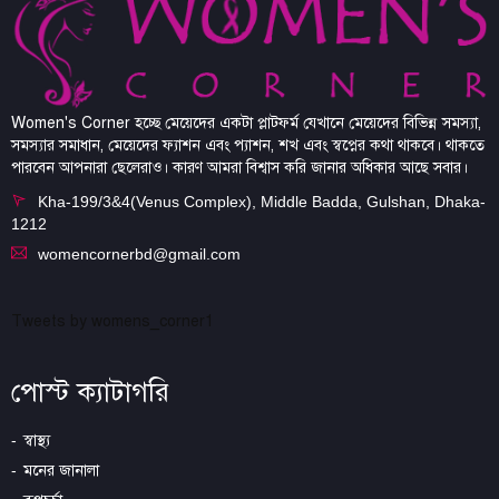
Women's Corner হচ্ছে মেয়েদের একটা প্লাটফর্ম যেখানে মেয়েদের বিভিন্ন সমস্যা,
সমস্যার সমাধান, মেয়েদের ফ্যাশন এবং প্যাশন, শখ এবং স্বপ্নের কথা থাকবে। থাকতে
পারবেন আপনারা ছেলেরাও। কারণ আমরা বিশ্বাস করি জানার অধিকার আছে সবার।
Kha-199/3&4(Venus Complex), Middle Badda, Gulshan, Dhaka-
1212
womencornerbd@gmail.com
Tweets by womens_corner1
পোস্ট ক্যাটাগরি
স্বাস্থ্য
মনের জানালা