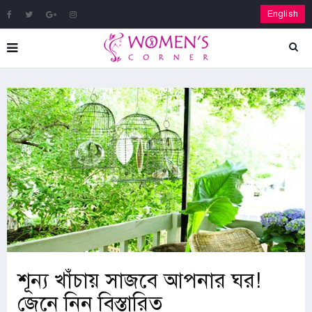
English
শূন্য খাঁচায় সাজবে আপনার ঘর!
জেনে নিন বিস্তারিত