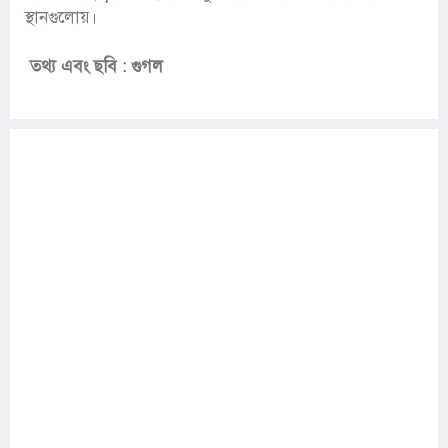
স্থানগুলোয়।
তথ্য এবং ছবি : গুগল