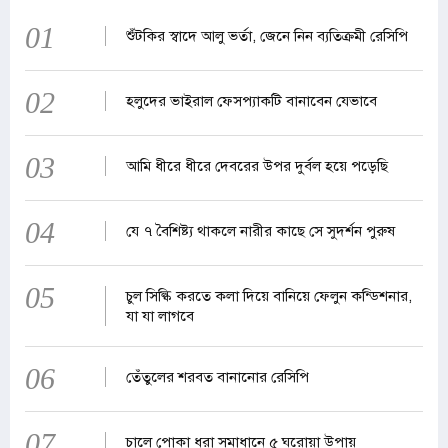
01
শুঁটকির স্বাদে আলু ভর্তা, জেনে নিন ব্যতিক্রমী রেসিপি
02
হলুদের ভাইরাল ফেসপ্যাকটি বানাবেন যেভাবে
03
আমি ধীরে ধীরে দেবরের উপর দুর্বল হয়ে পড়েছি
04
যে ৭ বৈশিষ্ট্য থাকলে নারীর কাছে সে সুদর্শন পুরুষ
05
চুল সিল্কি করতে কলা দিয়ে বানিয়ে ফেলুন কন্ডিশনার,
যা যা লাগবে
06
তেঁতুলের শরবত বানানোর রেসিপি
07
চালে পোকা ধরা সমাধানে ৫ ঘরোয়া উপায়