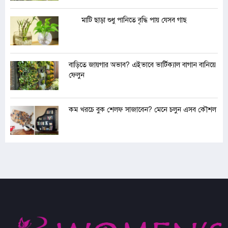
মাটি ছাড়া শুধু পানিতে বৃদ্ধি পায় যেসব গাছ
বাড়িতে জায়গার অভাব? এইভাবে ভার্টিক্যাল বাগান বানিয়ে
ফেলুন
কম খরচে বুক শেলফ সাজাবেন? মেনে চলুন এসব কৌশল