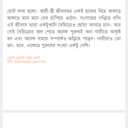
মোট কথা হলো- স্বামী-স্ত্রী জীবনভর একই ছাদের নিচে থাকতে
থাকতে মনে মনে যেন হাঁপিয়ে ওঠেন। সংসারের গণ্ডিতে বন্দি
এই জীবনে তারা একটুখানি বৈচিত্র্যেও ছোঁয়া আনতে চান। আর
সেই বৈচিত্র্যের স্বাদ পেতে অনেক পুরুষই অন্য নারীতে আকৃষ্ট
হন এবং অনেক সময়ে সম্পর্কেও জড়িয়ে পড়েন। নারীরাও তো
হন। তবে, এক্ষেত্রে পুরুষের সংখ্যা একটু বেশি।
পোস্ট ক্রেডিট: ঢাকা পোস্ট
ছবি: Vidhikarya Law Firm