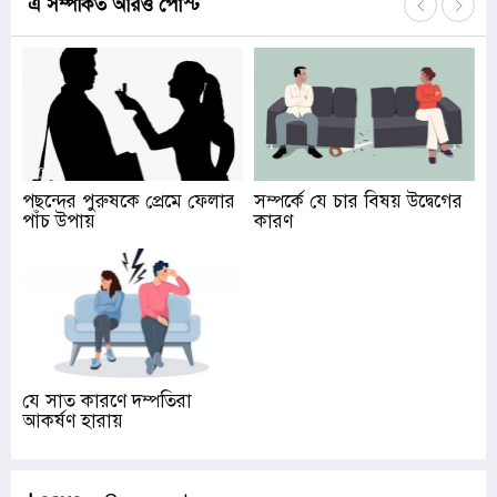
এ সম্পর্কিত আরও পোস্ট
পছন্দের পুরুষকে প্রেমে ফেলার
সম্পর্কে যে চার বিষয় উদ্বেগের
পাঁচ উপায়
কারণ
যে সাত কারণে দম্পতিরা
আকর্ষণ হারায়