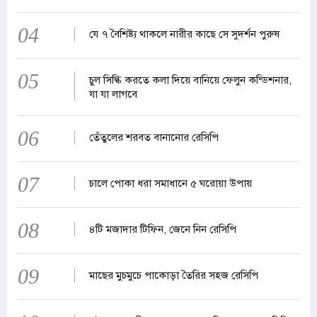
04
যে ৭ বৈশিষ্ট্য থাকলে নারীর কাছে সে সুদর্শন পুরুষ
05
চুল সিল্কি করতে কলা দিয়ে বানিয়ে ফেলুন কন্ডিশনার,
যা যা লাগবে
06
তেঁতুলের শরবত বানানোর রেসিপি
07
চালে পোকা ধরা সমাধানে ৫ ঘরোয়া উপায়
08
৪টি মজাদার টিফিন, জেনে নিন রেসিপি
09
মাছের মুচমুচে পাকোড়া তৈরির সহজ রেসিপি