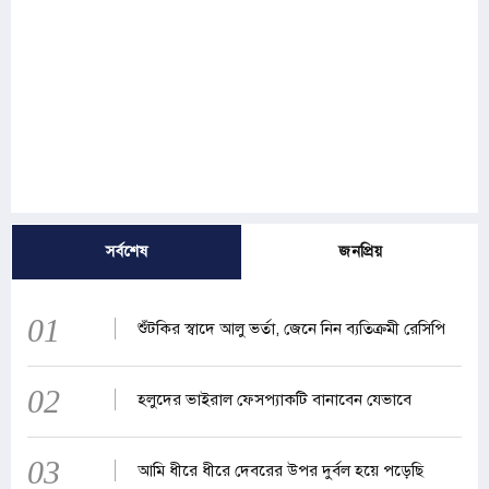
সর্বশেষ
জনপ্রিয়
01
শুঁটকির স্বাদে আলু ভর্তা, জেনে নিন ব্যতিক্রমী রেসিপি
02
হলুদের ভাইরাল ফেসপ্যাকটি বানাবেন যেভাবে
03
আমি ধীরে ধীরে দেবরের উপর দুর্বল হয়ে পড়েছি