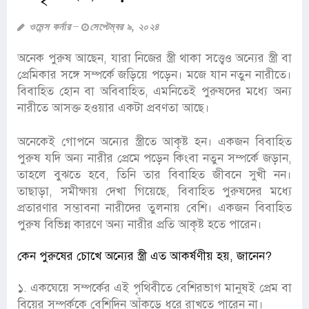
ওমেন্স কর্নার
সেপ্টেম্বর ৯, ২০২৪
অনেক পুরুষ আছেন, যারা নিজের স্ত্রী থাকা সত্ত্বেও অন্যের স্ত্রী বা
প্রেমিকার সঙ্গে সম্পর্কে জড়িয়ে পড়েন। মজে যান নতুন নারীতে।
বিবাহিত হোন বা অবিবাহিত, এমনিতেই পুরুষদের মধ্যে অন্য
নারীতে আসক্ত হওয়ার একটা প্রবণতা আছে।
অনেকেই গোপনে অন্যের স্ত্রীতে আকৃষ্ট হন। একজন বিবাহিত
পুরুষ যদি অন্য নারীর প্রেমে পড়েন কিংবা নতুন সম্পর্কে জড়ান,
তাহলে বুঝতে হবে, তিনি তার বিবাহিত জীবনে সুখী নন।
তাছাড়া, সমীক্ষায় দেখা গিয়েছে, বিবাহিত পুরুষদের মধ্যে
প্রতারণার সম্ভাবনা নারীদের তুলনায় বেশি। একজন বিবাহিত
পুরুষ বিভিন্ন কারণে অন্য নারীর প্রতি আকৃষ্ট হতে পারেন।
কেন পুরুষের চোখে অন্যের স্ত্রী এত আকর্ষণীয় হয়, জানেন?
১. একঘেয়ে সম্পর্কের এই পৃথিবীতে বেশিরভাগ মানুষই প্রেম বা
বিয়ের সম্পর্ককে বেশিদিন আঁকড়ে ধরে রাখতে পারেন না।