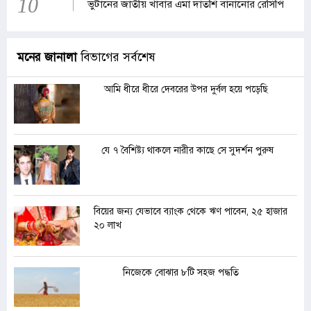
10
ভুটানের জাতীয় খাবার এমা দাতশি বানানোর রেসিপি
মনের জানালা
বিভাগের সর্বশেষ
আমি ধীরে ধীরে দেবরের উপর দুর্বল হয়ে পড়েছি
যে ৭ বৈশিষ্ট্য থাকলে নারীর কাছে সে সুদর্শন পুরুষ
বিয়ের জন্য যেভাবে ব্যাংক থেকে ঋণ পাবেন, ২৫ হাজার
২০ লাখ
নিজেকে বোঝার ৮টি সহজ পদ্ধতি