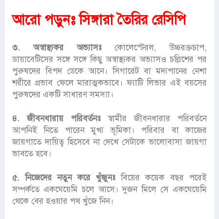
আরো পড়ুনঃ
সিঙ্গারা তৈরির রেসিপি
৩. অস্বাস্থ্যকর অভ্যাসঃ
কোলেস্টেরল, উচ্চরক্তচাপ,
ডায়াবেটিসের সঙ্গে সঙ্গে কিছু অস্বাস্থ্যকর অভ্যাসও চল্লিশের পর
পুরুষদের বিপদ ডেকে আনে। সিগারেট বা মদ্যপানের নেশা
শরীরে প্রভাব ফেলে মারাত্মকভাবে। ফ্যাটি লিভার এই বয়সের
পুরুষদের একটি সাধারণ সমস্যা।
৪. জীবনধারায় পরিবর্তনঃ
স্বামীর জীবনধারার পরিবর্তনে
আপনিই নিতে পারেন মুখ্য ভূমিকা। পরিবার বা কাজের
জায়গাতে দায়িত্ব হিসেবে না দেখে সেটাকে ভালোবাসা জায়গা
ভাবতে হবে।
৫. নিজেদের নতুন করে খুঁজুনঃ
বিয়ের কয়েক বছর পরেই
সম্পর্কতে একঘেয়েমি চলে আসে। দুজন মিলে সে একঘেয়েমি
থেকে বের হওয়ার পথ খুঁজে নিন।