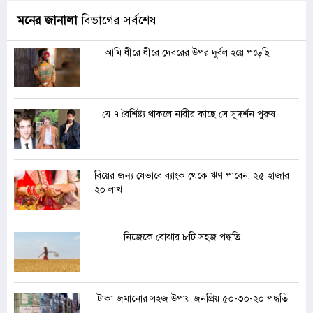
মনের জানালা
বিভাগের সর্বশেষ
আমি ধীরে ধীরে দেবরের উপর দুর্বল হয়ে পড়েছি
যে ৭ বৈশিষ্ট্য থাকলে নারীর কাছে সে সুদর্শন পুরুষ
বিয়ের জন্য যেভাবে ব্যাংক থেকে ঋণ পাবেন, ২৫ হাজার
২০ লাখ
নিজেকে বোঝার ৮টি সহজ পদ্ধতি
টাকা জমানোর সহজ উপায় জনপ্রিয় ৫০-৩০-২০ পদ্ধতি