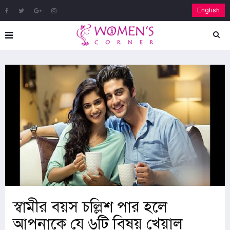
English
স্বামীর বয়স চল্লিশ পার হলে
আপনাকে যে ৬টি বিষয় খেয়াল