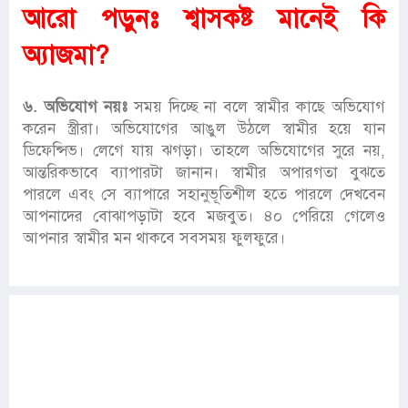
আরো পড়ুনঃ
শ্বাসকষ্ট মানেই কি
অ্যাজমা?
৬. অভিযোগ নয়ঃ
সময় দিচ্ছে না বলে স্বামীর কাছে অভিযোগ
করেন স্ত্রীরা। অভিযোগের আঙুল উঠলে স্বামীর হয়ে যান
ডিফেন্সিভ। লেগে যায় ঝগড়া। তাহলে অভিযোগের সুরে নয়,
আন্তরিকভাবে ব্যাপারটা জানান। স্বামীর অপারগতা বুঝতে
পারলে এবং সে ব্যাপারে সহানুভূতিশীল হতে পারলে দেখবেন
আপনাদের বোঝাপড়াটা হবে মজবুত। ৪০ পেরিয়ে গেলেও
আপনার স্বামীর মন থাকবে সবসময় ফুলফুরে।