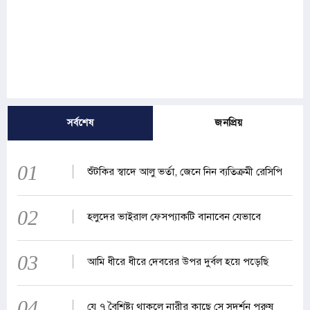
সর্বশেষ
জনপ্রিয়
01
শুঁটকির স্বাদে আলু ভর্তা, জেনে নিন ব্যতিক্রমী রেসিপি
02
হলুদের ভাইরাল ফেসপ্যাকটি বানাবেন যেভাবে
03
আমি ধীরে ধীরে দেবরের উপর দুর্বল হয়ে পড়েছি
04
যে ৭ বৈশিষ্ট্য থাকলে নারীর কাছে সে সুদর্শন পুরুষ