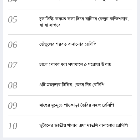
05
চুল সিল্কি করতে কলা দিয়ে বানিয়ে ফেলুন কন্ডিশনার,
যা যা লাগবে
06
তেঁতুলের শরবত বানানোর রেসিপি
07
চালে পোকা ধরা সমাধানে ৫ ঘরোয়া উপায়
08
৪টি মজাদার টিফিন, জেনে নিন রেসিপি
09
মাছের মুচমুচে পাকোড়া তৈরির সহজ রেসিপি
10
ভুটানের জাতীয় খাবার এমা দাতশি বানানোর রেসিপি