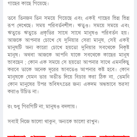
গাছের কাছে গিয়েছে।
তবে তিনজন তিন সময়ে গিয়েছে এবং একই গাছের ভিন্ন ভিন্ন
রূপ দেখেছে। সময় পরিবর্তনশীল। ঋতুও। সময়ে সময়ে এবং
ঋতুতে ঋতুতে প্রকৃতির সাথে সাথে মানুষও পরিবর্তন হয়।
আজকে আপনার চোখে যে দুনিয়ার সেরা মানুষ, সেই একই
মানুষটি অন্য কারো চোখে হয়তো দুনিয়ার সবথেকে নিকৃষ্ট
মানুষ। অথবা আজকে আপনি যাকে সবথেকে কাছের মানুষ
ভাবছেন ; কোন এক সময়ে সে হয়তো আপনার সাথে এমনকিছু
করবে তাকে অনেক দূরের ভাবতেও আপনার কষ্ট হবে। কোন
মানুষকে যেমন তার অতীত দিয়ে বিচার করা ঠিক না, তেমনি
কোন মানুষের উপর ভবিষৎতের জন্য একদম অন্ধভাবে ভরসা
করাও উচিত না।
রং শুধু গিরগিটি না; মানুষও বদলায়।
সবাই নিজে ভালো থাকুন, অন্যকে ভালো রাখুন।