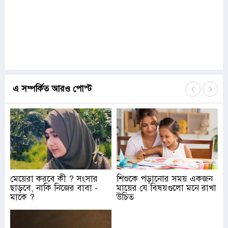
এ সম্পর্কিত আরও পোস্ট
মেয়েরা করবে কী ? সংসার
শিশুকে পড়ানোর সময় একজন
ছাড়বে, নাকি নিজের বাবা -
মায়ের যে বিষয়গুলো মনে রাখা
মাকে ?
উচিত