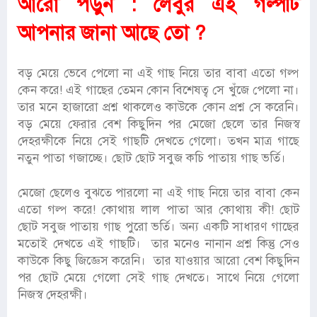
আরো পড়ুন :
লেবুর এই গল্পটি
আপনার জানা আছে তো ?
বড় মেয়ে ভেবে পেলো না এই গাছ নিয়ে তার বাবা এতো গল্প
কেন করে! এই গাছের তেমন কোন বিশেষত্ব সে খুঁজে পেলো না।
তার মনে হাজারো প্রশ্ন থাকলেও কাউকে কোন প্রশ্ন সে করেনি।
বড় মেয়ে ফেরার বেশ কিছুদিন পর মেজো ছেলে তার নিজস্ব
দেহরক্ষীকে নিয়ে সেই গাছটি দেখতে গেলো। তখন মাত্র গাছে
নতুন পাতা গজাচ্ছে। ছোট ছোট সবুজ কচি পাতায় গাছ ভর্তি।
মেজো ছেলেও বুঝতে পারলো না এই গাছ নিয়ে তার বাবা কেন
এতো গল্প করে! কোথায় লাল পাতা আর কোথায় কী! ছোট
ছোট সবুজ পাতায় গাছ পুরো ভর্তি। অন্য একটি সাধারণ গাছের
মতোই দেখতে এই গাছটি। তার মনেও নানান প্রশ্ন কিন্তু সেও
কাউকে কিছু জিজ্ঞেস করেনি। তার যাওয়ার আরো বেশ কিছুদিন
পর ছোট মেয়ে গেলো সেই গাছ দেখতে। সাথে নিয়ে গেলো
নিজস্ব দেহরক্ষী।