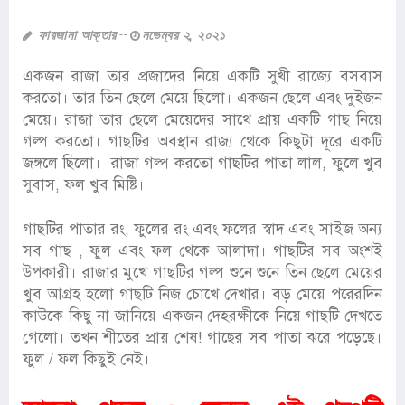
ফারজানা আক্তার
নভেম্বর ২, ২০২১
একজন রাজা তার প্রজাদের নিয়ে একটি সুখী রাজ্যে বসবাস
করতো। তার তিন ছেলে মেয়ে ছিলো। একজন ছেলে এবং দুইজন
মেয়ে। রাজা তার ছেলে মেয়েদের সাথে প্রায় একটি গাছ নিয়ে
গল্প করতো। গাছটির অবস্থান রাজ্য থেকে কিছুটা দূরে একটি
জঙ্গলে ছিলো। রাজা গল্প করতো গাছটির পাতা লাল, ফুলে খুব
সুবাস, ফল খুব মিষ্টি।
গাছটির পাতার রং, ফুলের রং এবং ফলের স্বাদ এবং সাইজ অন্য
সব গাছ , ফুল এবং ফল থেকে আলাদা। গাছটির সব অংশই
উপকারী। রাজার মুখে গাছটির গল্প শুনে শুনে তিন ছেলে মেয়ের
খুব আগ্রহ হলো গাছটি নিজ চোখে দেখার। বড় মেয়ে পরেরদিন
কাউকে কিছু না জানিয়ে একজন দেহরক্ষীকে নিয়ে গাছটি দেখতে
গেলো। তখন শীতের প্রায় শেষ! গাছের সব পাতা ঝরে পড়েছে।
ফুল / ফল কিছুই নেই।