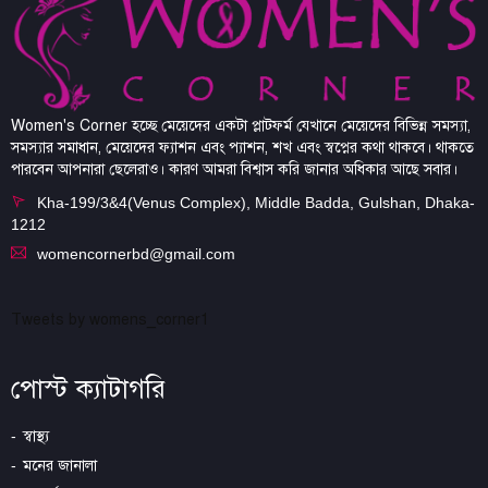
Women's Corner হচ্ছে মেয়েদের একটা প্লাটফর্ম যেখানে মেয়েদের বিভিন্ন সমস্যা,
সমস্যার সমাধান, মেয়েদের ফ্যাশন এবং প্যাশন, শখ এবং স্বপ্নের কথা থাকবে। থাকতে
পারবেন আপনারা ছেলেরাও। কারণ আমরা বিশ্বাস করি জানার অধিকার আছে সবার।
Kha-199/3&4(Venus Complex), Middle Badda, Gulshan, Dhaka-
1212
womencornerbd@gmail.com
Tweets by womens_corner1
পোস্ট ক্যাটাগরি
স্বাস্থ্য
মনের জানালা