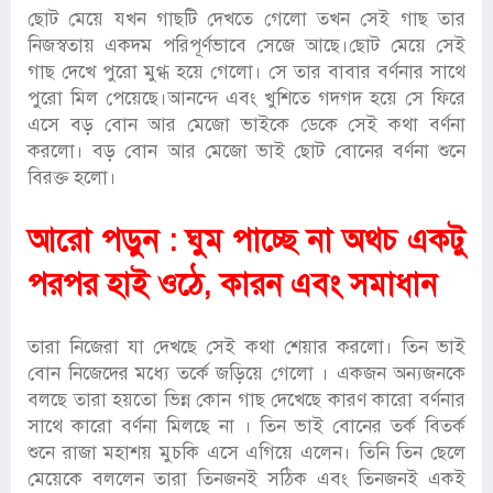
ছোট মেয়ে যখন গাছটি দেখতে গেলো তখন সেই গাছ তার
নিজস্বতায় একদম পরিপূর্ণভাবে সেজে আছে।ছোট মেয়ে সেই
গাছ দেখে পুরো মুগ্ধ হয়ে গেলো। সে তার বাবার বর্ণনার সাথে
পুরো মিল পেয়েছে।আনন্দে এবং খুশিতে গদগদ হয়ে সে ফিরে
এসে বড় বোন আর মেজো ভাইকে ডেকে সেই কথা বর্ণনা
করলো। বড় বোন আর মেজো ভাই ছোট বোনের বর্ণনা শুনে
বিরক্ত হলো।
আরো পড়ুন :
ঘুম পাচ্ছে না অথচ একটু
পরপর হাই ওঠে, কারন এবং সমাধান
তারা নিজেরা যা দেখছে সেই কথা শেয়ার করলো। তিন ভাই
বোন নিজেদের মধ্যে তর্কে জড়িয়ে গেলো । একজন অন্যজনকে
বলছে তারা হয়তো ভিন্ন কোন গাছ দেখেছে কারণ কারো বর্ণনার
সাথে কারো বর্ণনা মিলছে না । তিন ভাই বোনের তর্ক বিতর্ক
শুনে রাজা মহাশয় মুচকি এসে এগিয়ে এলেন। তিনি তিন ছেলে
মেয়েকে বললেন তারা তিনজনই সঠিক এবং তিনজনই একই