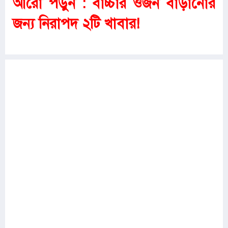
আরো পড়ুন :
বাচ্চার ওজন বাড়ানোর
জন্য নিরাপদ ২টি খাবার!