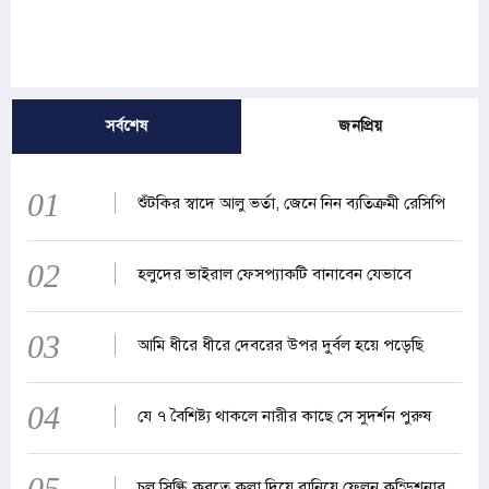
সর্বশেষ
জনপ্রিয়
01
শুঁটকির স্বাদে আলু ভর্তা, জেনে নিন ব্যতিক্রমী রেসিপি
02
হলুদের ভাইরাল ফেসপ্যাকটি বানাবেন যেভাবে
03
আমি ধীরে ধীরে দেবরের উপর দুর্বল হয়ে পড়েছি
04
যে ৭ বৈশিষ্ট্য থাকলে নারীর কাছে সে সুদর্শন পুরুষ
05
চুল সিল্কি করতে কলা দিয়ে বানিয়ে ফেলুন কন্ডিশনার,