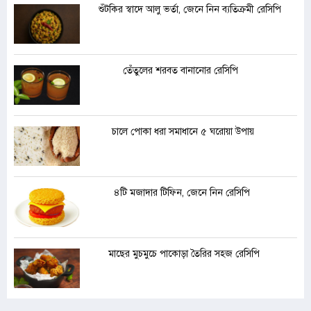
শুঁটকির স্বাদে আলু ভর্তা, জেনে নিন ব্যতিক্রমী রেসিপি
তেঁতুলের শরবত বানানোর রেসিপি
চালে পোকা ধরা সমাধানে ৫ ঘরোয়া উপায়
৪টি মজাদার টিফিন, জেনে নিন রেসিপি
মাছের মুচমুচে পাকোড়া তৈরির সহজ রেসিপি