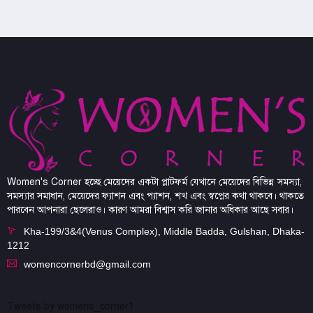
Women's Corner হচ্ছে মেয়েদের একটা প্লাটফর্ম যেখানে মেয়েদের বিভিন্ন সমস্যা,
সমস্যার সমাধান, মেয়েদের ফ্যাশন এবং প্যাশন, শখ এবং স্বপ্নের কথা থাকবে। থাকতে
পারবেন আপনারা ছেলেরাও। কারণ আমরা বিশ্বাস করি জানার অধিকার আছে সবার।
Kha-199/3&4(Venus Complex), Middle Badda, Gulshan, Dhaka-
1212
womencornerbd@gmail.com
Tweets by womens_corner1