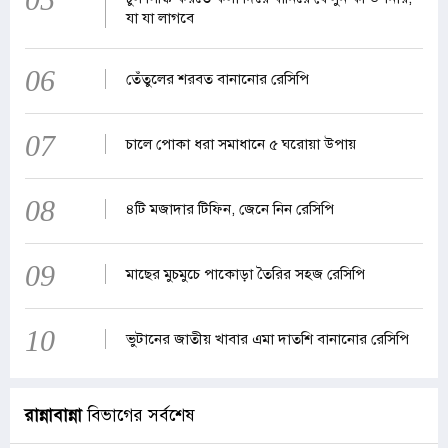
যা যা লাগবে
06
তেঁতুলের শরবত বানানোর রেসিপি
07
চালে পোকা ধরা সমাধানে ৫ ঘরোয়া উপায়
08
৪টি মজাদার টিফিন, জেনে নিন রেসিপি
09
মাছের মুচমুচে পাকোড়া তৈরির সহজ রেসিপি
10
ভুটানের জাতীয় খাবার এমা দাতশি বানানোর রেসিপি
রান্নাবান্না
বিভাগের সর্বশেষ