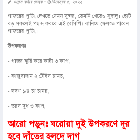
ওমেন্স কর্নার ডেস্ক
ডিসেম্বর ৫, ২০২২
গাজরের পুডিং দেখতে যেমন সুন্দর, তেমনি খেতেও সুস্বাদু। ছোট
বড় সকলেই পছন্দ করবে এই রেসিপি। বানিয়ে ফেলতে পারেন
গাজরের পুডিং।
উপকরণঃ
- গাজর ঝুরি করে কাটা ৩ কাপ,
- কাজুবাদাম ২ টেবিল চামচ,
- লবণ ১/৪ চা চামচ,
- তরল দুধ ৩ কাপ,
আরো পড়ুনঃ
ঘরোয়া দুই উপকরণে দূর
হবে দাঁতের হলদে দাগ