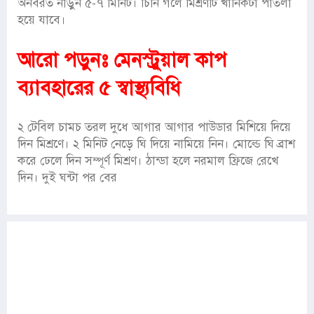
অনবরত নাড়ুন ৫-৭ মিনিট। চিনি গলে মিশ্রণটি খানিকটা পাতলা
হয়ে যাবে।
আরো পড়ুনঃ
মেনস্ট্রুয়াল কাপ
ব্যাবহারের ৫ স্বাস্থ্যবিধি
২ টেবিল চামচ তরল দুধে আগার আগার পাউডার মিশিয়ে দিয়ে
দিন মিশ্রণে‌। ২ মিনিট নেড়ে ঘি দিয়ে নামিয়ে নিন। মোল্ডে ঘি ব্রাশ
করে ঢেলে দিন সম্পূর্ণ মিশ্রণ। ঠান্ডা হলে নরমাল ফ্রিজে রেখে
দিন। দুই ঘন্টা পর বের