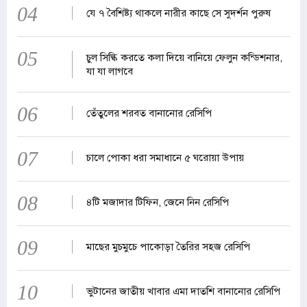
04
যে ৭ বৈশিষ্ট্য থাকলে নারীর কাছে সে সুদর্শন পুরুষ
05
চুল সিল্কি করতে কলা দিয়ে বানিয়ে ফেলুন কন্ডিশনার,
যা যা লাগবে
06
তেঁতুলের শরবত বানানোর রেসিপি
07
চালে পোকা ধরা সমাধানে ৫ ঘরোয়া উপায়
08
৪টি মজাদার টিফিন, জেনে নিন রেসিপি
09
মাছের মুচমুচে পাকোড়া তৈরির সহজ রেসিপি
10
ভুটানের জাতীয় খাবার এমা দাতশি বানানোর রেসিপি