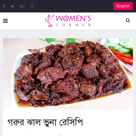
English
গরুর ঝাল ভুনা রেসিপি