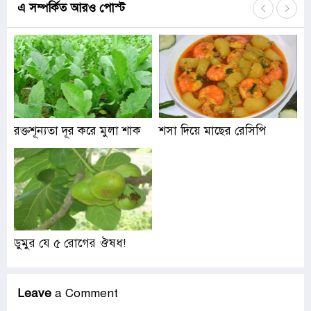
এ সম্পর্কিত আরও পোস্ট
রক্তশূন্যতা দূর করে মুলা শাক
শসা দিয়ে মাছের রেসিপি
ডুমুর যে ৫ রোগের ঔষধ!
Leave
a Comment