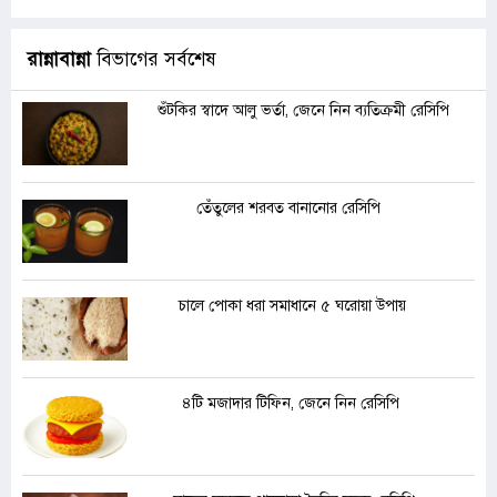
রান্নাবান্না
বিভাগের সর্বশেষ
শুঁটকির স্বাদে আলু ভর্তা, জেনে নিন ব্যতিক্রমী রেসিপি
তেঁতুলের শরবত বানানোর রেসিপি
চালে পোকা ধরা সমাধানে ৫ ঘরোয়া উপায়
৪টি মজাদার টিফিন, জেনে নিন রেসিপি