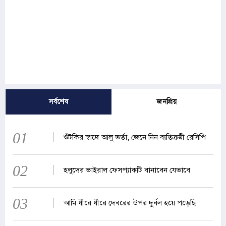
সর্বশেষ
জনপ্রিয়
01
শুঁটকির স্বাদে আলু ভর্তা, জেনে নিন ব্যতিক্রমী রেসিপি
02
হলুদের ভাইরাল ফেসপ্যাকটি বানাবেন যেভাবে
03
আমি ধীরে ধীরে দেবরের উপর দুর্বল হয়ে পড়েছি