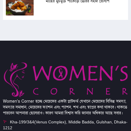
মাছের মুচমুচে পাকোড়া তৈরির সহজ রেসিপি
Women's Corner হচ্ছে মেয়েদের একটা প্লাটফর্ম যেখানে মেয়েদের বিভিন্ন সমস্যা,
সমস্যার সমাধান, মেয়েদের ফ্যাশন এবং প্যাশন, শখ এবং স্বপ্নের কথা থাকবে। থাকতে
পারবেন আপনারা ছেলেরাও। কারণ আমরা বিশ্বাস করি জানার অধিকার আছে সবার।
Kha-199/3&4(Venus Complex), Middle Badda, Gulshan, Dhaka-
1212