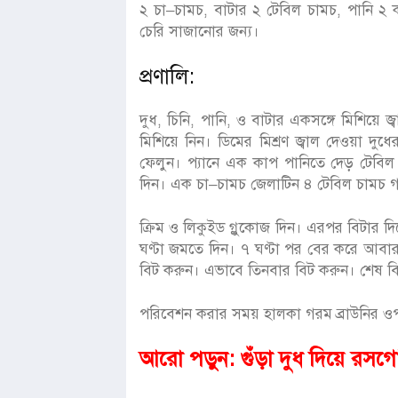
২ চা–চামচ, বাটার ২ টেবিল চামচ, পানি ২ ক
চেরি সাজানোর জন্য।
প্রণালি:
দুধ, চিনি, পানি, ও বাটার একসঙ্গে মিশিয়
মিশিয়ে নিন। ডিমের মিশ্রণ জ্বাল দেওয়া দুধ
ফেলুন। প্যানে এক কাপ পানিতে দেড় টেবিল 
দিন। এক চা–চামচ জেলাটিন ৪ টেবিল চামচ গ
ক্রিম ও লিকুইড গ্লুকোজ দিন। এরপর বিটার দি
ঘণ্টা জমতে দিন। ৭ ঘণ্টা পর বের করে আবা
বিট করুন। এভাবে তিনবার বিট করুন। শেষ বিট
পরিবেশন করার সময় হালকা গরম ব্রাউনির ওপ
আরো পড়ুন:
গুঁড়া দুধ দিয়ে রসগ