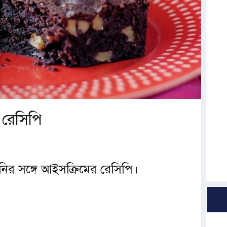
র রেসিপি
নির সঙ্গে আইসক্রিমের রেসিপি।