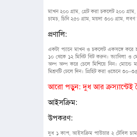
মাখন ২০০ গ্রাম, গ্রেট করা চকলেট ২০০ গ্রাম,
চামচ, চিনি ২৫০ গ্রাম, ময়দা ৩০০ গ্রাম, ল
প্রণালি:
একটা প্যানে মাখন ও চকলেট একসঙ্গে করে হা
১০ থেকে ১২ মিনিট বিট করুন। ভ্যানিলা ও মে
অল্প অল্প করে চেলে মিশিয়ে নিন। মোল্ডে 
মিশ্রণটি ঢেলে দিন। প্রিহিট করা ওভেনে ৩০–
আরো পড়ুন:
দুধ আর ক্রস্যান্টে
আইসক্রিম:
উপকরণ:
দুধ ১ কাপ, আইসক্রিম পাউডার ২ টেবিল চামচ