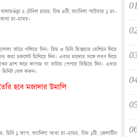
0
 বাদামগুঁড়া ২ টেবিল চামচ, ডিম ৪টি, ভ্যানিলা পাউডার ১ চা–
বণ আধা চা–চামচ।
0
লকা আঁচে গলিয়ে নিন। ডিম ও চিনি মিক্সচার মেশিনে দিয়ে
0
ল্ড করা চকলেট মিশিয়ে দিন। এবার ময়দার সঙ্গে লবণ দিয়ে
মাখন ব্রাশ করে কাগজ বা বাটার পেপার বিছিয়ে দিন। এবার
৩৫ মিনিট বেক করুন।
0
ই তৈরি হবে মজাদার উমালি
0
0
, চিনি ১ কাপ, ভ্যানিলা আধা চা–চামচ, ডিম ১টি, জেলাটিন