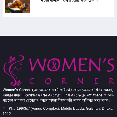
মাছের মুচমুচে পাকোড়া তৈরির সহজ রেসিপি
Women's Corner হচ্ছে মেয়েদের একটা প্লাটফর্ম যেখানে মেয়েদের বিভিন্ন সমস্যা,
সমস্যার সমাধান, মেয়েদের ফ্যাশন এবং প্যাশন, শখ এবং স্বপ্নের কথা থাকবে। থাকতে
পারবেন আপনারা ছেলেরাও। কারণ আমরা বিশ্বাস করি জানার অধিকার আছে সবার।
Kha-199/3&4(Venus Complex), Middle Badda, Gulshan, Dhaka-
1212