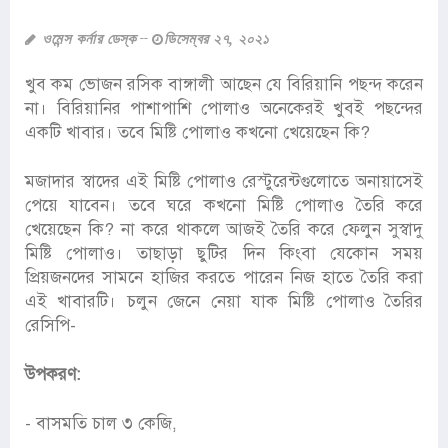
ওমেন্স কর্নার ডেস্ক
ডিসেম্বর ২৭, ২০২১
খুব কম ভোজন রসিক বাঙ্গালী আছেন যে বিরিয়ানি পছন্দ করেন
না। বিরিয়ানির পাশাপাশি পোলাও অনেকেরই খুবই পছন্দের
একটি খাবার। তবে মিষ্টি পোলাও কখনো খেয়েছেন কি?
মজাদার স্বাদের এই মিষ্টি পোলাও রেস্টুরেন্টগুলোতে অনায়াসেই
পেয়ে যাবেন। তবে ঘরে কখনো মিষ্টি পোলাও তৈরি করে
খেয়েছেন কি? না করে থাকলে আজই তৈরি করে ফেলুন সুস্বাদু
মিষ্টি পোলাও। তাছাড়া ছুটির দিন কিংবা যেকোন সময়
প্রিয়জনদের সামনে হাজির করতে পারেন নিজ হাতে তৈরি করা
এই খাবারটি। চলুন জেনে নেয়া যাক মিষ্টি পোলাও তৈরির
রেসিপি-
উপকরণ:
- বাসমতি চাল ৩ কেজি,