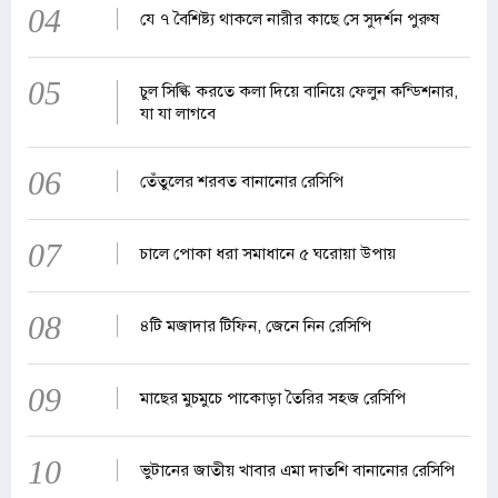
04
যে ৭ বৈশিষ্ট্য থাকলে নারীর কাছে সে সুদর্শন পুরুষ
05
চুল সিল্কি করতে কলা দিয়ে বানিয়ে ফেলুন কন্ডিশনার,
যা যা লাগবে
06
তেঁতুলের শরবত বানানোর রেসিপি
07
চালে পোকা ধরা সমাধানে ৫ ঘরোয়া উপায়
08
৪টি মজাদার টিফিন, জেনে নিন রেসিপি
09
মাছের মুচমুচে পাকোড়া তৈরির সহজ রেসিপি
10
ভুটানের জাতীয় খাবার এমা দাতশি বানানোর রেসিপি