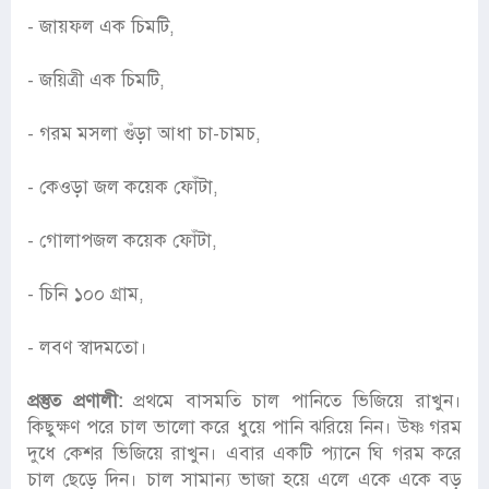
- জায়ফল এক চিমটি,
- জয়িত্রী এক চিমটি,
- গরম মসলা গুঁড়া আধা চা-চামচ,
- কেওড়া জল কয়েক ফোঁটা,
- গোলাপজল কয়েক ফোঁটা,
- চিনি ১০০ গ্রাম,
- লবণ স্বাদমতো।
প্রস্তুত প্রণালী:
প্রথমে বাসমতি চাল পানিতে ভিজিয়ে রাখুন।
কিছুক্ষণ পরে চাল ভালো করে ধুয়ে পানি ঝরিয়ে নিন। উষ্ণ গরম
দুধে কেশর ভিজিয়ে রাখুন। এবার একটি প্যানে ঘি গরম করে
চাল ছেড়ে দিন। চাল সামান্য ভাজা হয়ে এলে একে একে বড়