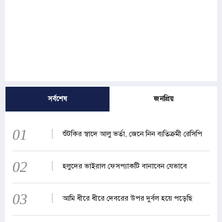
সর্বশেষ
জনপ্রিয়
01
শুঁটকির স্বাদে আলু ভর্তা, জেনে নিন ব্যতিক্রমী রেসিপি
02
হলুদের ভাইরাল ফেসপ্যাকটি বানাবেন যেভাবে
03
আমি ধীরে ধীরে দেবরের উপর দুর্বল হয়ে পড়েছি