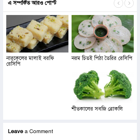
এ সম্পর্কিত আরও পোস্ট
নারকেলের মালাই বরফি
নরম চিতই পিঠা তৈরির রেসিপি
রেসিপি
শীতকালের সবজি ব্রোকলি
Leave
a Comment