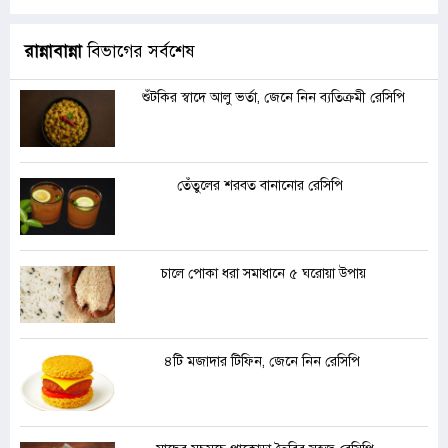
রান্নাবান্না
বিভাগের সর্বশেষ
শুঁটকির স্বাদে আলু ভর্তা, জেনে নিন ব্যতিক্রমী রেসিপি
তেঁতুলের শরবত বানানোর রেসিপি
চালে পোকা ধরা সমাধানে ৫ ঘরোয়া উপায়
৪টি মজাদার টিফিন, জেনে নিন রেসিপি