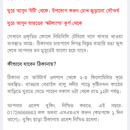
ঘুরে আসুন ‘উটি’ থেকে। উপভোগ করুন চোখ জুড়ানো সৌন্দর্য
ঘুরে আসুন ভারতের ‘স্কটল্যান্ড’ কুর্গ থেকে
সেখানে প্রকৃতির কোলে নিরিবিলি টেবিলে বসে খাবার খাওয়া
ব্যবস্থাও আছে। ঠিকানার চারপাশে দিগন্ত বিস্তৃত বাহারি রঙা ফুল
দেখে আপনার মন মুহূর্তেই ভালো হয়ে যাবে।
কীভাবে যাবেন ঠিকানায়?
ঠিকানা ডে আউটার্স গুলশান থেকে ২-৩ কিলোমিটার দূরে
অবস্থিত। বাড্ডার বেরাইদ বালু নদীর পাড়ে দৃষ্টিনন্দন কাঠের
বাড়িতে ঘুরতে যেতে পারেন সকাল ৬টা থেকে রাত ১২টা পর্যন্ত।
আপনার প্রবেশ বুকিং নিশ্চিত করতে, এই নম্বরে-
01726666663 কল অথবা এসএমএস করুন (কমপক্ষে ১ দিন
আগে)। বুকিং ছাড়া ঠিকানায় প্রবেশ নিশ্চিত হবেনা।