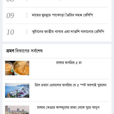
09
মাছের মুচমুচে পাকোড়া তৈরির সহজ রেসিপি
10
ভুটানের জাতীয় খাবার এমা দাতশি বানানোর রেসিপি
ভ্রমণ
বিভাগের সর্বশেষ
ঢাকার জনপ্রিয় ৫ চা
গ্রিস ভ্রমণে এথেন্সের জনপ্রিয় যে ৫ স্পট অবশ্যই ঘুরবেন
ঢাকার ভেতরে কাশফুলের রাজ্য থেকে ঘুরে আসুন