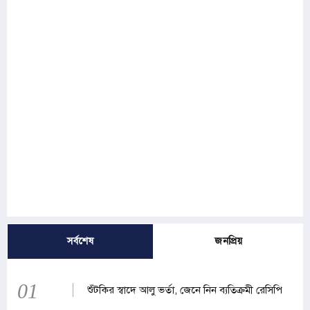
সর্বশেষ
জনপ্রিয়
01
শুঁটকির স্বাদে আলু ভর্তা, জেনে নিন ব্যতিক্রমী রেসিপি