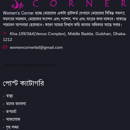
Women's Corner হচ্ছে মেয়েদের একটা প্লাটফর্ম যেখানে মেয়েদের বিভিন্ন সমস্যা,
সমস্যার সমাধান, মেয়েদের ফ্যাশন এবং প্যাশন, শখ এবং স্বপ্নের কথা থাকবে। থাকতে
পারবেন আপনারা ছেলেরাও। কারণ আমরা বিশ্বাস করি জানার অধিকার আছে সবার।
Kha-199/3&4(Venus Complex), Middle Badda, Gulshan, Dhaka-
1212
womencornerbd@gmail.com
Tweets by womens_corner1
পোস্ট ক্যাটাগরি
স্বাস্থ্য
মনের জানালা
রূপচর্চা
সাজগোজ
গৃহ সজ্জা