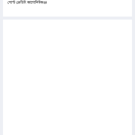
পোস্ট ক্রেডিট: জাগোনিউজ২৪