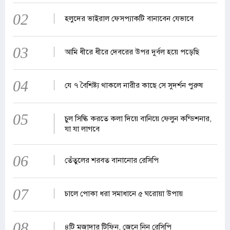
02
হলুদের ভাইরাল ফেসপ্যাকটি বানাবেন যেভাবে
03
আমি ধীরে ধীরে দেবরের উপর দুর্বল হয়ে পড়েছি
04
যে ৭ বৈশিষ্ট্য থাকলে নারীর কাছে সে সুদর্শন পুরুষ
05
চুল সিল্কি করতে কলা দিয়ে বানিয়ে ফেলুন কন্ডিশনার,
যা যা লাগবে
06
তেঁতুলের শরবত বানানোর রেসিপি
07
চালে পোকা ধরা সমাধানে ৫ ঘরোয়া উপায়
08
৪টি মজাদার টিফিন, জেনে নিন রেসিপি