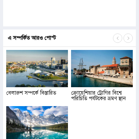
এ সম্পর্কিত আরও পোস্ট
বেলারুশ সম্পর্কে বিস্তারিত
ক্রোয়েশিয়ার ট্রোগির বিশ্বে
পরিচিতি পর্যটকের ভ্রমণ স্থান