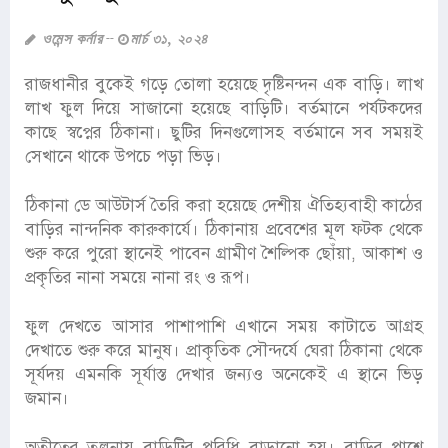
ওমেন্স কর্নার
মার্চ ৩১, ২০২৪
রাজধানীর বুকেই গড়ে তোলা হয়েছে দৃষ্টিনন্দন এক বাড়ি। লাখ
লাখ ফুল দিয়ে সাজানো হয়েছে বাড়িটি। বর্তমানে পর্যটকদের
কাছে স্বপ্নের ঠিকানা। ছুটির দিনগুলোসহ বর্তমানে সব সময়ই
সেখানে থাকে উপচে পড়া ভিড়।
ঠিকানা ডে আউটার্স তৈরি করা হয়েছে দেশীয় ঐতিহ্যবাহী কাঠের
বাড়ির নান্দনিক কারুকার্যে। ঠিকানায় প্রবেশের মূল ফটক থেকে
শুরু করে পুরো স্থানেই পাবেন গ্রামীণ শৈল্পিক ছোঁয়া, আকাশ ও
প্রকৃতির নানা সময়ে নানা রং ও রূপ।
ফুল দেখতে আসার পাশাপাশি এখানে সময় কাটাতে আগ্রহ
দেখাতে শুরু করে মানুষ। প্রাকৃতিক সৌন্দর্যে ঘেরা ঠিকানা থেকে
সূর্যদয় এমনকি সূর্যাস্ত দেখার জন্যও অনেকেই এ স্থানে ভিড়
জমান।
অতীতের তুলনায় বাড়িটির পরিধি বাড়ানো হয়। বাড়ির পাশে