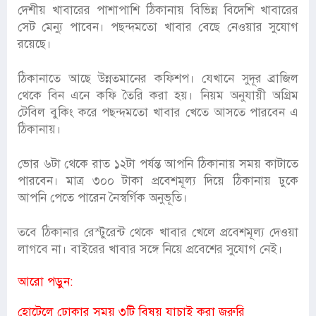
দেশীয় খাবারের পাশাপাশি ঠিকানায় বিভিন্ন বিদেশি খাবারের
সেট মেন্যু পাবেন। পছন্দমতো খাবার বেছে নেওয়ার সুযোগ
রয়েছে।
ঠিকানাতে আছে উন্নতমানের কফিশপ। যেখানে সুদূর ব্রাজিল
থেকে বিন এনে কফি তৈরি করা হয়। নিয়ম অনুযায়ী অগ্রিম
টেবিল বুকিং করে পছন্দমতো খাবার খেতে আসতে পারবেন এ
ঠিকানায়।
ভোর ৬টা থেকে রাত ১২টা পর্যন্ত আপনি ঠিকানায় সময় কাটাতে
পারবেন। মাত্র ৩০০ টাকা প্রবেশমূল্য দিয়ে ঠিকানায় ঢুকে
আপনি পেতে পারেন নৈস্বর্গিক অনুভূতি।
তবে ঠিকানার রেস্টুরেন্ট থেকে খাবার খেলে প্রবেশমূল্য দেওয়া
লাগবে না। বাইরের খাবার সঙ্গে নিয়ে প্রবেশের সুযোগ নেই।
আরো পড়ুন:
হোটেলে ঢোকার সময় ৩টি বিষয় যাচাই করা জরুরি