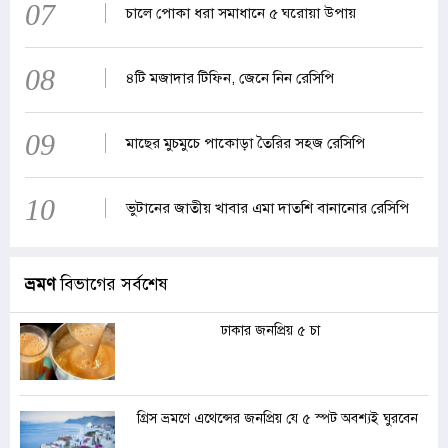
07
চালে পোকা ধরা সমাধানে ৫ ঘরোয়া উপায়
08
৪টি মজাদার টিফিন, জেনে নিন রেসিপি
09
মাছের মুচমুচে পাকোড়া তৈরির সহজ রেসিপি
10
ভুটানের জাতীয় খাবার এমা দাতশি বানানোর রেসিপি
ভ্রমণ
বিভাগের সর্বশেষ
ঢাকার জনপ্রিয় ৫ চা
গ্রিস ভ্রমণে এথেন্সের জনপ্রিয় যে ৫ স্পট অবশ্যই ঘুরবেন