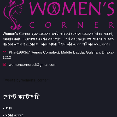
Women's Corner হচ্ছে মেয়েদের একটা প্লাটফর্ম যেখানে মেয়েদের বিভিন্ন সমস্যা,
সমস্যার সমাধান, মেয়েদের ফ্যাশন এবং প্যাশন, শখ এবং স্বপ্নের কথা থাকবে। থাকতে
পারবেন আপনারা ছেলেরাও। কারণ আমরা বিশ্বাস করি জানার অধিকার আছে সবার।
Kha-199/3&4(Venus Complex), Middle Badda, Gulshan, Dhaka-
1212
womencornerbd@gmail.com
Tweets by womens_corner1
পোস্ট ক্যাটাগরি
স্বাস্থ্য
মনের জানালা