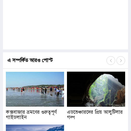
এ সম্পর্কিত আরও পোস্ট
কক্সবাজার ভ্রমণের গুরুত্বপূর্ণ
এডভেঞ্চারদের প্রিয় আলুটিলার
গাইডলাইন
গল্প