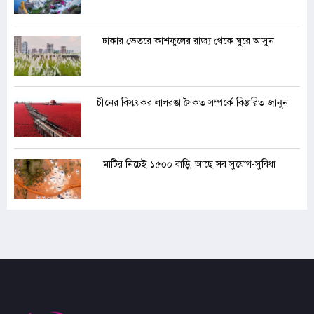
ঢাকার ভেতরে কাশফুলের রাজ্য থেকে ঘুরে আসুন
চীনের বিস্ময়কর লালরঙা সৈকত সম্পর্কে বিস্তারিত জানুন
মাটির নিচেই ১৫০০ বাড়ি, আছে সব সুযোগ-সুবিধা