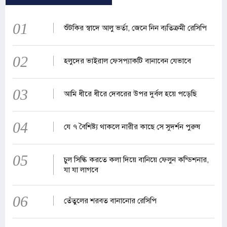
01
শুঁটকির স্বাদে আলু ভর্তা, জেনে নিন ব্যতিক্রমী রেসিপি
02
হলুদের ভাইরাল ফেসপ্যাকটি বানাবেন যেভাবে
03
আমি ধীরে ধীরে দেবরের উপর দুর্বল হয়ে পড়েছি
04
যে ৭ বৈশিষ্ট্য থাকলে নারীর কাছে সে সুদর্শন পুরুষ
05
চুল সিল্কি করতে কলা দিয়ে বানিয়ে ফেলুন কন্ডিশনার,
যা যা লাগবে
06
তেঁতুলের শরবত বানানোর রেসিপি