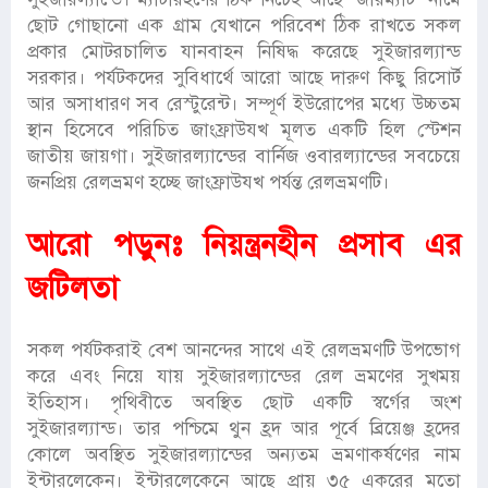
ছোট গোছানো এক গ্রাম যেখানে পরিবেশ ঠিক রাখতে সকল
প্রকার মোটরচালিত যানবাহন নিষিদ্ধ করেছে সুইজারল্যান্ড
সরকার। পর্যটকদের সুবিধার্থে আরো আছে দারুণ কিছু রিসোর্ট
আর অসাধারণ সব রেস্টুরেন্ট। সম্পূর্ণ ইউরোপের মধ্যে উচ্চতম
স্থান হিসেবে পরিচিত জাংফ্রাউযখ মূলত একটি হিল স্টেশন
জাতীয় জায়গা। সুইজারল্যান্ডের বার্নিজ ওবারল্যান্ডের সবচেয়ে
জনপ্রিয় রেলভ্রমণ হচ্ছে জাংফ্রাউযখ পর্যন্ত রেলভ্রমণটি।
আরো পড়ুনঃ
নিয়ন্ত্রনহীন প্রসাব এর
জটিলতা
সকল পর্যটকরাই বেশ আনন্দের সাথে এই রেলভ্রমণটি উপভোগ
করে এবং নিয়ে যায় সুইজারল্যান্ডের রেল ভ্রমণের সুখময়
ইতিহাস। পৃথিবীতে অবস্থিত ছোট একটি স্বর্গের অংশ
সুইজারল্যান্ড। তার পশ্চিমে থুন হ্রদ আর পূর্বে ব্রিয়েঞ্জ হ্রদের
কোলে অবস্থিত সুইজারল্যান্ডের অন্যতম ভ্রমণাকর্ষণের নাম
ইন্টারলেকেন। ইন্টারলেকেনে আছে প্রায় ৩৫ একরের মতো