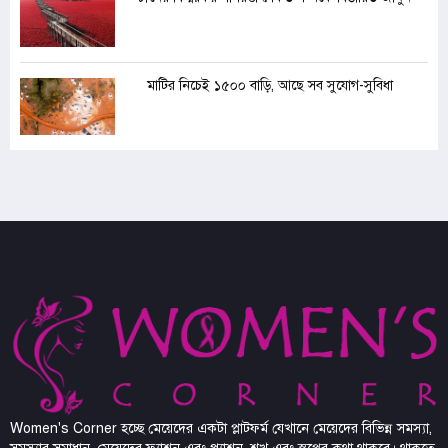
মাটির নিচেই ১৫০০ বাড়ি, আছে সব সুযোগ-সুবিধা
Women's Corner হচ্ছে মেয়েদের একটা প্লাটফর্ম যেখানে মেয়েদের বিভিন্ন সমস্যা,