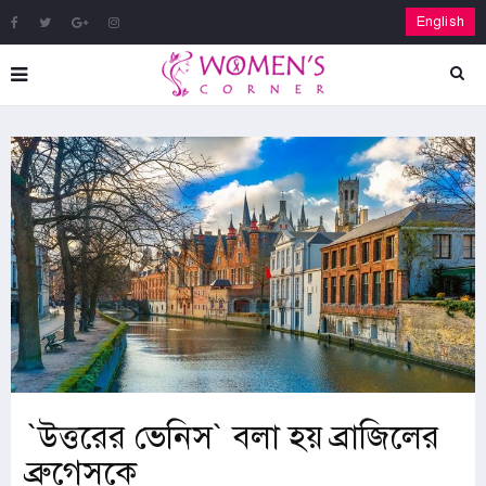
English
‍‍`উত্তরের ভেনিস‍‍` বলা হয় ব্রাজিলের
ব্রুগেসকে