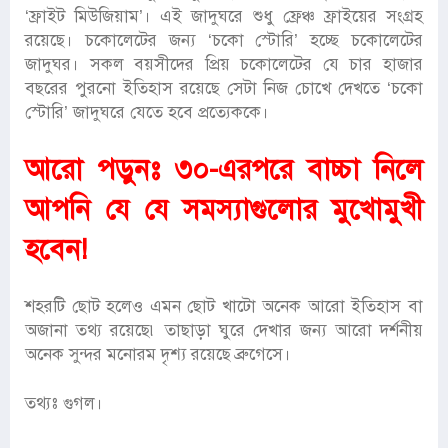
‘ফ্রাইট মিউজিয়াম’। এই জাদুঘরে শুধু ফ্রেঞ্চ ফ্রাইয়ের সংগ্রহ
রয়েছে। চকোলেটের জন্য ‘চকো স্টোরি’ হচ্ছে চকোলেটের
জাদুঘর। সকল বয়সীদের প্রিয় চকোলেটের যে চার হাজার
বছরের পুরনো ইতিহাস রয়েছে সেটা নিজ চোখে দেখতে ‘চকো
স্টোরি’ জাদুঘরে যেতে হবে প্রত্যেককে।
আরো পড়ুনঃ
৩০-এরপরে বাচ্চা নিলে
আপনি যে যে সমস্যাগুলোর মুখোমুখী
হবেন!
শহরটি ছোট হলেও এমন ছোট খাটো অনেক আরো ইতিহাস বা
অজানা তথ্য রয়েছে৷ তাছাড়া ঘুরে দেখার জন্য আরো দর্শনীয়
অনেক সুন্দর মনোরম দৃশ্য রয়েছে ব্রুগেসে।
তথ্যঃ গুগল।