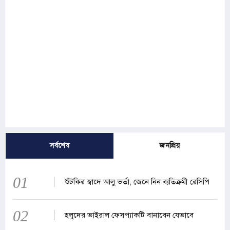
সর্বশেষ
জনপ্রিয়
01
শুঁটকির স্বাদে আলু ভর্তা, জেনে নিন ব্যতিক্রমী রেসিপি
02
হলুদের ভাইরাল ফেসপ্যাকটি বানাবেন যেভাবে