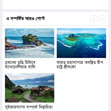
এ সম্পর্কিত আরও পোস্ট
ভ্রমণের তৃপ্তি মিটাবে
ভারত মহাসাগরে অবস্থিত দ্বীপ
ইন্দোনেশিয়ার বালি
রাষ্ট্র শ্রীলংকা
সুইজারল্যান্ড সম্পর্কে বিস্তারিত!