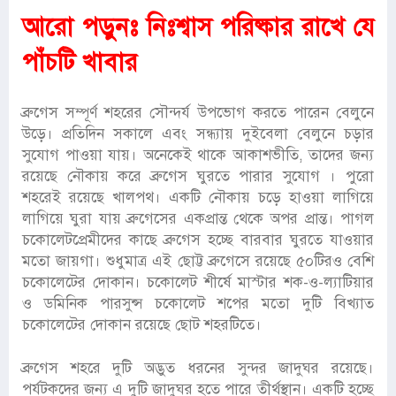
আরো পড়ুনঃ
নিঃশ্বাস পরিষ্কার রাখে যে
পাঁচটি খাবার
ব্রুগেস সম্পূর্ণ শহরের সৌন্দর্য উপভোগ করতে পারেন বেলুনে
উড়ে। প্রতিদিন সকালে এবং সন্ধ্যায় দুইবেলা বেলুনে চড়ার
সুযোগ পাওয়া যায়। অনেকেই থাকে আকাশভীতি, তাদের জন্য
রয়েছে নৌকায় করে ব্রুগেস ঘুরতে পারার সুযোগ । পুরো
শহরেই রয়েছে খালপথ। একটি নৌকায় চড়ে হাওয়া লাগিয়ে
লাগিয়ে ঘুরা যায় ব্রুগেসের একপ্রান্ত থেকে অপর প্রান্ত। পাগল
চকোলেটপ্রেমীদের কাছে ব্রুগেস হচ্ছে বারবার ঘুরতে যাওয়ার
মতো জায়গা। শুধুমাত্র এই ছোট্ট ব্রুগেসে রয়েছে ৫০টিরও বেশি
চকোলেটের দোকান। চকোলেট শীর্ষে মাস্টার শক-ও-ল্যাটিয়ার
ও ডমিনিক পারসুন্স চকোলেট শপের মতো দুটি বিখ্যাত
চকোলেটের দোকান রয়েছে ছোট শহরটিতে।
ব্রুগেস শহরে দুটি অদ্ভুত ধরনের সুন্দর জাদুঘর রয়েছে।
পর্যটকদের জন্য এ দুটি জাদুঘর হতে পারে তীর্থস্থান। একটি হচ্ছে