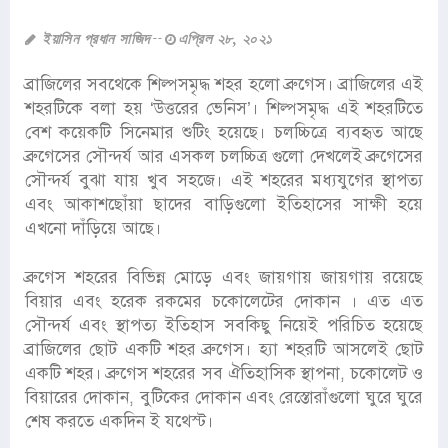
ইয়াসিন প্রধান সাজিদ
এপ্রিল ২৮, ২০২১
ব্রাজিলের সবথেকে শিল্পসমৃদ্ধ শহর হলো ব্রুগেস। ব্রাজিলের এই
শহরটিকে বলা হয় ‘উত্তরের ভেনিস’। শিল্পসমৃদ্ধ এই শহরটিতে
বেশ কয়েকটি সিনেমার শুটিং হয়েছে। চলচ্চিত্রে ব্যবহৃত আছে
ব্রুগেসের সৌন্দর্য আর এসকল চলচ্চিত্র গুলো দেখলেই ব্রুগেসের
সৌন্দর্য বুঝা যায় খুব সহজে। এই শহরের মধ্যযুগের স্থাপত্য
এবং আকাশছোঁয়া ছাদের বাড়িগুলো ইতিহাসের সাক্ষী হয়ে
এখনো দাঁড়িয়ে আছে।
ব্রুগেস শহরের বিভিন্ন মোড়ে এবং জায়গায় জায়গায় রয়েছে
বিয়ার এবং হরেক রকমের চকোলেটের দোকান । এত এত
সৌন্দর্য এবং স্থাপত্য ইতিহাস সবকিছু নিয়েই পরিচিত হয়েছে
ব্রাজিলের ছোট একটি শহর ব্রুগেস। হ্যা শহরটি আসলেই ছোট
একটি শহর। ব্রুগেস শহরের সব ঐতিহাসিক স্থাপনা, চকোলেট ও
বিয়ারের দোকান, বুটিকের দোকান এবং রেস্তোরাঁগুলো ঘুরে ঘুরে
শেষ করতে একদিন ই যথেস্ট।