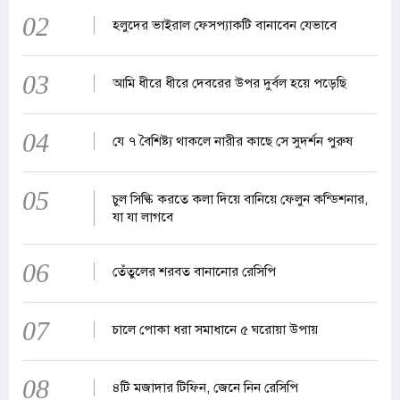
02
হলুদের ভাইরাল ফেসপ্যাকটি বানাবেন যেভাবে
03
আমি ধীরে ধীরে দেবরের উপর দুর্বল হয়ে পড়েছি
04
যে ৭ বৈশিষ্ট্য থাকলে নারীর কাছে সে সুদর্শন পুরুষ
05
চুল সিল্কি করতে কলা দিয়ে বানিয়ে ফেলুন কন্ডিশনার,
যা যা লাগবে
06
তেঁতুলের শরবত বানানোর রেসিপি
07
চালে পোকা ধরা সমাধানে ৫ ঘরোয়া উপায়
08
৪টি মজাদার টিফিন, জেনে নিন রেসিপি