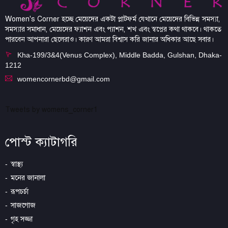
Women's Corner হচ্ছে মেয়েদের একটা প্লাটফর্ম যেখানে মেয়েদের বিভিন্ন সমস্যা,
সমস্যার সমাধান, মেয়েদের ফ্যাশন এবং প্যাশন, শখ এবং স্বপ্নের কথা থাকবে। থাকতে
পারবেন আপনারা ছেলেরাও। কারণ আমরা বিশ্বাস করি জানার অধিকার আছে সবার।
Kha-199/3&4(Venus Complex), Middle Badda, Gulshan, Dhaka-
1212
womencornerbd@gmail.com
Tweets by womens_corner1
পোস্ট ক্যাটাগরি
স্বাস্থ্য
মনের জানালা
রূপচর্চা
সাজগোজ
গৃহ সজ্জা