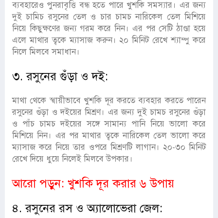
ব্যবহারেও পুনরাবৃত্তি বন্ধ হতে পারে খুশকি সমস্যার। এর জন্য
দুই চামিচ রসুনের তেল ও চার চামচ নারিকেল তেল মিশিয়ে
নিয়ে কিছুক্ষণের জন্য গরম করে নিন। এর পর সেটি ঠাণ্ডা হয়ে
এলে মাথার ত্বকে ম্যাসাজ করুন। ২০ মিনিট রেখে শ্যাম্পু করে
নিলে মিলবে সমাধান।
৩. রসুনের গুঁড়া ও দই:
মাথা থেকে স্খায়ীভাবে খুশকি দূর করতে ব্যবহার করতে পারেন
রসুনের গুঁড়া ও দইয়ের মিশ্রণ। এর জন্য দুই চামচ রসুনের গুঁড়া
ও পাঁচ চামচ দইয়ের সঙ্গে সামান্য পানি নিয়ে ভালো করে
মিশিয়ে নিন। এর পর মাথার ত্বকে নারিকেল তেল ভালো করে
ম্যাসাজ করে নিয়ে তার ওপরে মিশ্রণটি লাগান। ২০-৩০ মিনিট
রেখে দিয়ে ধুয়ে নিলেই মিলবে উপকার।
আরো পড়ুন:
খুশকি দূর করার ৬ উপায়
৪. রসুনের রস ও অ্যালোভেরা জেল: