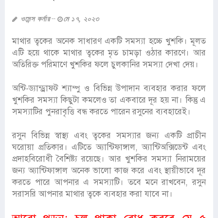
ওমেন্স কর্নার
মে ১৭, ২০২৩
মাথার ত্বকের অনেক সাধারণ একটি সমস্যা হচ্চে খুশকি। মূলত
এটি হয়ে থাকে মাথার ত্বকের মৃত চামড়া ওঠার কারণে। আর
অতিরিক্ত পরিমাণে খুশকির ফলে চুলকানির সমস্যা দেখা দেয়।
অন্টি-ড্যান্ড্রাফট শ্যাম্পু ও বিভিন্ন উপাদান ব্যবহার করার ফলে
খুশকির সমস্যা কিছুটা কমলেও তা একবারে দূর হয় না। কিন্তু এ
সমস্যাটির পুনরাবৃত্তি বন্ধ করতে পারেন রসুনের ব্যবহারেই।
রসুন বিভিন্ন স্বাস্থ্য এবং ত্বকের সমস্যার জন্য একটি প্রাচীন
ঘরোয়া প্রতিকার। এটিতে অ্যান্টিফাঙ্গাল, অ্যান্টিঅক্সিডেন্ট এবং
প্রদাহবিরোধী বৈশিষ্ট্য রয়েছে। আর খুশকির সমস্যা নিরাময়ের
জন্য অ্যান্টিফাঙ্গাল অনেক ভালো কাজ করে এবং স্থায়ীভাবে দূর
করতে পারে আপনার এ সমস্যাটি। তবে মনে রাখবেন, রসুন
সরাসরি আপনার মাথার ত্বকে ব্যবহার করা যাবে না।