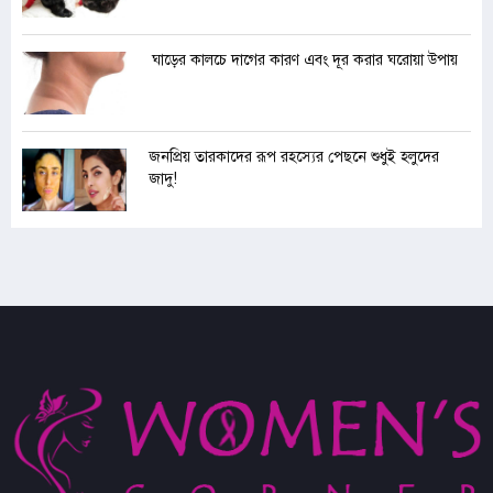
ঘাড়ের কালচে দাগের কারণ এবং দূর করার ঘরোয়া উপায়
জনপ্রিয় তারকাদের রূপ রহস্যের পেছনে শুধুই হলুদের
জাদু!