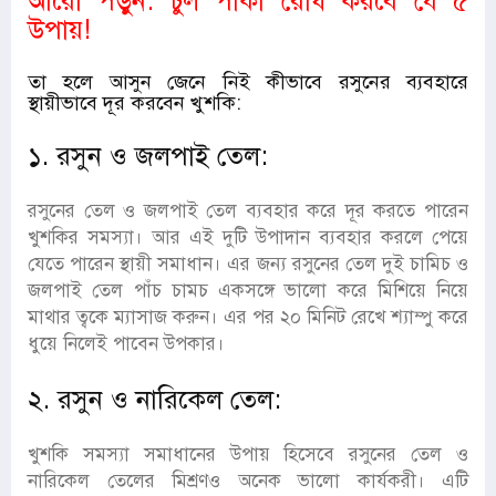
আরো পড়ুন:
চুল পাকা রোধ করবে যে ৫
উপায়!
তা হলে আসুন জেনে নিই কীভাবে রসুনের ব্যবহারে
স্থায়ীভাবে দূর করবেন খুশকি:
১. রসুন ও জলপাই তেল:
রসুনের তেল ও জলপাই তেল ব্যবহার করে দূর করতে পারেন
খুশকির সমস্যা। আর এই দুটি উপাদান ব্যবহার করলে পেয়ে
যেতে পারেন স্থায়ী সমাধান। এর জন্য রসুনের তেল দুই চামিচ ও
জলপাই তেল পাঁচ চামচ একসঙ্গে ভালো করে মিশিয়ে নিয়ে
মাথার ত্বকে ম্যাসাজ করুন। এর পর ২০ মিনিট রেখে শ্যাম্পু করে
ধুয়ে নিলেই পাবেন উপকার।
২. রসুন ও নারিকেল তেল:
খুশকি সমস্যা সমাধানের উপায় হিসেবে রসুনের তেল ও
নারিকেল তেলের মিশ্রণও অনেক ভালো কার্যকরী। এটি