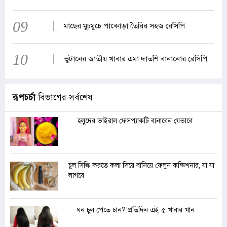
09
মাছের মুচমুচে পাকোড়া তৈরির সহজ রেসিপি
10
ভুটানের জাতীয় খাবার এমা দাতশি বানানোর রেসিপি
রূপচর্চা
বিভাগের সর্বশেষ
হলুদের ভাইরাল ফেসপ্যাকটি বানাবেন যেভাবে
চুল সিল্কি করতে কলা দিয়ে বানিয়ে ফেলুন কন্ডিশনার, যা যা
লাগবে
ঘন চুল পেতে চান? প্রতিদিন এই ৫ খাবার খান