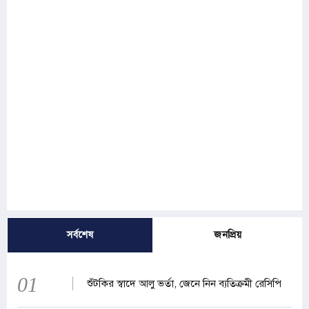
সর্বশেষ
জনপ্রিয়
01
শুঁটকির স্বাদে আলু ভর্তা, জেনে নিন ব্যতিক্রমী রেসিপি