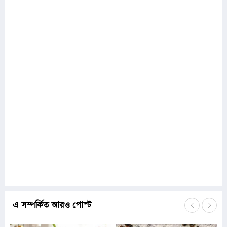
এ সম্পর্কিত আরও পোস্ট