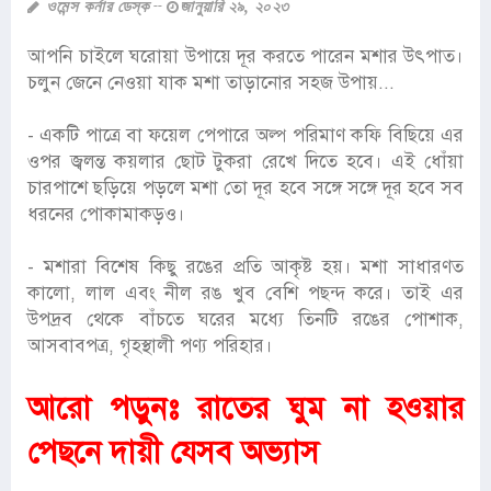
ওমেন্স কর্নার ডেস্ক
জানুয়ারি ২৯, ২০২৩
আপনি চাইলে ঘরোয়া উপায়ে দূর করতে পারেন মশার উৎপাত।
চলুন জেনে নেওয়া যাক মশা তাড়ানোর সহজ উপায়...
- একটি পাত্রে বা ফয়েল পেপারে অল্প পরিমাণ কফি বিছিয়ে এর
ওপর জ্বলন্ত কয়লার ছোট টুকরা রেখে দিতে হবে। এই ধোঁয়া
চারপাশে ছড়িয়ে পড়লে মশা তো দূর হবে সঙ্গে সঙ্গে দূর হবে সব
ধরনের পোকামাকড়ও।
- মশারা বিশেষ কিছু রঙের প্রতি আকৃষ্ট হয়। মশা সাধারণত
কালো, লাল এবং নীল রঙ খুব বেশি পছন্দ করে। তাই এর
উপদ্রব থেকে বাঁচতে ঘরের মধ্যে তিনটি রঙের পোশাক,
আসবাবপত্র, গৃহস্থালী পণ্য পরিহার।
আরো পড়ুনঃ
রাতের ঘুম না হওয়ার
পেছনে দায়ী যেসব অভ্যাস