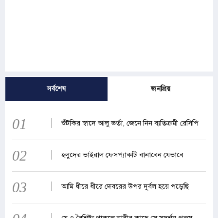
সর্বশেষ
জনপ্রিয়
01
শুঁটকির স্বাদে আলু ভর্তা, জেনে নিন ব্যতিক্রমী রেসিপি
02
হলুদের ভাইরাল ফেসপ্যাকটি বানাবেন যেভাবে
03
আমি ধীরে ধীরে দেবরের উপর দুর্বল হয়ে পড়েছি
যে ৭ বৈশিষ্ট্য থাকলে নারীর কাছে সে সুদর্শন পুরুষ