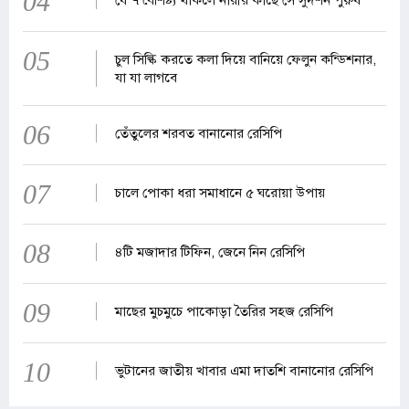
04
05
চুল সিল্কি করতে কলা দিয়ে বানিয়ে ফেলুন কন্ডিশনার,
যা যা লাগবে
06
তেঁতুলের শরবত বানানোর রেসিপি
07
চালে পোকা ধরা সমাধানে ৫ ঘরোয়া উপায়
08
৪টি মজাদার টিফিন, জেনে নিন রেসিপি
09
মাছের মুচমুচে পাকোড়া তৈরির সহজ রেসিপি
10
ভুটানের জাতীয় খাবার এমা দাতশি বানানোর রেসিপি