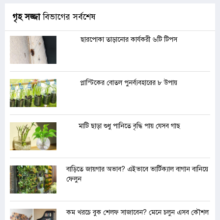
গৃহ সজ্জা
বিভাগের সর্বশেষ
ছারপোকা তাড়ানোর কার্যকরী ৬টি টিপস
প্লাস্টিকের বোতল পুনর্ব্যবহারের ৮ উপায়
মাটি ছাড়া শুধু পানিতে বৃদ্ধি পায় যেসব গাছ
বাড়িতে জায়গার অভাব? এইভাবে ভার্টিক্যাল বাগান বানিয়ে
ফেলুন
কম খরচে বুক শেলফ সাজাবেন? মেনে চলুন এসব কৌশল