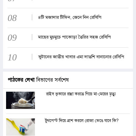
08
৪টি মজাদার টিফিন, জেনে নিন রেসিপি
09
মাছের মুচমুচে পাকোড়া তৈরির সহজ রেসিপি
10
ভুটানের জাতীয় খাবার এমা দাতশি বানানোর রেসিপি
পাঠকের লেখা
বিভাগের সর্বশেষ
রাইস কুকারে রান্না করতে গিয়ে মা-মেয়ের মৃত্যু
টুথপেস্ট দিয়ে ব্রাশ করলে রোজা ভেঙে যাবে কি?