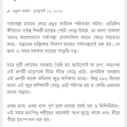
ওমেন্স কর্নার
জুলাই ১২, ২০২৫
গর্ভাবস্থা মায়ের দেহে প্রচুর বাহ্যিক পরিবর্তন ঘটায়। প্রতিদিন
কীভাবে গর্ভস্থ শিশুটি মায়ের পেটে বেড়ে উঠছে, তা জানা থাকলে
আরও ভালোভাবে গর্ভাবস্থা মোকাবিলা করার ক্ষেত্রে সহায়তা
করে। সন্তানের মস্তিষ্কের বিকাশ মায়ের গর্ভাবস্থায়ই শুরু হয়। সে
জন্য এ সময় দরকার মায়ের বাড়তি যত্ন।
মাত্র দুটি কোষের সমন্বয়ে তৈরি হয় জাইগোট বা ভ্রুণ; অতঃপর
এই ভ্রুণটি মাতৃগর্ভে ধীরে ধীরে বেড়ে ওঠে। প্রাথমিক অবস্থায়
এই ভ্রুণটি থাকে অতিশয় ক্ষুদ্র কণিকার মতো। কিন্তু ২৮০ দিনের
মধ্যে এই ক্ষুদ্র কণিকাটি বেড়ে ওঠে পরিণত হয় ৩ কেজি ওজনের
মানব সন্তানে।
প্রথম মাস: প্রথম মাস পূর্ণ হলে ভ্রুণের দৈর্ঘ্য হয় ৩ মিলিমিটার।
এই সময় হৃৎপিণ্ড শরীরের অনেকটা অংশ জুড়ে থাকে এবং ধীরে
ধীরে হৃৎস্পন্দন শুরু হয়।