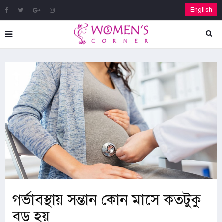
English
গর্ভাবস্থায় সন্তান কোন মাসে কতটুকু
বড় হয়