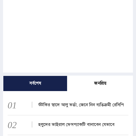
সর্বশেষ
জনপ্রিয়
01
শুঁটকির স্বাদে আলু ভর্তা, জেনে নিন ব্যতিক্রমী রেসিপি
02
হলুদের ভাইরাল ফেসপ্যাকটি বানাবেন যেভাবে